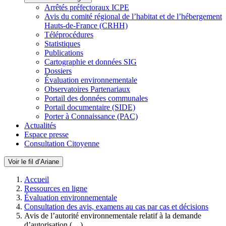
Arrêtés préfectoraux ICPE
Avis du comité régional de l’habitat et de l’hébergement
Hauts-de-France (CRHH)
Téléprocédures
Statistiques
Publications
Cartographie et données SIG
Dossiers
Évaluation environnementale
Observatoires Partenariaux
Portail des données communales
Portail documentaire (SIDE)
Porter à Connaissance (PAC)
Actualités
Espace presse
Consultation Citoyenne
Voir le fil d’Ariane
Accueil
Ressources en ligne
Évaluation environnementale
Consultation des avis, examens au cas par cas et décisions
Avis de l’autorité environnementale relatif à la demande
d’autorisation (…)