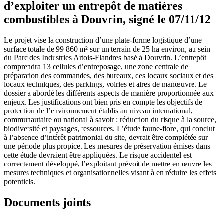
d’exploiter un entrepôt de matières
combustibles à Douvrin, signé le 07/11/12
Le projet vise la construction d’une plate-forme logistique d’une
surface totale de 99 860 m² sur un terrain de 25 ha environ, au sein
du Parc des Industries Artois-Flandres basé à Douvrin. L’entrepôt
comprendra 13 cellules d’entreposage, une zone centrale de
préparation des commandes, des bureaux, des locaux sociaux et des
locaux techniques, des parkings, voiries et aires de manœuvre. Le
dossier a abordé les différents aspects de manière proportionnée aux
enjeux. Les justifications ont bien pris en compte les objectifs de
protection de l’environnement établis au niveau international,
communautaire ou national à savoir : réduction du risque à la source,
biodiversité et paysages, ressources. L’étude faune-flore, qui conclut
à l’absence d’intérêt patrimonial du site, devrait être complétée sur
une période plus propice. Les mesures de préservation émises dans
cette étude devraient être appliquées. Le risque accidentel est
correctement développé, l’exploitant prévoit de mettre en œuvre les
mesures techniques et organisationnelles visant à en réduire les effets
potentiels.
Documents joints