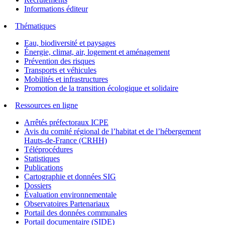
Informations éditeur
Thématiques
Eau, biodiversité et paysages
Énergie, climat, air, logement et aménagement
Prévention des risques
Transports et véhicules
Mobilités et infrastructures
Promotion de la transition écologique et solidaire
Ressources en ligne
Arrêtés préfectoraux ICPE
Avis du comité régional de l’habitat et de l’hébergement
Hauts-de-France (CRHH)
Téléprocédures
Statistiques
Publications
Cartographie et données SIG
Dossiers
Évaluation environnementale
Observatoires Partenariaux
Portail des données communales
Portail documentaire (SIDE)