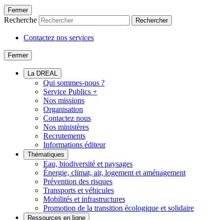
Fermer
Recherche
Rechercher
Contactez nos services
Fermer
La DREAL
Qui sommes-nous ?
Service Publics +
Nos missions
Organisation
Contactez nous
Nos ministères
Recrutements
Informations éditeur
Thématiques
Eau, biodiversité et paysages
Énergie, climat, air, logement et aménagement
Prévention des risques
Transports et véhicules
Mobilités et infrastructures
Promotion de la transition écologique et solidaire
Ressources en ligne