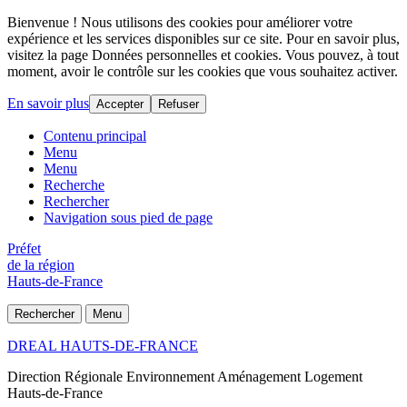
Bienvenue ! Nous utilisons des cookies pour améliorer votre
expérience et les services disponibles sur ce site. Pour en savoir plus,
visitez la page Données personnelles et cookies. Vous pouvez, à tout
moment, avoir le contrôle sur les cookies que vous souhaitez activer.
En savoir plus
Accepter
Refuser
Contenu principal
Menu
Menu
Recherche
Rechercher
Navigation sous pied de page
Préfet
de la région
Hauts-de-France
Rechercher
Menu
DREAL HAUTS-DE-FRANCE
Direction Régionale Environnement Aménagement Logement
Hauts-de-France