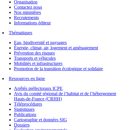
Organisation
Contactez nous
Nos ministères
Recrutements
Informations éditeur
Thématiques
Eau, biodiversité et paysages
Énergie, climat, air, logement et aménagement
Prévention des risques
Transports et véhicules
Mobilités et infrastructures
Promotion de la transition écologique et solidaire
Ressources en ligne
Arrêtés préfectoraux ICPE
Avis du comité régional de l’habitat et de l’hébergement
Hauts-de-France (CRHH)
Téléprocédures
Statistiques
Publications
Cartographie et données SIG
Dossiers