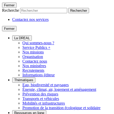
Fermer
Recherche
Rechercher
Contactez nos services
Fermer
La DREAL
Qui sommes-nous ?
Service Publics +
Nos missions
Organisation
Contactez nous
Nos ministères
Recrutements
Informations éditeur
Thématiques
Eau, biodiversité et paysages
Énergie, climat, air, logement et aménagement
Prévention des risques
Transports et véhicules
Mobilités et infrastructures
Promotion de la transition écologique et solidaire
Ressources en ligne