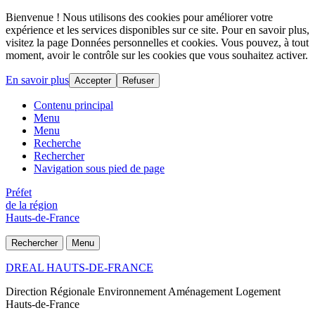
Bienvenue ! Nous utilisons des cookies pour améliorer votre
expérience et les services disponibles sur ce site. Pour en savoir plus,
visitez la page Données personnelles et cookies. Vous pouvez, à tout
moment, avoir le contrôle sur les cookies que vous souhaitez activer.
En savoir plus
Accepter
Refuser
Contenu principal
Menu
Menu
Recherche
Rechercher
Navigation sous pied de page
Préfet
de la région
Hauts-de-France
Rechercher
Menu
DREAL HAUTS-DE-FRANCE
Direction Régionale Environnement Aménagement Logement
Hauts-de-France