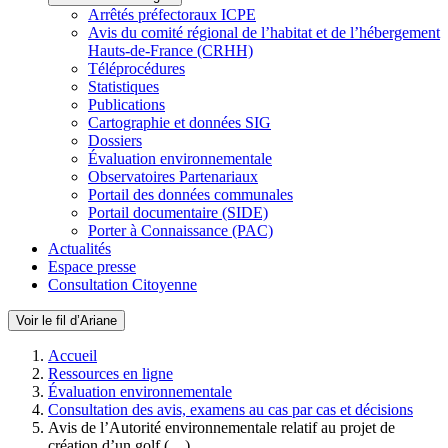
Arrêtés préfectoraux ICPE
Avis du comité régional de l’habitat et de l’hébergement
Hauts-de-France (CRHH)
Téléprocédures
Statistiques
Publications
Cartographie et données SIG
Dossiers
Évaluation environnementale
Observatoires Partenariaux
Portail des données communales
Portail documentaire (SIDE)
Porter à Connaissance (PAC)
Actualités
Espace presse
Consultation Citoyenne
Voir le fil d’Ariane
Accueil
Ressources en ligne
Évaluation environnementale
Consultation des avis, examens au cas par cas et décisions
Avis de l’Autorité environnementale relatif au projet de
création d’un golf (…)