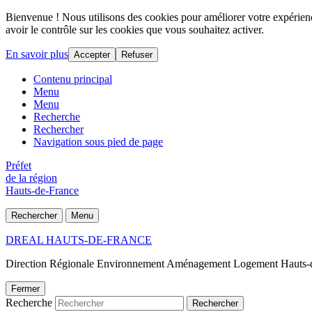
Bienvenue ! Nous utilisons des cookies pour améliorer votre expérience
avoir le contrôle sur les cookies que vous souhaitez activer.
En savoir plus
Accepter
Refuser
Contenu principal
Menu
Menu
Recherche
Rechercher
Navigation sous pied de page
Préfet
de la région
Hauts-de-France
Rechercher
Menu
DREAL HAUTS-DE-FRANCE
Direction Régionale Environnement Aménagement Logement Hauts-
Fermer
Recherche
Rechercher