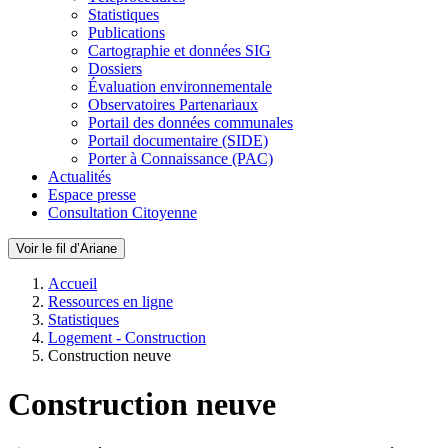
Statistiques
Publications
Cartographie et données SIG
Dossiers
Évaluation environnementale
Observatoires Partenariaux
Portail des données communales
Portail documentaire (SIDE)
Porter à Connaissance (PAC)
Actualités
Espace presse
Consultation Citoyenne
Voir le fil d’Ariane
Accueil
Ressources en ligne
Statistiques
Logement - Construction
Construction neuve
Construction neuve