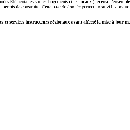
es Élémentaires sur les Logements et les locaux ) recense l’ensemble d
u permis de construire. Cette base de donnée permet un suivi historique 
et services instructeurs régionaux ayant affecté la mise à jour me