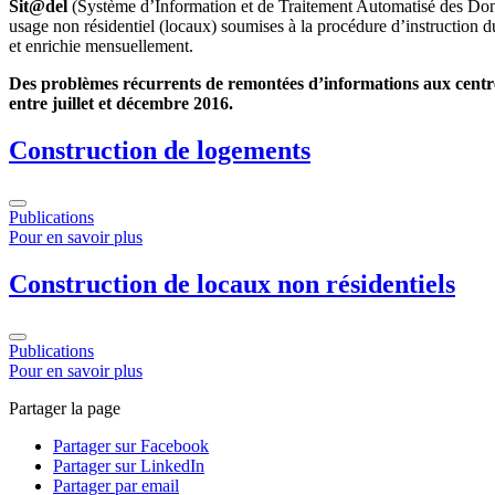
Sit@del
(Système d’Information et de Traitement Automatisé des Donné
usage non résidentiel (locaux) soumises à la procédure d’instruction d
et enrichie mensuellement.
Des problèmes récurrents de remontées d’informations aux centres 
entre juillet et décembre 2016.
Construction de logements
Publications
Pour en savoir plus
Construction de locaux non résidentiels
Publications
Pour en savoir plus
Partager la page
Partager sur Facebook
Partager sur LinkedIn
Partager par email