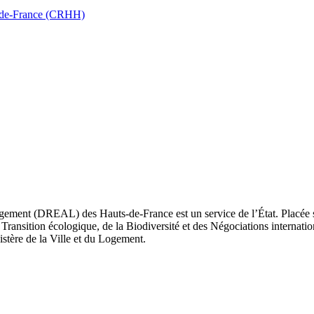
ts-de-France (CRHH)
ement (DREAL) des Hauts-de-France est un service de l’État. Placée sou
Transition écologique, de la Biodiversité et des Négociations internatio
nistère de la Ville et du Logement.