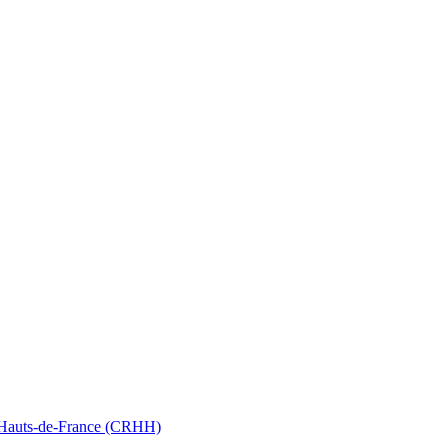
nt Hauts-de-France (CRHH)