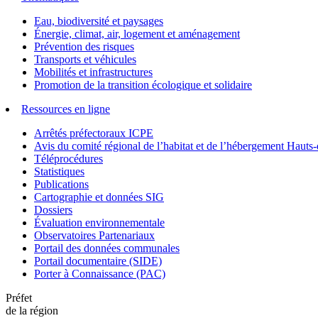
Eau, biodiversité et paysages
Énergie, climat, air, logement et aménagement
Prévention des risques
Transports et véhicules
Mobilités et infrastructures
Promotion de la transition écologique et solidaire
Ressources en ligne
Arrêtés préfectoraux ICPE
Avis du comité régional de l’habitat et de l’hébergement Hau
Téléprocédures
Statistiques
Publications
Cartographie et données SIG
Dossiers
Évaluation environnementale
Observatoires Partenariaux
Portail des données communales
Portail documentaire (SIDE)
Porter à Connaissance (PAC)
Préfet
de la région