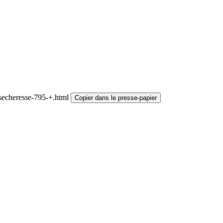
secheresse-795-+.html
Copier dans le presse-papier