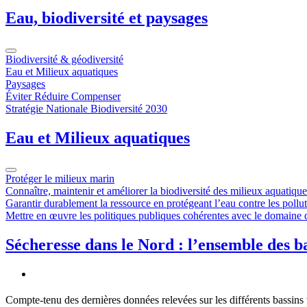
Eau, biodiversité et paysages
Biodiversité & géodiversité
Eau et Milieux aquatiques
Paysages
Éviter Réduire Compenser
Stratégie Nationale Biodiversité 2030
Eau et Milieux aquatiques
Protéger le milieux marin
Connaître, maintenir et améliorer la biodiversité des milieux aquatique
Garantir durablement la ressource en protégeant l’eau contre les pollu
Mettre en œuvre les politiques publiques cohérentes avec le domaine 
Sécheresse dans le Nord : l’ensemble des b
Compte-tenu des dernières données relevées sur les différents bassins 