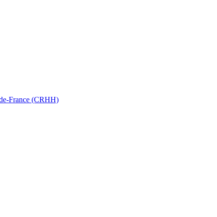
ts-de-France (CRHH)