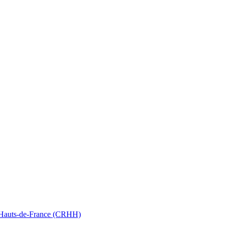
nt Hauts-de-France (CRHH)