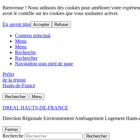
Bienvenue ! Nous utilisons des cookies pour améliorer votre expérience
avoir le contrôle sur les cookies que vous souhaitez activer.
En savoir plus
Accepter
Refuser
Contenu principal
Menu
Menu
Recherche
Rechercher
Navigation sous pied de page
Préfet
de la région
Hauts-de-France
Rechercher
Menu
DREAL HAUTS-DE-FRANCE
Direction Régionale Environnement Aménagement Logement Hauts-
Fermer
Recherche
Rechercher