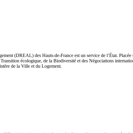
ement (DREAL) des Hauts-de-France est un service de l’État. Placée sou
Transition écologique, de la Biodiversité et des Négociations internatio
nistère de la Ville et du Logement.