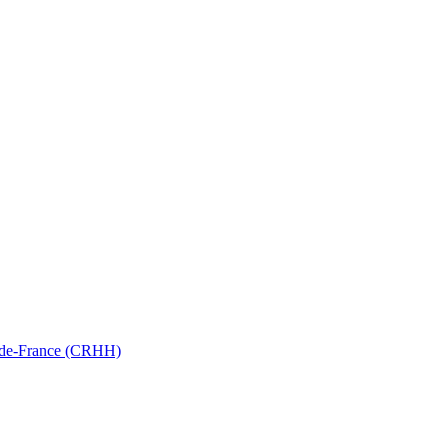
ts-de-France (CRHH)