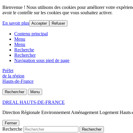
Bienvenue ! Nous utilisons des cookies pour améliorer votre expérience
avoir le contrôle sur les cookies que vous souhaitez activer.
En savoir plus
Accepter
Refuser
Contenu principal
Menu
Menu
Recherche
Rechercher
Navigation sous pied de page
Préfet
de la région
Hauts-de-France
Rechercher
Menu
DREAL HAUTS-DE-FRANCE
Direction Régionale Environnement Aménagement Logement Hauts-
Fermer
Recherche
Rechercher