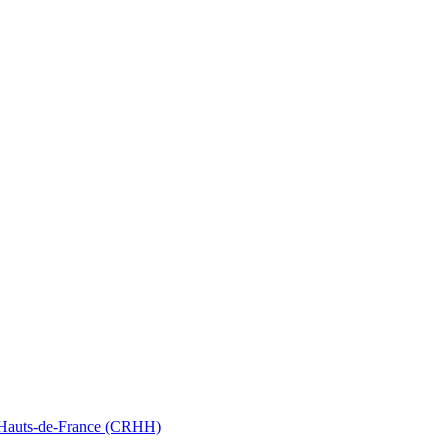
nt Hauts-de-France (CRHH)