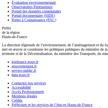
Évaluation environnementale
Observatoires Partenariaux
Portail des données communales
Portail documentaire (SIDE)
Porter à Connaissance (PAC)
Préfet
de la région
Hauts-de-France
La direction régionale de l’environnement, de l’aménagement et du log
met en œuvre et coordonne les politiques publiques du ministère de la 
territoire et de la Décentralisation, du ministère des Transports, du mi
legifrance.gouv.fr
gouvernement.fr
service-public.fr
data.gouv.fr
Contactez nos services
Accessibilité
Accès Professionnels
Mentions légales
Crédits
Préfecture et les services de l’état en Hauts-de-France