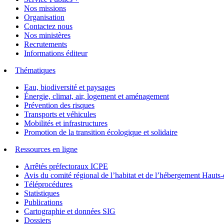
Nos missions
Organisation
Contactez nous
Nos ministères
Recrutements
Informations éditeur
Thématiques
Eau, biodiversité et paysages
Énergie, climat, air, logement et aménagement
Prévention des risques
Transports et véhicules
Mobilités et infrastructures
Promotion de la transition écologique et solidaire
Ressources en ligne
Arrêtés préfectoraux ICPE
Avis du comité régional de l’habitat et de l’hébergement Hau
Téléprocédures
Statistiques
Publications
Cartographie et données SIG
Dossiers