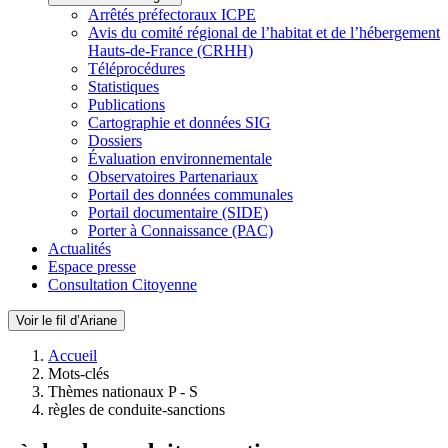
Arrêtés préfectoraux ICPE
Avis du comité régional de l’habitat et de l’hébergement
Hauts-de-France (CRHH)
Téléprocédures
Statistiques
Publications
Cartographie et données SIG
Dossiers
Évaluation environnementale
Observatoires Partenariaux
Portail des données communales
Portail documentaire (SIDE)
Porter à Connaissance (PAC)
Actualités
Espace presse
Consultation Citoyenne
Voir le fil d’Ariane
Accueil
Mots-clés
Thèmes nationaux P - S
règles de conduite-sanctions