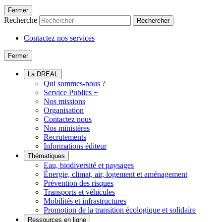
Fermer
Recherche
Rechercher
Contactez nos services
Fermer
La DREAL
Qui sommes-nous ?
Service Publics +
Nos missions
Organisation
Contactez nous
Nos ministères
Recrutements
Informations éditeur
Thématiques
Eau, biodiversité et paysages
Énergie, climat, air, logement et aménagement
Prévention des risques
Transports et véhicules
Mobilités et infrastructures
Promotion de la transition écologique et solidaire
Ressources en ligne