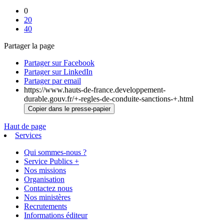
0
20
40
Partager la page
Partager sur Facebook
Partager sur LinkedIn
Partager par email
https://www.hauts-de-france.developpement-
durable.gouv.fr/+-regles-de-conduite-sanctions-+.html
Copier dans le presse-papier
Haut de page
Services
Qui sommes-nous ?
Service Publics +
Nos missions
Organisation
Contactez nous
Nos ministères
Recrutements
Informations éditeur