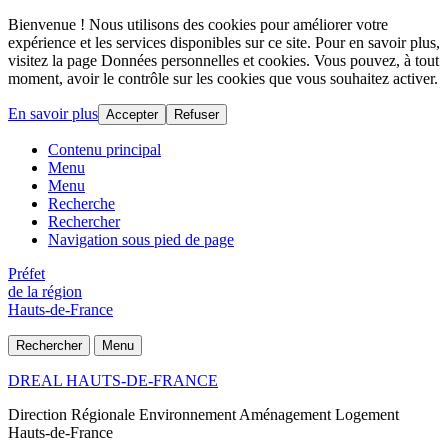
Bienvenue ! Nous utilisons des cookies pour améliorer votre
expérience et les services disponibles sur ce site. Pour en savoir plus,
visitez la page Données personnelles et cookies. Vous pouvez, à tout
moment, avoir le contrôle sur les cookies que vous souhaitez activer.
En savoir plus
Accepter
Refuser
Contenu principal
Menu
Menu
Recherche
Rechercher
Navigation sous pied de page
Préfet
de la région
Hauts-de-France
Rechercher
Menu
DREAL HAUTS-DE-FRANCE
Direction Régionale Environnement Aménagement Logement
Hauts-de-France