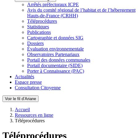
Arrêtés préfectoraux ICPE
Avis du comité régional de l’habitat et de l’hébergement
Hauts-de-France (CRHH)
Téléprocédures
Statistiques
Publications
Cartographie et données SIG
Dossiers
Évaluation environnementale
Observatoires Partenariaux
Portail des données communales
Portail documentaire (SIDE)
Porter à Connaissance (PAC)
Actualités
Espace presse
Consultation Citoyenne
Voir le fil d’Ariane
Accueil
Ressources en ligne
Téléprocédures
Téléprocédures