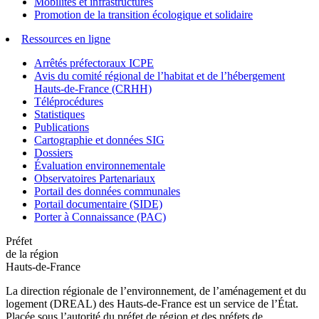
Mobilités et infrastructures
Promotion de la transition écologique et solidaire
Ressources en ligne
Arrêtés préfectoraux ICPE
Avis du comité régional de l’habitat et de l’hébergement
Hauts-de-France (CRHH)
Téléprocédures
Statistiques
Publications
Cartographie et données SIG
Dossiers
Évaluation environnementale
Observatoires Partenariaux
Portail des données communales
Portail documentaire (SIDE)
Porter à Connaissance (PAC)
Préfet
de la région
Hauts-de-France
La direction régionale de l’environnement, de l’aménagement et du
logement (DREAL) des Hauts-de-France est un service de l’État.
Placée sous l’autorité du préfet de région et des préfets de