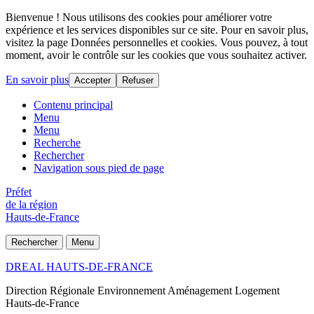
Bienvenue ! Nous utilisons des cookies pour améliorer votre
expérience et les services disponibles sur ce site. Pour en savoir plus,
visitez la page Données personnelles et cookies. Vous pouvez, à tout
moment, avoir le contrôle sur les cookies que vous souhaitez activer.
En savoir plus
Accepter
Refuser
Contenu principal
Menu
Menu
Recherche
Rechercher
Navigation sous pied de page
Préfet
de la région
Hauts-de-France
Rechercher
Menu
DREAL HAUTS-DE-FRANCE
Direction Régionale Environnement Aménagement Logement
Hauts-de-France