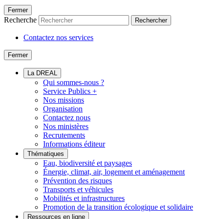
Fermer
Recherche
Rechercher
Contactez nos services
Fermer
La DREAL
Qui sommes-nous ?
Service Publics +
Nos missions
Organisation
Contactez nous
Nos ministères
Recrutements
Informations éditeur
Thématiques
Eau, biodiversité et paysages
Énergie, climat, air, logement et aménagement
Prévention des risques
Transports et véhicules
Mobilités et infrastructures
Promotion de la transition écologique et solidaire
Ressources en ligne