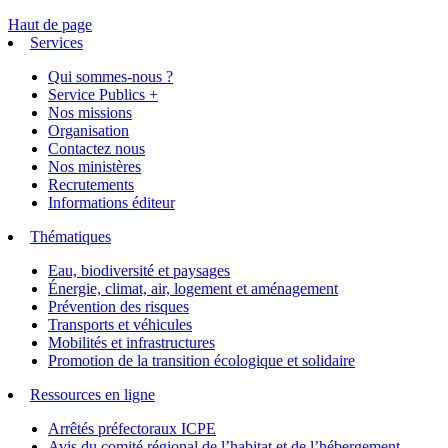
Haut de page
Services
Qui sommes-nous ?
Service Publics +
Nos missions
Organisation
Contactez nous
Nos ministères
Recrutements
Informations éditeur
Thématiques
Eau, biodiversité et paysages
Énergie, climat, air, logement et aménagement
Prévention des risques
Transports et véhicules
Mobilités et infrastructures
Promotion de la transition écologique et solidaire
Ressources en ligne
Arrêtés préfectoraux ICPE
Avis du comité régional de l’habitat et de l’hébergement