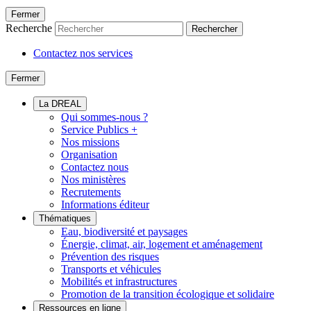
Fermer
Recherche
Rechercher
Contactez nos services
Fermer
La DREAL
Qui sommes-nous ?
Service Publics +
Nos missions
Organisation
Contactez nous
Nos ministères
Recrutements
Informations éditeur
Thématiques
Eau, biodiversité et paysages
Énergie, climat, air, logement et aménagement
Prévention des risques
Transports et véhicules
Mobilités et infrastructures
Promotion de la transition écologique et solidaire
Ressources en ligne