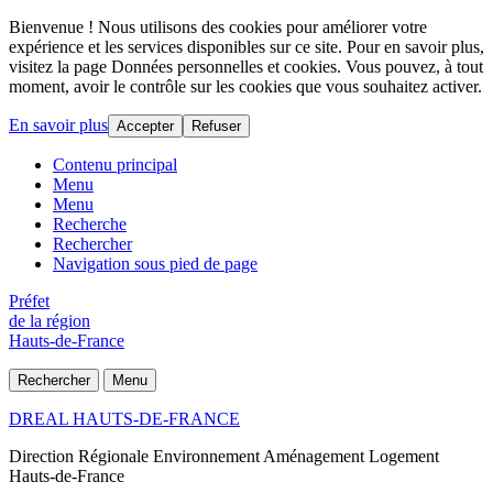
Bienvenue ! Nous utilisons des cookies pour améliorer votre
expérience et les services disponibles sur ce site. Pour en savoir plus,
visitez la page Données personnelles et cookies. Vous pouvez, à tout
moment, avoir le contrôle sur les cookies que vous souhaitez activer.
En savoir plus
Accepter
Refuser
Contenu principal
Menu
Menu
Recherche
Rechercher
Navigation sous pied de page
Préfet
de la région
Hauts-de-France
Rechercher
Menu
DREAL HAUTS-DE-FRANCE
Direction Régionale Environnement Aménagement Logement
Hauts-de-France