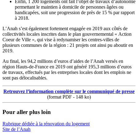
Enfin, 1 200 logements ont fait l’objet de travaux d’autonomie
permettant le maintien à domicile de personnes âgées ou
handicapées, soit une progression de près de 15 % par rapport
à 2018.
L’Anah s’est également fortement engagée en 2019 aux côtés de
collectivités locales inscrites dans le plan gouvernemental « Action
Coeur de Ville », qui vise à redynamiser les centres-villes de
plusieurs communes de la région : 21 projets ont ainsi pu aboutir en
2019.
Au final, les 94,2 millions d’euros d’aides de l’Anah versés en
région Hauts-de-France en 2019 ont généré 195,3 millions d’euros
de travaux, effectués par les entreprises locales dont les emplois ne
sont pas délocalisables.
Retrouvez l’information complète sur le communiqué de presse
(format PDF - 148 ko)
Pour aller plus loin
Rubrique dédiée à la rénovation du logement
Site de l’Anah