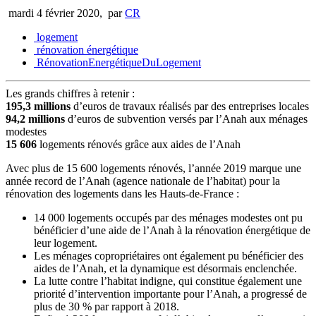
mardi 4 février 2020
,
par
CR
logement
rénovation énergétique
RénovationEnergétiqueDuLogement
Les grands chiffres à retenir :
195,3 millions
d’euros de travaux réalisés par des entreprises locales
94,2 millions
d’euros de subvention versés par l’Anah aux ménages
modestes
15 606
logements rénovés grâce aux aides de l’Anah
Avec plus de 15 600 logements rénovés, l’année 2019 marque une
année record de l’Anah (agence nationale de l’habitat) pour la
rénovation des logements dans les Hauts-de-France :
14 000 logements occupés par des ménages modestes ont pu
bénéficier d’une aide de l’Anah à la rénovation énergétique de
leur logement.
Les ménages copropriétaires ont également pu bénéficier des
aides de l’Anah, et la dynamique est désormais enclenchée.
La lutte contre l’habitat indigne, qui constitue également une
priorité d’intervention importante pour l’Anah, a progressé de
plus de 30 % par rapport à 2018.