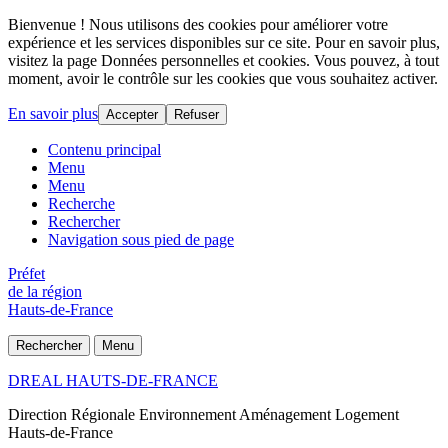
Bienvenue ! Nous utilisons des cookies pour améliorer votre
expérience et les services disponibles sur ce site. Pour en savoir plus,
visitez la page Données personnelles et cookies. Vous pouvez, à tout
moment, avoir le contrôle sur les cookies que vous souhaitez activer.
En savoir plus
Accepter
Refuser
Contenu principal
Menu
Menu
Recherche
Rechercher
Navigation sous pied de page
Préfet
de la région
Hauts-de-France
Rechercher
Menu
DREAL HAUTS-DE-FRANCE
Direction Régionale Environnement Aménagement Logement
Hauts-de-France