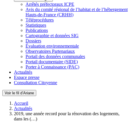
Arrêtés préfectoraux ICPE
Avis du comité régional de l’habitat et de l’hébergement
Hauts-de-France (CRHH)
Téléprocédures
Statistiques
Publications
Cartographie et données SIG
Dossiers
Évaluation environnementale
Observatoires Partenariaux
Portail des données communales
Portail documentaire (SIDE)
Porter à Connaissance (PAC)
Actualités
Espace presse
Consultation Citoyenne
Voir le fil d’Ariane
Accueil
Actualités
2019, une année record pour la rénovation des logements,
dans les (…)