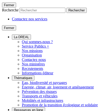
Fermer
Recherche
Rechercher
Contactez nos services
Fermer
La DREAL
Qui sommes-nous ?
Service Publics +
Nos missions
Organisation
Contactez nous
Nos ministères
Recrutements
Informations éditeur
Thématiques
Eau, biodiversité et paysages
Énergie, climat, air, logement et aménagement
Prévention des risques
Transports et véhicules
Mobilités et infrastructures
Promotion de la transition écologique et solidaire
Ressources en ligne