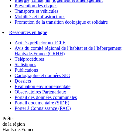
Énergie, climat, air, logement et aménagement
Prévention des risques
Transports et véhicules
Mobilités et infrastructures
Promotion de la transition écologique et solidaire
Ressources en ligne
Arrêtés préfectoraux ICPE
Avis du comité régional de l’habitat et de l’hébergement
Hauts-de-France (CRHH)
Téléprocédures
Statistiques
Publications
Cartographie et données SIG
Dossiers
Évaluation environnementale
Observatoires Partenariaux
Portail des données communales
Portail documentaire (SIDE)
Porter à Connaissance (PAC)
Préfet
de la région
Hauts-de-France