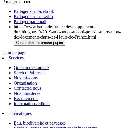
Partager la page
Partager sur Facebook
Partager sur LinkedIn
Partager par email
https://www.hauts-de-france.developpement-
durable.gouv.fr/2019-une-annee-record-pour-la-renovation-
des-logements-dans-les-Hauts-de-France.html
Copier dans le presse-papier
Haut de page
Services
Qui sommes-nous ?
Service Publics +
Nos missions
Organisation
Contactez nous
Nos ministères
Recrutements
Informations éditeur
Thématiques
Eau, biodiversité et paysages