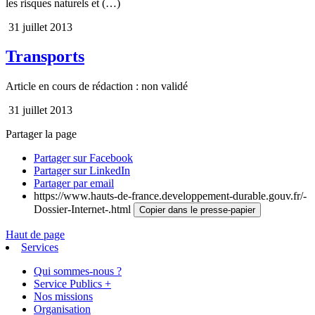
les risques naturels et (…)
31 juillet 2013
Transports
Article en cours de rédaction : non validé
31 juillet 2013
Partager la page
Partager sur Facebook
Partager sur LinkedIn
Partager par email
https://www.hauts-de-france.developpement-durable.gouv.fr/-
Dossier-Internet-.html
Copier dans le presse-papier
Haut de page
Services
Qui sommes-nous ?
Service Publics +
Nos missions
Organisation