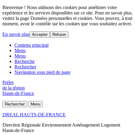
Bienvenue ! Nous utilisons des cookies pour améliorer votre
expérience et les services disponibles sur ce site. Pour en savoir plus,
visitez la page Données personnelles et cookies. Vous pouvez, à tout
moment, avoir le contrôle sur les cookies que vous souhaitez activer.
En savoir plus
Accepter
Refuser
Contenu principal
Menu
Menu
Recherche
Rechercher
Navigation sous pied de page
Préfet
de la région
Hauts-de-France
Rechercher
Menu
DREAL HAUTS-DE-FRANCE
Direction Régionale Environnement Aménagement Logement
Hauts-de-France