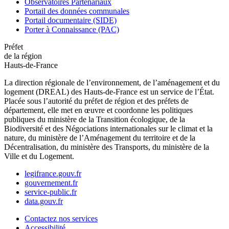
Observatoires Partenariaux
Portail des données communales
Portail documentaire (SIDE)
Porter à Connaissance (PAC)
Préfet
de la région
Hauts-de-France
La direction régionale de l’environnement, de l’aménagement et du
logement (DREAL) des Hauts-de-France est un service de l’État.
Placée sous l’autorité du préfet de région et des préfets de
département, elle met en œuvre et coordonne les politiques
publiques du ministère de la Transition écologique, de la
Biodiversité et des Négociations internationales sur le climat et la
nature, du ministère de l’Aménagement du territoire et de la
Décentralisation, du ministère des Transports, du ministère de la
Ville et du Logement.
legifrance.gouv.fr
gouvernement.fr
service-public.fr
data.gouv.fr
Contactez nos services
Accessibilité