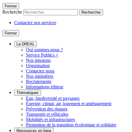
Fermer
Recherche
Rechercher
Contactez nos services
Fermer
La DREAL
Qui sommes-nous ?
Service Publics +
Nos missions
Organisation
Contactez nous
Nos ministères
Recrutements
Informations éditeur
Thématiques
Eau, biodiversité et paysages
Énergie, climat, air, logement et aménagement
Prévention des risques
Transports et véhicules
Mobilités et infrastructures
Promotion de la transition écologique et solidaire
Ressources en ligne