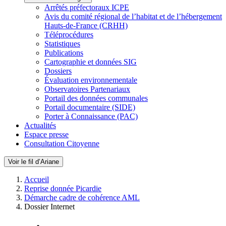
Arrêtés préfectoraux ICPE
Avis du comité régional de l’habitat et de l’hébergement
Hauts-de-France (CRHH)
Téléprocédures
Statistiques
Publications
Cartographie et données SIG
Dossiers
Évaluation environnementale
Observatoires Partenariaux
Portail des données communales
Portail documentaire (SIDE)
Porter à Connaissance (PAC)
Actualités
Espace presse
Consultation Citoyenne
Voir le fil d’Ariane
Accueil
Reprise donnée Picardie
Démarche cadre de cohérence AML
Dossier Internet