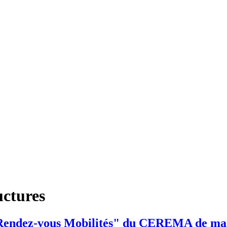
uctures
u "Rendez-vous Mobilités" du CEREMA de ma