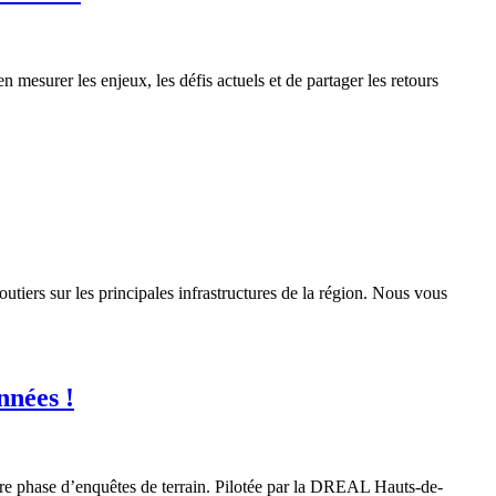
esurer les enjeux, les défis actuels et de partager les retours
tiers sur les principales infrastructures de la région. Nous vous
nnées !
ère phase d’enquêtes de terrain. Pilotée par la DREAL Hauts-de-