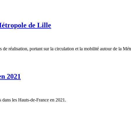
étropole de Lille
 de réalisation, portant sur la circulation et la mobilité autour de la M
en 2021
rs dans les Hauts-de-France en 2021.