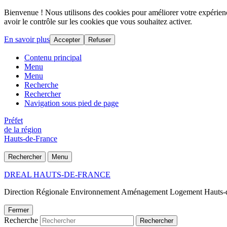
Bienvenue ! Nous utilisons des cookies pour améliorer votre expérience
avoir le contrôle sur les cookies que vous souhaitez activer.
En savoir plus
Accepter
Refuser
Contenu principal
Menu
Menu
Recherche
Rechercher
Navigation sous pied de page
Préfet
de la région
Hauts-de-France
Rechercher
Menu
DREAL HAUTS-DE-FRANCE
Direction Régionale Environnement Aménagement Logement Hauts-
Fermer
Recherche
Rechercher