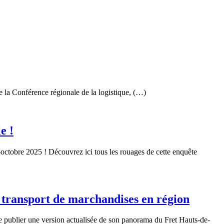
e la Conférence régionale de la logistique, (…)
e !
octobre 2025 ! Découvrez ici tous les rouages de cette enquête
u transport de marchandises en région
e publier une version actualisée de son panorama du Fret Hauts-de-