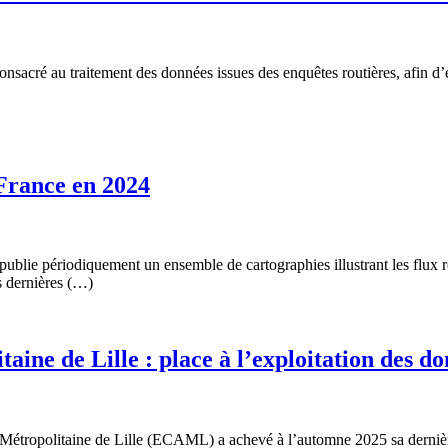
cré au traitement des données issues des enquêtes routières, afin d’en m
-France en 2024
lie périodiquement un ensemble de cartographies illustrant les flux rou
es dernières (…)
aine de Lille : place à l’exploitation des do
re Métropolitaine de Lille (ECAML) a achevé à l’automne 2025 sa derni