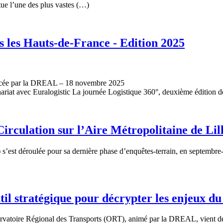
ue l’une des plus vastes (…)
s les Hauts-de-France - Edition 2025
nancée par la DREAL – 18 novembre 2025
enariat avec Euralogistic La journée Logistique 360°, deuxième édition d
irculation sur l’Aire Métropolitaine de Lill
s’est déroulée pour sa dernière phase d’enquêtes-terrain, en septembre-
il stratégique pour décrypter les enjeux d
Observatoire Régional des Transports (ORT), animé par la DREAL, vient d