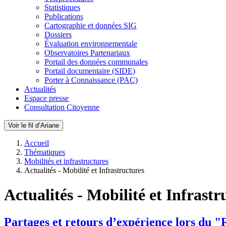
Statistiques
Publications
Cartographie et données SIG
Dossiers
Évaluation environnementale
Observatoires Partenariaux
Portail des données communales
Portail documentaire (SIDE)
Porter à Connaissance (PAC)
Actualités
Espace presse
Consultation Citoyenne
Voir le fil d’Ariane
Accueil
Thématiques
Mobilités et infrastructures
Actualités - Mobilité et Infrastructures
Actualités - Mobilité et Infrastr
Partages et retours d’expérience lors d