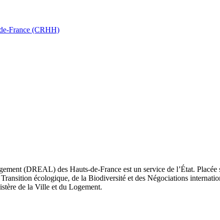
ts-de-France (CRHH)
ement (DREAL) des Hauts-de-France est un service de l’État. Placée sou
Transition écologique, de la Biodiversité et des Négociations internatio
nistère de la Ville et du Logement.