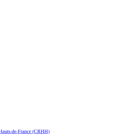
nt Hauts-de-France (CRHH)