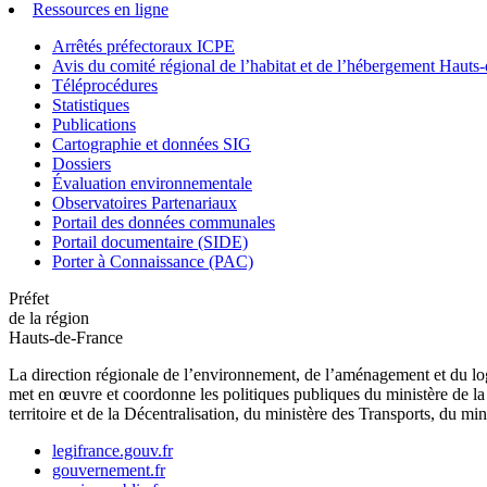
Ressources en ligne
Arrêtés préfectoraux ICPE
Avis du comité régional de l’habitat et de l’hébergement Hau
Téléprocédures
Statistiques
Publications
Cartographie et données SIG
Dossiers
Évaluation environnementale
Observatoires Partenariaux
Portail des données communales
Portail documentaire (SIDE)
Porter à Connaissance (PAC)
Préfet
de la région
Hauts-de-France
La direction régionale de l’environnement, de l’aménagement et du log
met en œuvre et coordonne les politiques publiques du ministère de la 
territoire et de la Décentralisation, du ministère des Transports, du mi
legifrance.gouv.fr
gouvernement.fr