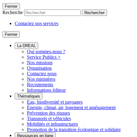
Fermer
Recherche
Rechercher
Contactez nos services
Fermer
La DREAL
Qui sommes-nous ?
Service Publics +
Nos missions
Organisation
Contactez nous
Nos ministères
Recrutements
Informations éditeur
Thématiques
Eau, biodiversité et paysages
Énergie, climat, air, logement et aménagement
Prévention des risques
Transports et véhicules
Mobilités et infrastructures
Promotion de la transition écologique et solidaire
Ressources en ligne