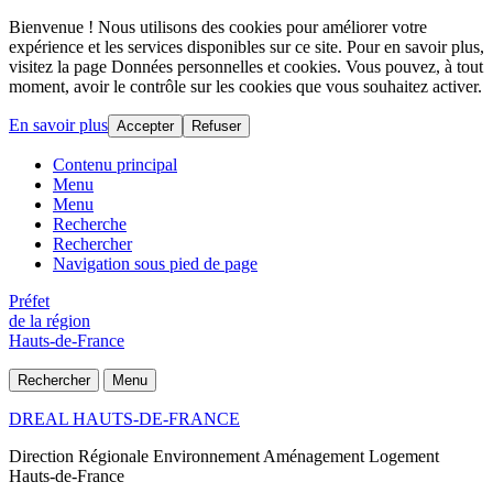
Bienvenue ! Nous utilisons des cookies pour améliorer votre
expérience et les services disponibles sur ce site. Pour en savoir plus,
visitez la page Données personnelles et cookies. Vous pouvez, à tout
moment, avoir le contrôle sur les cookies que vous souhaitez activer.
En savoir plus
Accepter
Refuser
Contenu principal
Menu
Menu
Recherche
Rechercher
Navigation sous pied de page
Préfet
de la région
Hauts-de-France
Rechercher
Menu
DREAL HAUTS-DE-FRANCE
Direction Régionale Environnement Aménagement Logement
Hauts-de-France