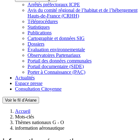
Arrêtés préfectoraux ICPE
Avis du comité régional de l’habitat et de l’hébergement
Hauts-de-France (CRHH)
Téléprocédures
Statistiques
Publications
Cartographie et données SIG
Dossiers
Évaluation environnementale
Observatoires Partenariaux
Portail des données communales
Portail documentaire (SIDE)
Porter à Connaissance (PAC)
Actualités
Espace presse
Consultation Citoyenne
Voir le fil d’Ariane
Accueil
Mots-clés
Thèmes nationaux G - O
information aéronautique