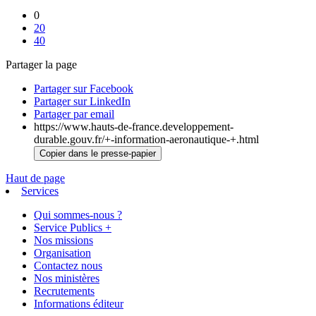
0
20
40
Partager la page
Partager sur Facebook
Partager sur LinkedIn
Partager par email
https://www.hauts-de-france.developpement-
durable.gouv.fr/+-information-aeronautique-+.html
Copier dans le presse-papier
Haut de page
Services
Qui sommes-nous ?
Service Publics +
Nos missions
Organisation
Contactez nous
Nos ministères
Recrutements
Informations éditeur