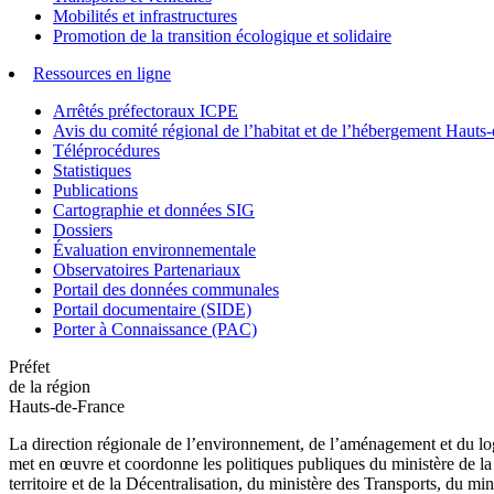
Mobilités et infrastructures
Promotion de la transition écologique et solidaire
Ressources en ligne
Arrêtés préfectoraux ICPE
Avis du comité régional de l’habitat et de l’hébergement Hau
Téléprocédures
Statistiques
Publications
Cartographie et données SIG
Dossiers
Évaluation environnementale
Observatoires Partenariaux
Portail des données communales
Portail documentaire (SIDE)
Porter à Connaissance (PAC)
Préfet
de la région
Hauts-de-France
La direction régionale de l’environnement, de l’aménagement et du log
met en œuvre et coordonne les politiques publiques du ministère de la 
territoire et de la Décentralisation, du ministère des Transports, du mi