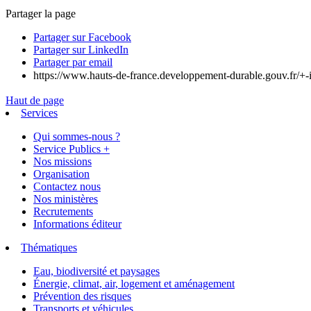
Partager la page
Partager sur Facebook
Partager sur LinkedIn
Partager par email
https://www.hauts-de-france.developpement-durable.gouv.fr/+-i
Haut de page
Services
Qui sommes-nous ?
Service Publics +
Nos missions
Organisation
Contactez nous
Nos ministères
Recrutements
Informations éditeur
Thématiques
Eau, biodiversité et paysages
Énergie, climat, air, logement et aménagement
Prévention des risques
Transports et véhicules