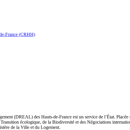
ts-de-France (CRHH)
ement (DREAL) des Hauts-de-France est un service de l’État. Placée sou
Transition écologique, de la Biodiversité et des Négociations internatio
nistère de la Ville et du Logement.