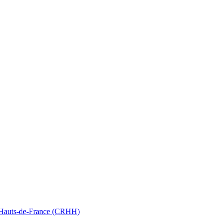
nt Hauts-de-France (CRHH)