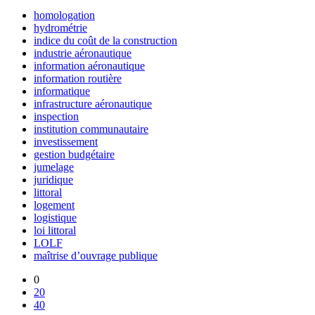
homologation
hydrométrie
indice du coût de la construction
industrie aéronautique
information aéronautique
information routière
informatique
infrastructure aéronautique
inspection
institution communautaire
investissement
gestion budgétaire
jumelage
juridique
littoral
logement
logistique
loi littoral
LOLF
maîtrise d’ouvrage publique
0
20
40