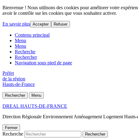
Bienvenue ! Nous utilisons des cookies pour améliorer votre expérience
avoir le contrôle sur les cookies que vous souhaitez activer.
En savoir plus
Accepter
Refuser
Contenu principal
Menu
Menu
Recherche
Rechercher
Navigation sous pied de page
Préfet
de la région
Hauts-de-France
Rechercher
Menu
DREAL HAUTS-DE-FRANCE
Direction Régionale Environnement Aménagement Logement Hauts-
Fermer
Recherche
Rechercher