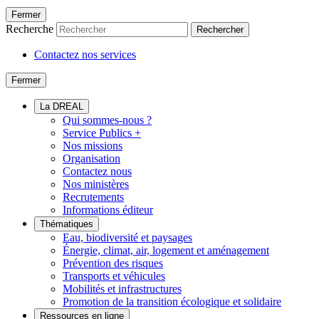
Fermer
Recherche
Rechercher
Contactez nos services
Fermer
La DREAL
Qui sommes-nous ?
Service Publics +
Nos missions
Organisation
Contactez nous
Nos ministères
Recrutements
Informations éditeur
Thématiques
Eau, biodiversité et paysages
Énergie, climat, air, logement et aménagement
Prévention des risques
Transports et véhicules
Mobilités et infrastructures
Promotion de la transition écologique et solidaire
Ressources en ligne