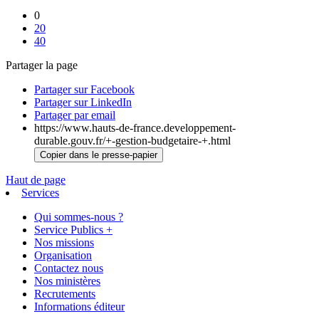
0
20
40
Partager la page
Partager sur Facebook
Partager sur LinkedIn
Partager par email
https://www.hauts-de-france.developpement-
durable.gouv.fr/+-gestion-budgetaire-+.html
Copier dans le presse-papier
Haut de page
Services
Qui sommes-nous ?
Service Publics +
Nos missions
Organisation
Contactez nous
Nos ministères
Recrutements
Informations éditeur