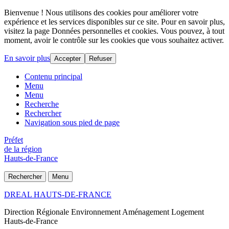
Bienvenue ! Nous utilisons des cookies pour améliorer votre
expérience et les services disponibles sur ce site. Pour en savoir plus,
visitez la page Données personnelles et cookies. Vous pouvez, à tout
moment, avoir le contrôle sur les cookies que vous souhaitez activer.
En savoir plus
Accepter
Refuser
Contenu principal
Menu
Menu
Recherche
Rechercher
Navigation sous pied de page
Préfet
de la région
Hauts-de-France
Rechercher
Menu
DREAL HAUTS-DE-FRANCE
Direction Régionale Environnement Aménagement Logement
Hauts-de-France