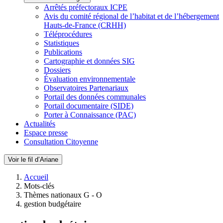
Arrêtés préfectoraux ICPE
Avis du comité régional de l’habitat et de l’hébergement
Hauts-de-France (CRHH)
Téléprocédures
Statistiques
Publications
Cartographie et données SIG
Dossiers
Évaluation environnementale
Observatoires Partenariaux
Portail des données communales
Portail documentaire (SIDE)
Porter à Connaissance (PAC)
Actualités
Espace presse
Consultation Citoyenne
Voir le fil d’Ariane
Accueil
Mots-clés
Thèmes nationaux G - O
gestion budgétaire