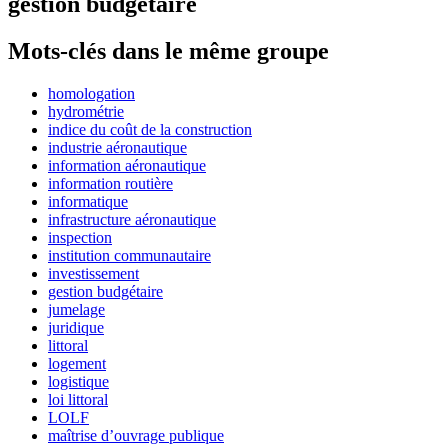
gestion budgétaire
Mots-clés dans le même groupe
homologation
hydrométrie
indice du coût de la construction
industrie aéronautique
information aéronautique
information routière
informatique
infrastructure aéronautique
inspection
institution communautaire
investissement
gestion budgétaire
jumelage
juridique
littoral
logement
logistique
loi littoral
LOLF
maîtrise d’ouvrage publique