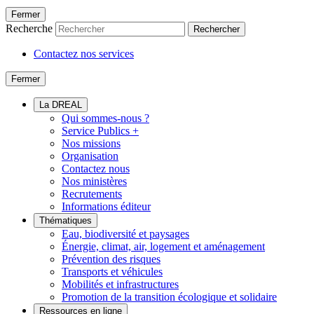
Fermer
Recherche
Rechercher
Contactez nos services
Fermer
La DREAL
Qui sommes-nous ?
Service Publics +
Nos missions
Organisation
Contactez nous
Nos ministères
Recrutements
Informations éditeur
Thématiques
Eau, biodiversité et paysages
Énergie, climat, air, logement et aménagement
Prévention des risques
Transports et véhicules
Mobilités et infrastructures
Promotion de la transition écologique et solidaire
Ressources en ligne