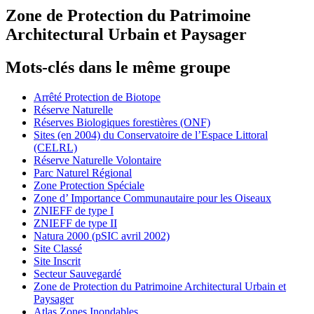
Zone de Protection du Patrimoine
Architectural Urbain et Paysager
Mots-clés dans le même groupe
Arrêté Protection de Biotope
Réserve Naturelle
Réserves Biologiques forestières (ONF)
Sites (en 2004) du Conservatoire de l’Espace Littoral
(CELRL)
Réserve Naturelle Volontaire
Parc Naturel Régional
Zone Protection Spéciale
Zone d’ Importance Communautaire pour les Oiseaux
ZNIEFF de type I
ZNIEFF de type II
Natura 2000 (pSIC avril 2002)
Site Classé
Site Inscrit
Secteur Sauvegardé
Zone de Protection du Patrimoine Architectural Urbain et
Paysager
Atlas Zones Inondables