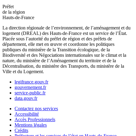
Préfet
de la région
Hauts-de-France
La direction régionale de l’environnement, de l’aménagement et du
logement (DREAL) des Hauts-de-France est un service de l’État.
Placée sous l’autorité du préfet de région et des préfets de
département, elle met en œuvre et coordonne les politiques
publiques du ministère de la Transition écologique, de la
Biodiversité et des Négociations internationales sur le climat et la
nature, du ministère de l’Aménagement du territoire et de la
Décentralisation, du ministère des Transports, du ministère de la
Ville et du Logement.
legifrance.gouv.fr
gouvernement.fr
service-public.fr
data.gouv.fr
Contactez nos services
Accessibilité
Accès Professionnels
Mentions légales
Crédits
Préfecture et les services de l’état en Hauts-de-France