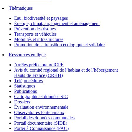
Thématiques
Eau, biodiversité et paysages
Énergie, climat, air, logement et aménagement
Prévention des risques
Transports et véhicules
Mobilités et infrastructures
Promotion de la transition écologique et solidaire
Ressources en ligne
Arrêtés préfectoraux ICPE
Avis du comité régional de l’habitat et de l’hébergement
Hauts-de-France (CRHH)
Téléprocédures
Statistiques
Publications
Cartographie et données SIG
Dossiers
Évaluation environnementale
Observatoires Partenariaux
Portail des données communales
Portail documentaire (SIDE)
Porter à Connaissance (PAC)