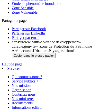
Etude de phénomène inondation
Zone Sensible
Zone Vulnérable
Partager la page
Partager sur Facebook
Partager sur LinkedIn
Partager par email
https://www.hauts-de-france.developpement-
durable.gouv.fr/+-Zone-de-Protection-du-Patrimoine-
Architectural-Urbain-et-Paysager-+.html
Copier dans le presse-papier
Haut de page
Services
Qui sommes-nous ?
Service Publics +
Nos missions
Organisation
Contactez nous
Nos ministères
Recrutements
Informations éditeur