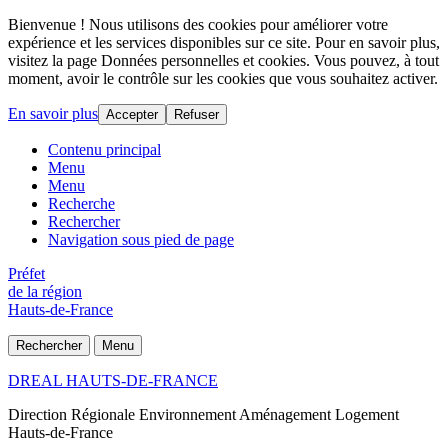
Bienvenue ! Nous utilisons des cookies pour améliorer votre
expérience et les services disponibles sur ce site. Pour en savoir plus,
visitez la page Données personnelles et cookies. Vous pouvez, à tout
moment, avoir le contrôle sur les cookies que vous souhaitez activer.
En savoir plus
Accepter
Refuser
Contenu principal
Menu
Menu
Recherche
Rechercher
Navigation sous pied de page
Préfet
de la région
Hauts-de-France
Rechercher
Menu
DREAL HAUTS-DE-FRANCE
Direction Régionale Environnement Aménagement Logement
Hauts-de-France