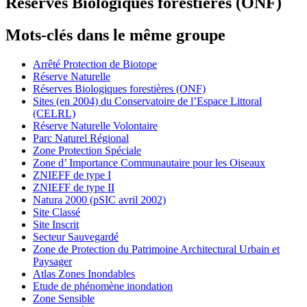
Réserves Biologiques forestières (ONF)
Mots-clés dans le même groupe
Arrêté Protection de Biotope
Réserve Naturelle
Réserves Biologiques forestières (ONF)
Sites (en 2004) du Conservatoire de l’Espace Littoral
(CELRL)
Réserve Naturelle Volontaire
Parc Naturel Régional
Zone Protection Spéciale
Zone d’ Importance Communautaire pour les Oiseaux
ZNIEFF de type I
ZNIEFF de type II
Natura 2000 (pSIC avril 2002)
Site Classé
Site Inscrit
Secteur Sauvegardé
Zone de Protection du Patrimoine Architectural Urbain et
Paysager
Atlas Zones Inondables
Etude de phénomène inondation
Zone Sensible