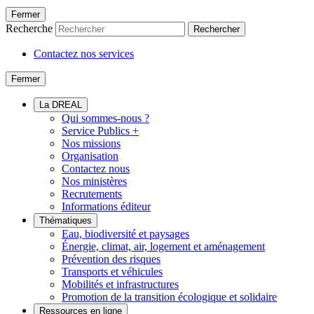
Fermer
Recherche
Rechercher
Contactez nos services
Fermer
La DREAL
Qui sommes-nous ?
Service Publics +
Nos missions
Organisation
Contactez nous
Nos ministères
Recrutements
Informations éditeur
Thématiques
Eau, biodiversité et paysages
Énergie, climat, air, logement et aménagement
Prévention des risques
Transports et véhicules
Mobilités et infrastructures
Promotion de la transition écologique et solidaire
Ressources en ligne