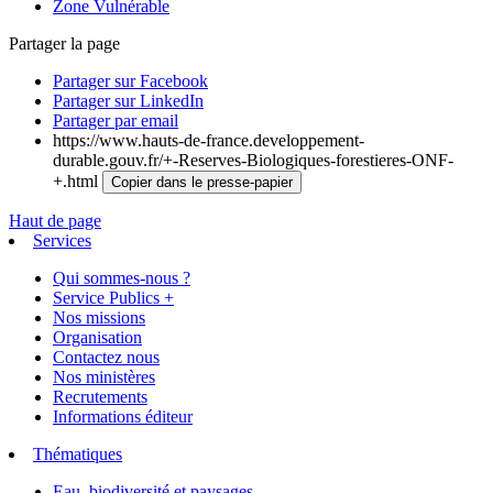
Zone Vulnérable
Partager la page
Partager sur Facebook
Partager sur LinkedIn
Partager par email
https://www.hauts-de-france.developpement-
durable.gouv.fr/+-Reserves-Biologiques-forestieres-ONF-
+.html
Copier dans le presse-papier
Haut de page
Services
Qui sommes-nous ?
Service Publics +
Nos missions
Organisation
Contactez nous
Nos ministères
Recrutements
Informations éditeur
Thématiques
Eau, biodiversité et paysages