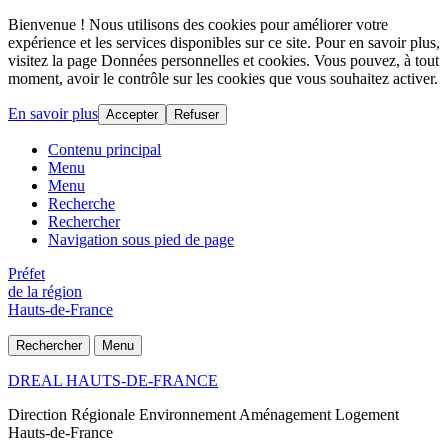
Bienvenue ! Nous utilisons des cookies pour améliorer votre
expérience et les services disponibles sur ce site. Pour en savoir plus,
visitez la page Données personnelles et cookies. Vous pouvez, à tout
moment, avoir le contrôle sur les cookies que vous souhaitez activer.
En savoir plus
Accepter
Refuser
Contenu principal
Menu
Menu
Recherche
Rechercher
Navigation sous pied de page
Préfet
de la région
Hauts-de-France
Rechercher
Menu
DREAL HAUTS-DE-FRANCE
Direction Régionale Environnement Aménagement Logement
Hauts-de-France