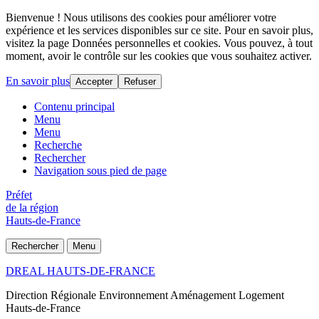
Bienvenue ! Nous utilisons des cookies pour améliorer votre
expérience et les services disponibles sur ce site. Pour en savoir plus,
visitez la page Données personnelles et cookies. Vous pouvez, à tout
moment, avoir le contrôle sur les cookies que vous souhaitez activer.
En savoir plus
Accepter
Refuser
Contenu principal
Menu
Menu
Recherche
Rechercher
Navigation sous pied de page
Préfet
de la région
Hauts-de-France
Rechercher
Menu
DREAL HAUTS-DE-FRANCE
Direction Régionale Environnement Aménagement Logement
Hauts-de-France