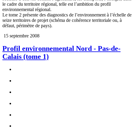
le cadre du territoire régional, telle est l’ambition du profil
environnemental régional.
Le tome 2 présente des diagnostics de l’environnement à l’échelle de
seize territoires de projet (schéma de cohérence territoriale ou, à
défaut, périmètre de pays).
15 septembre 2008
Profil environnemental Nord - Pas-de-
Calais (tome 1)