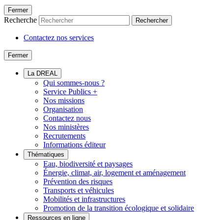
Fermer
Recherche
Rechercher
Contactez nos services
Fermer
La DREAL
Qui sommes-nous ?
Service Publics +
Nos missions
Organisation
Contactez nous
Nos ministères
Recrutements
Informations éditeur
Thématiques
Eau, biodiversité et paysages
Énergie, climat, air, logement et aménagement
Prévention des risques
Transports et véhicules
Mobilités et infrastructures
Promotion de la transition écologique et solidaire
Ressources en ligne