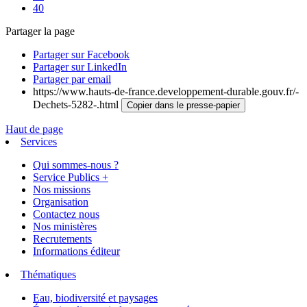
40
Partager la page
Partager sur Facebook
Partager sur LinkedIn
Partager par email
https://www.hauts-de-france.developpement-durable.gouv.fr/-
Dechets-5282-.html
Copier dans le presse-papier
Haut de page
Services
Qui sommes-nous ?
Service Publics +
Nos missions
Organisation
Contactez nous
Nos ministères
Recrutements
Informations éditeur
Thématiques
Eau, biodiversité et paysages