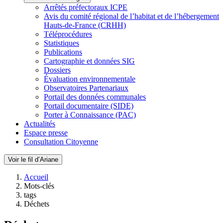
Arrêtés préfectoraux ICPE
Avis du comité régional de l’habitat et de l’hébergement
Hauts-de-France (CRHH)
Téléprocédures
Statistiques
Publications
Cartographie et données SIG
Dossiers
Évaluation environnementale
Observatoires Partenariaux
Portail des données communales
Portail documentaire (SIDE)
Porter à Connaissance (PAC)
Actualités
Espace presse
Consultation Citoyenne
Voir le fil d’Ariane
Accueil
Mots-clés
tags
Déchets