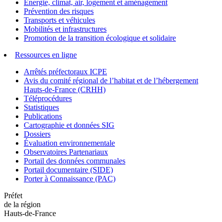
Énergie, climat, air, logement et aménagement
Prévention des risques
Transports et véhicules
Mobilités et infrastructures
Promotion de la transition écologique et solidaire
Ressources en ligne
Arrêtés préfectoraux ICPE
Avis du comité régional de l’habitat et de l’hébergement
Hauts-de-France (CRHH)
Téléprocédures
Statistiques
Publications
Cartographie et données SIG
Dossiers
Évaluation environnementale
Observatoires Partenariaux
Portail des données communales
Portail documentaire (SIDE)
Porter à Connaissance (PAC)
Préfet
de la région
Hauts-de-France