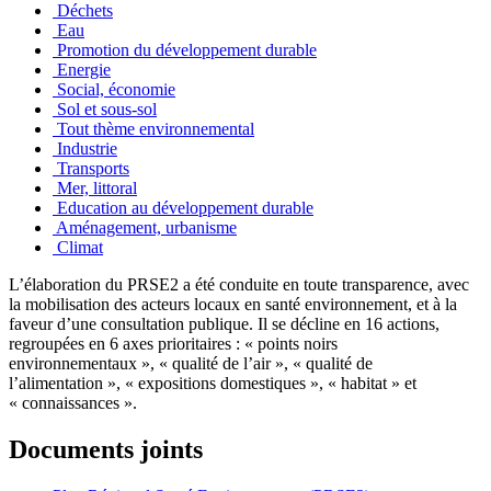
Déchets
Eau
Promotion du développement durable
Energie
Social, économie
Sol et sous-sol
Tout thème environnemental
Industrie
Transports
Mer, littoral
Education au développement durable
Aménagement, urbanisme
Climat
L‌’élaboration du PRSE2 a été conduite en toute transparence, avec
la mobilisation des acteurs locaux en santé environnement, et à la
faveur d‌’une consultation publique. Il se décline en 16 actions,
regroupées en 6 axes prioritaires : « points noirs
environnementaux », « qualité de l‌’air », « qualité de
l‌’alimentation », « expositions domestiques », « habitat » et
« connaissances ».
Documents joints