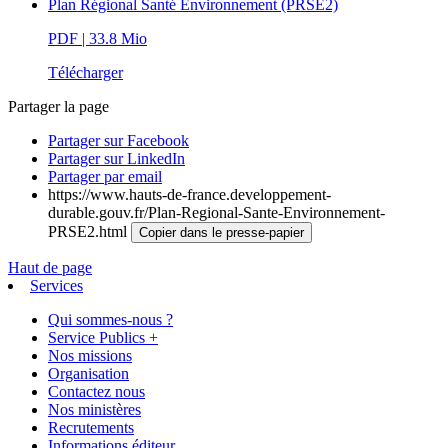
Plan Régional Santé Environnement (PRSE2)
PDF
| 33.8 Mio
Télécharger
Partager la page
Partager sur Facebook
Partager sur LinkedIn
Partager par email
https://www.hauts-de-france.developpement-
durable.gouv.fr/Plan-Regional-Sante-Environnement-
PRSE2.html
Copier dans le presse-papier
Haut de page
Services
Qui sommes-nous ?
Service Publics +
Nos missions
Organisation
Contactez nous
Nos ministères
Recrutements
Informations éditeur