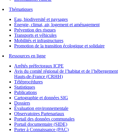
Thématiques
Eau, biodiversité et paysages
Énergie, climat, air, logement et aménagement
Prévention des risques
Transports et véhicules
Mobilités et infrastructures
Promotion de la transition écologique et solidaire
Ressources en ligne
Arrêtés préfectoraux ICPE
Avis du comité régional de l’habitat et de l’hébergement
Hauts-de-France (CRHH)
Téléprocédures
Statistiques
Publications
Cartographie et données SIG
Dossiers
Évaluation environnementale
Observatoires Partenariaux
Portail des données communales
Portail documentaire (SIDE)
Porter à Connaissance (PAC)