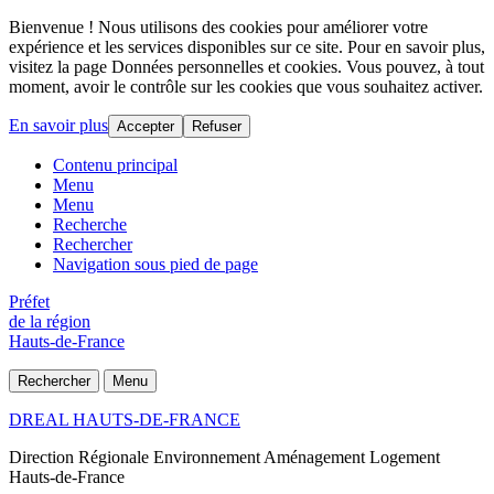
Bienvenue ! Nous utilisons des cookies pour améliorer votre
expérience et les services disponibles sur ce site. Pour en savoir plus,
visitez la page Données personnelles et cookies. Vous pouvez, à tout
moment, avoir le contrôle sur les cookies que vous souhaitez activer.
En savoir plus
Accepter
Refuser
Contenu principal
Menu
Menu
Recherche
Rechercher
Navigation sous pied de page
Préfet
de la région
Hauts-de-France
Rechercher
Menu
DREAL HAUTS-DE-FRANCE
Direction Régionale Environnement Aménagement Logement
Hauts-de-France