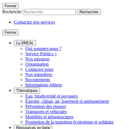
Fermer
Recherche
Rechercher
Contactez nos services
Fermer
La DREAL
Qui sommes-nous ?
Service Publics +
Nos missions
Organisation
Contactez nous
Nos ministères
Recrutements
Informations éditeur
Thématiques
Eau, biodiversité et paysages
Énergie, climat, air, logement et aménagement
Prévention des risques
Transports et véhicules
Mobilités et infrastructures
Promotion de la transition écologique et solidaire
Ressources en ligne