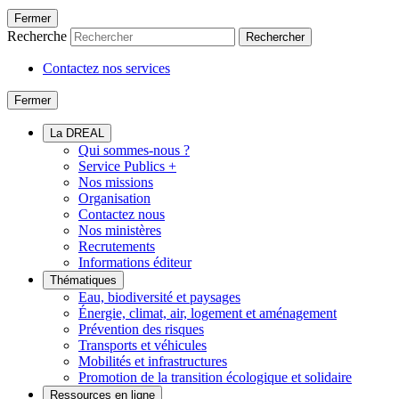
Fermer
Recherche
Rechercher
Contactez nos services
Fermer
La DREAL
Qui sommes-nous ?
Service Publics +
Nos missions
Organisation
Contactez nous
Nos ministères
Recrutements
Informations éditeur
Thématiques
Eau, biodiversité et paysages
Énergie, climat, air, logement et aménagement
Prévention des risques
Transports et véhicules
Mobilités et infrastructures
Promotion de la transition écologique et solidaire
Ressources en ligne