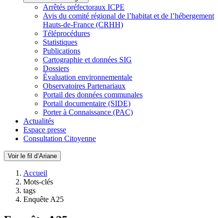
Arrêtés préfectoraux ICPE
Avis du comité régional de l’habitat et de l’hébergement
Hauts-de-France (CRHH)
Téléprocédures
Statistiques
Publications
Cartographie et données SIG
Dossiers
Évaluation environnementale
Observatoires Partenariaux
Portail des données communales
Portail documentaire (SIDE)
Porter à Connaissance (PAC)
Actualités
Espace presse
Consultation Citoyenne
Voir le fil d’Ariane
Accueil
Mots-clés
tags
Enquête A25