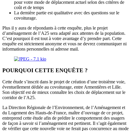
pour votre mode de déplacement actuel selon des critères de
coût et de temps
La dernière partie est qualitative avec des questions sur le
covoiturage.
Plus il y aura de répondants à cette enquête, plus le projet
d’aménagement de l’A25 sera adapté aux attentes de la population.
C’est pourquoi il est tout à votre avantage d’y prendre part. Cette
enquête est strictement anonyme et vous ne devrez communiquer ni
informations personnelles ni adresse mail.
POURQUOI CETTE ENQUÊTE ?
Cette étude s’inscrit dans le projet de création d’une troisième voie,
éventuellement dédiée au covoiturage, entre Armentières et Lille.
Son objectif est de mieux connaître les choix de déplacement sur le
corridor de l’A25.
La Direction Régionale de l’Environnement, de l’Aménagement et
du Logement des Hauts-de-France, maître d’ouvrage de ce projet,
entreprend cette étude afin de prédire le comportement des usagers
de façon à savoir si l’aménagement est pertinent. Il s’agit également
de vérifier que cette nouvelle voie ne ferait pas concurrence au mode