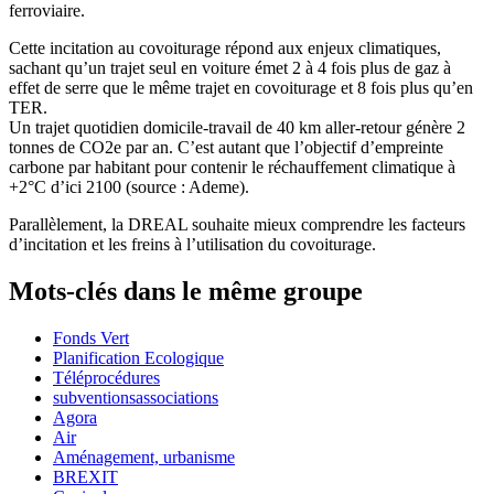
ferroviaire.
Cette incitation au covoiturage répond aux enjeux climatiques,
sachant qu’un trajet seul en voiture émet 2 à 4 fois plus de gaz à
effet de serre que le même trajet en covoiturage et 8 fois plus qu’en
TER.
Un trajet quotidien domicile-travail de 40 km aller-retour génère 2
tonnes de CO2e par an. C’est autant que l’objectif d’empreinte
carbone par habitant pour contenir le réchauffement climatique à
+2°C d’ici 2100 (source : Ademe).
Parallèlement, la DREAL souhaite mieux comprendre les facteurs
d’incitation et les freins à l’utilisation du covoiturage.
Mots-clés dans le même groupe
Fonds Vert
Planification Ecologique
Téléprocédures
subventionsassociations
Agora
Air
Aménagement, urbanisme
BREXIT