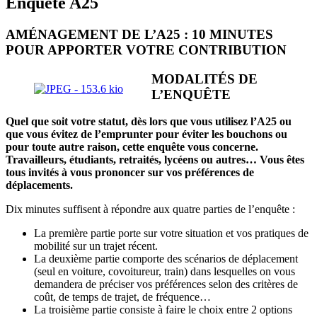
Enquête A25
AMÉNAGEMENT DE L’A25 : 10 MINUTES
POUR APPORTER VOTRE CONTRIBUTION
MODALITÉS DE
L’ENQUÊTE
Quel que soit votre statut, dès lors que vous utilisez l’A25 ou
que vous évitez de l’emprunter pour éviter les bouchons ou
pour toute autre raison, cette enquête vous concerne.
Travailleurs, étudiants, retraités, lycéens ou autres… Vous êtes
tous invités à vous prononcer sur vos préférences de
déplacements.
Dix minutes suffisent à répondre aux quatre parties de l’enquête :
La première partie porte sur votre situation et vos pratiques de
mobilité sur un trajet récent.
La deuxième partie comporte des scénarios de déplacement
(seul en voiture, covoitureur, train) dans lesquelles on vous
demandera de préciser vos préférences selon des critères de
coût, de temps de trajet, de fréquence…
La troisième partie consiste à faire le choix entre 2 options