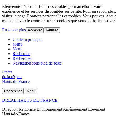
Bienvenue ! Nous utilisons des cookies pour améliorer votre
expérience et les services disponibles sur ce site. Pour en savoir plus,
visitez la page Données personnelles et cookies. Vous pouvez, à tout
moment, avoir le contrôle sur les cookies que vous souhaitez activer.
En savoir plus
Accepter
Refuser
Contenu principal
Menu
Menu
Recherche
Rechercher
Navigation sous pied de page
Préfet
de la région
Hauts-de-France
Rechercher
Menu
DREAL HAUTS-DE-FRANCE
Direction Régionale Environnement Aménagement Logement
Hauts-de-France