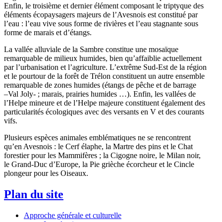
Enfin, le troisième et dernier élément composant le triptyque des
éléments écopaysagers majeurs de l’Avesnois est constitué par
l’eau : l’eau vive sous forme de rivières et l’eau stagnante sous
forme de marais et d’étangs.
La vallée alluviale de la Sambre constitue une mosaïque
remarquable de milieux humides, bien qu’affaiblie actuellement
par l’urbanisation et l’agriculture. L’extrême Sud-Est de la région
et le pourtour de la forêt de Trélon constituent un autre ensemble
remarquable de zones humides (étangs de pêche et de barrage
–Val Joly- ; marais, prairies humides …). Enfin, les vallées de
l’Helpe mineure et de l’Helpe majeure constituent également des
particularités écologiques avec des versants en V et des courants
vifs.
Plusieurs espèces animales emblématiques ne se rencontrent
qu’en Avesnois : le Cerf élaphe, la Martre des pins et le Chat
forestier pour les Mammifères ; la Cigogne noire, le Milan noir,
le Grand-Duc d’Europe, la Pie grièche écorcheur et le Cincle
plongeur pour les Oiseaux.
Plan du site
Approche générale et culturelle