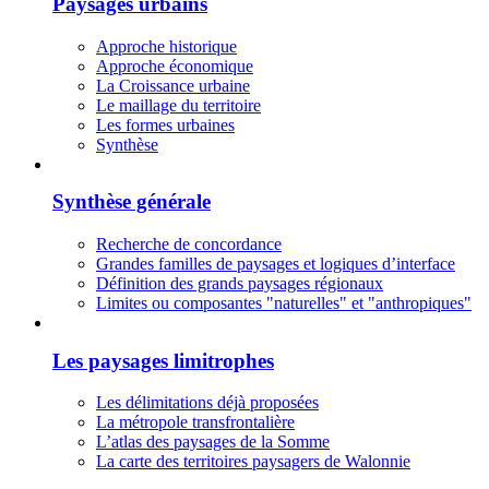
Paysages urbains
Approche historique
Approche économique
La Croissance urbaine
Le maillage du territoire
Les formes urbaines
Synthèse
Synthèse générale
Recherche de concordance
Grandes familles de paysages et logiques d’interface
Définition des grands paysages régionaux
Limites ou composantes "naturelles" et "anthropiques"
Les paysages limitrophes
Les délimitations déjà proposées
La métropole transfrontalière
L’atlas des paysages de la Somme
La carte des territoires paysagers de Walonnie