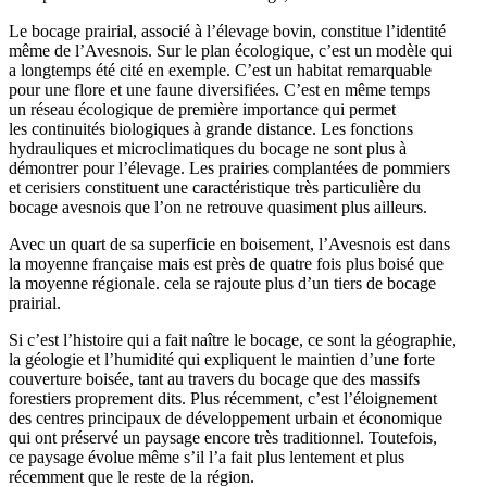
Le bocage prairial, associé à l’élevage bovin, constitue l’identité
même de l’Avesnois. Sur le plan écologique, c’est un modèle qui
a longtemps été cité en exemple. C’est un habitat remarquable
pour une flore et une faune diversifiées. C’est en même temps
un réseau écologique de première importance qui permet
les continuités biologiques à grande distance. Les fonctions
hydrauliques et microclimatiques du bocage ne sont plus à
démontrer pour l’élevage. Les prairies complantées de pommiers
et cerisiers constituent une caractéristique très particulière du
bocage avesnois que l’on ne retrouve quasiment plus ailleurs.
Avec un quart de sa superficie en boisement, l’Avesnois est dans
la moyenne française mais est près de quatre fois plus boisé que
la moyenne régionale. cela se rajoute plus d’un tiers de bocage
prairial.
Si c’est l’histoire qui a fait naître le bocage, ce sont la géographie,
la géologie et l’humidité qui expliquent le maintien d’une forte
couverture boisée, tant au travers du bocage que des massifs
forestiers proprement dits. Plus récemment, c’est l’éloignement
des centres principaux de développement urbain et économique
qui ont préservé un paysage encore très traditionnel. Toutefois,
ce paysage évolue même s’il l’a fait plus lentement et plus
récemment que le reste de la région.