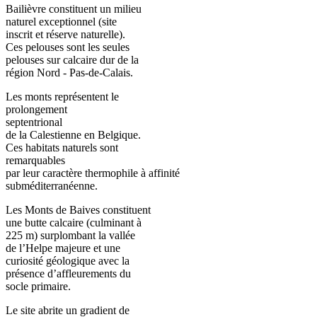
Bailièvre constituent un milieu
naturel exceptionnel (site
inscrit et réserve naturelle).
Ces pelouses sont les seules
pelouses sur calcaire dur de la
région Nord - Pas-de-Calais.
Les monts représentent le
prolongement
septentrional
de la Calestienne en Belgique.
Ces habitats naturels sont
remarquables
par leur caractère thermophile à affinité
subméditerranéenne.
Les Monts de Baives constituent
une butte calcaire (culminant à
225 m) surplombant la vallée
de l’Helpe majeure et une
curiosité géologique avec la
présence d’affleurements du
socle primaire.
Le site abrite un gradient de