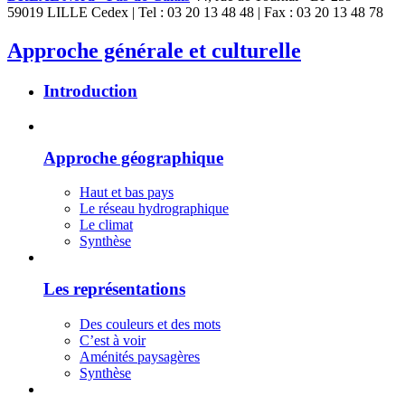
59019 LILLE Cedex | Tel : 03 20 13 48 48 | Fax : 03 20 13 48 78
Approche générale et culturelle
Introduction
Approche géographique
Haut et bas pays
Le réseau hydrographique
Le climat
Synthèse
Les représentations
Des couleurs et des mots
C’est à voir
Aménités paysagères
Synthèse