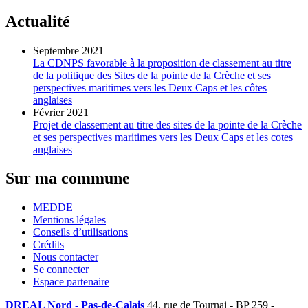
Actualité
Septembre 2021
La CDNPS favorable à la proposition de classement au titre
de la politique des Sites de la pointe de la Crèche et ses
perspectives maritimes vers les Deux Caps et les côtes
anglaises
Février 2021
Projet de classement au titre des sites de la pointe de la Crèche
et ses perspectives maritimes vers les Deux Caps et les cotes
anglaises
Sur ma commune
MEDDE
Mentions légales
Conseils d’utilisations
Crédits
Nous contacter
Se connecter
Espace partenaire
DREAL Nord - Pas-de-Calais
44, rue de Tournai - BP 259 -