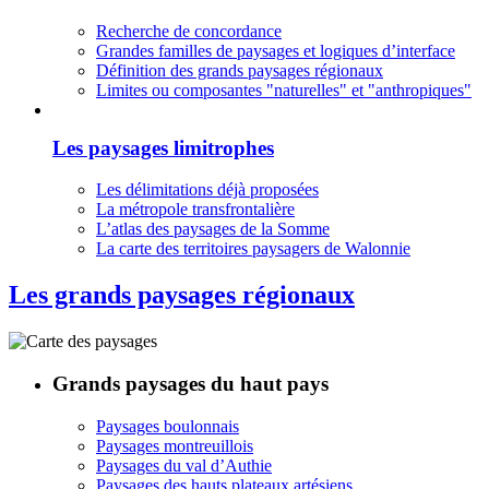
Recherche de concordance
Grandes familles de paysages et logiques d’interface
Définition des grands paysages régionaux
Limites ou composantes "naturelles" et "anthropiques"
Les paysages limitrophes
Les délimitations déjà proposées
La métropole transfrontalière
L’atlas des paysages de la Somme
La carte des territoires paysagers de Walonnie
Les grands paysages régionaux
Grands paysages du haut pays
Paysages boulonnais
Paysages montreuillois
Paysages du val d’Authie
Paysages des hauts plateaux artésiens