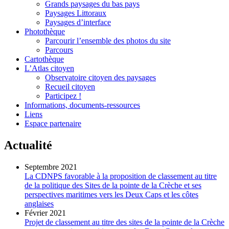
Grands paysages du bas pays
Paysages Littoraux
Paysages d’interface
Photothèque
Parcourir l’ensemble des photos du site
Parcours
Cartothèque
L’Atlas citoyen
Observatoire citoyen des paysages
Recueil citoyen
Participez !
Informations, documents-ressources
Liens
Espace partenaire
Actualité
Septembre 2021
La CDNPS favorable à la proposition de classement au titre
de la politique des Sites de la pointe de la Crèche et ses
perspectives maritimes vers les Deux Caps et les côtes
anglaises
Février 2021
Projet de classement au titre des sites de la pointe de la Crèche