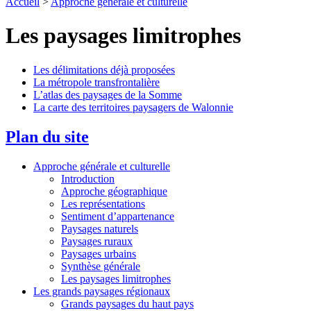
Accueil
>
Approche générale et culturelle
Les paysages limitrophes
Les délimitations déjà proposées
La métropole transfrontalière
L’atlas des paysages de la Somme
La carte des territoires paysagers de Walonnie
Plan du site
Approche générale et culturelle
Introduction
Approche géographique
Les représentations
Sentiment d’appartenance
Paysages naturels
Paysages ruraux
Paysages urbains
Synthèse générale
Les paysages limitrophes
Les grands paysages régionaux
Grands paysages du haut pays