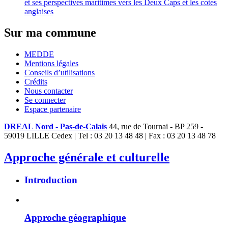
et ses perspectives maritimes vers les Deux Caps et les cotes
anglaises
Sur ma commune
MEDDE
Mentions légales
Conseils d’utilisations
Crédits
Nous contacter
Se connecter
Espace partenaire
DREAL Nord - Pas-de-Calais
44, rue de Tournai - BP 259 -
59019 LILLE Cedex | Tel : 03 20 13 48 48 | Fax : 03 20 13 48 78
Approche générale et culturelle
Introduction
Approche géographique