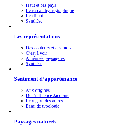
Haut et bas pays
Le réseau hydrographique
Le climat
Synthèse
Les représentations
Des couleurs et des mots
C’est à voir
Aménités paysagères
Synthèse
Sentiment d’appartenance
Aux origines
De l’influence Jacobine
Le regard des autres
Essai de typologie
Paysages naturels