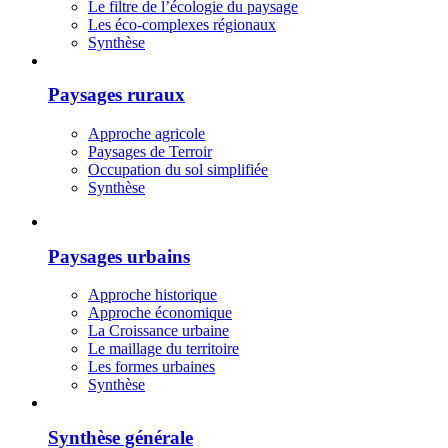
Le filtre de l’écologie du paysage
Les éco-complexes régionaux
Synthèse
Paysages ruraux
Approche agricole
Paysages de Terroir
Occupation du sol simplifiée
Synthèse
Paysages urbains
Approche historique
Approche économique
La Croissance urbaine
Le maillage du territoire
Les formes urbaines
Synthèse
Synthèse générale