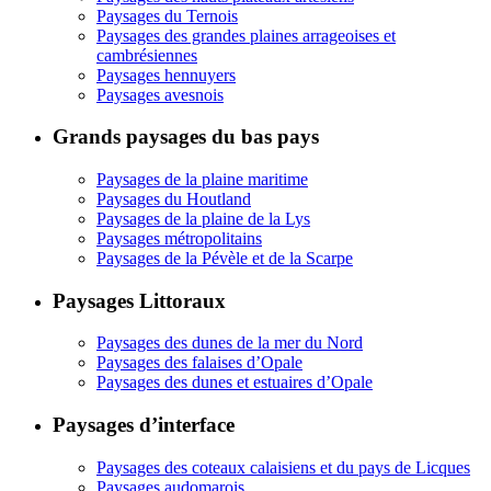
Paysages du Ternois
Paysages des grandes plaines arrageoises et
cambrésiennes
Paysages hennuyers
Paysages avesnois
Grands paysages du bas pays
Paysages de la plaine maritime
Paysages du Houtland
Paysages de la plaine de la Lys
Paysages métropolitains
Paysages de la Pévèle et de la Scarpe
Paysages Littoraux
Paysages des dunes de la mer du Nord
Paysages des falaises d’Opale
Paysages des dunes et estuaires d’Opale
Paysages d’interface
Paysages des coteaux calaisiens et du pays de Licques
Paysages audomarois