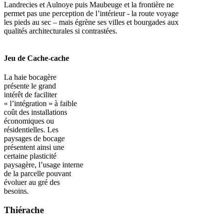
Landrecies et Aulnoye puis Maubeuge et la frontière ne
permet pas une perception de l’intérieur - la route voyage
les pieds au sec – mais égrène ses villes et bourgades aux
qualités architecturales si contrastées.
Jeu de Cache-cache
La haie bocagère
présente le grand
intérêt de faciliter
« l’intégration » à faible
coût des installations
économiques ou
résidentielles. Les
paysages de bocage
présentent ainsi une
certaine plasticité
paysagère, l’usage interne
de la parcelle pouvant
évoluer au gré des
besoins.
Thiérache