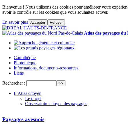
Bienvenue ! Nous utilisons des cookies pour améliorer votre expérience
avoir le contrôle sur les cookies que vous souhaitez activer.
En savoir plus
Accepter
Refuser
Atlas des paysages du
Cartothèque
Photothèque
Informations, documents-ressources
Liens
Rechercher :
L’Atlas citoyen
Le projet
Observatoire citoyen des paysages
Paysages avesnois