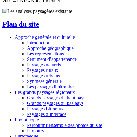
2001 – ENR - Katia Emerand
Plan du site
Approche générale et culturelle
Introduction
Approche géographique
Les représentations
Sentiment d’appartenance
Paysages naturels
Paysages ruraux
Paysages urbains
Synthèse générale
Les paysages limitrophes
Les grands paysages régionaux
Grands paysages du haut pays
Grands paysages du bas pays
Paysages Littoraux
Paysages d’interface
Photothèque
Parcourir l’ensemble des photos du site
Parcours
Cartothèque