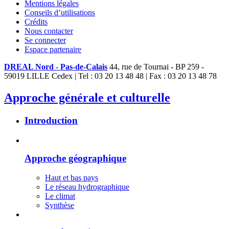
Mentions légales
Conseils d’utilisations
Crédits
Nous contacter
Se connecter
Espace partenaire
DREAL Nord - Pas-de-Calais
44, rue de Tournai - BP 259 -
59019 LILLE Cedex | Tel : 03 20 13 48 48 | Fax : 03 20 13 48 78
Approche générale et culturelle
Introduction
Approche géographique
Haut et bas pays
Le réseau hydrographique
Le climat
Synthèse