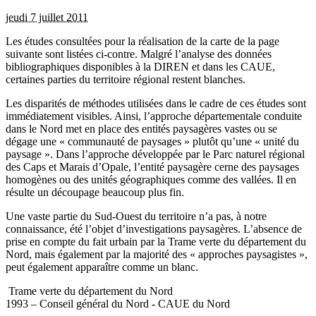
jeudi 7 juillet 2011
Les études consultées pour la réalisation de la carte de la page
suivante sont listées ci-contre. Malgré l’analyse des données
bibliographiques disponibles à la DIREN et dans les CAUE,
certaines parties du territoire régional restent blanches.
Les disparités de méthodes utilisées dans le cadre de ces études sont
immédiatement visibles. Ainsi, l’approche départementale conduite
dans le Nord met en place des entités paysagères vastes ou se
dégage une « communauté de paysages » plutôt qu’une « unité du
paysage ». Dans l’approche développée par le Parc naturel régional
des Caps et Marais d’Opale, l’entité paysagère cerne des paysages
homogènes ou des unités géographiques comme des vallées. Il en
résulte un découpage beaucoup plus fin.
Une vaste partie du Sud-Ouest du territoire n’a pas, à notre
connaissance, été l’objet d’investigations paysagères. L’absence de
prise en compte du fait urbain par la Trame verte du département du
Nord, mais également par la majorité des « approches paysagistes »,
peut également apparaître comme un blanc.
Trame verte du département du Nord
1993 – Conseil général du Nord - CAUE du Nord