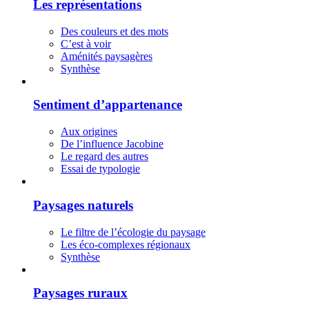
Les représentations
Des couleurs et des mots
C’est à voir
Aménités paysagères
Synthèse
Sentiment d’appartenance
Aux origines
De l’influence Jacobine
Le regard des autres
Essai de typologie
Paysages naturels
Le filtre de l’écologie du paysage
Les éco-complexes régionaux
Synthèse
Paysages ruraux