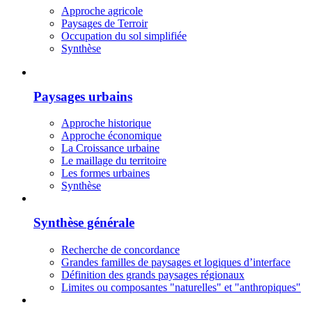
Approche agricole
Paysages de Terroir
Occupation du sol simplifiée
Synthèse
Paysages urbains
Approche historique
Approche économique
La Croissance urbaine
Le maillage du territoire
Les formes urbaines
Synthèse
Synthèse générale
Recherche de concordance
Grandes familles de paysages et logiques d’interface
Définition des grands paysages régionaux
Limites ou composantes "naturelles" et "anthropiques"