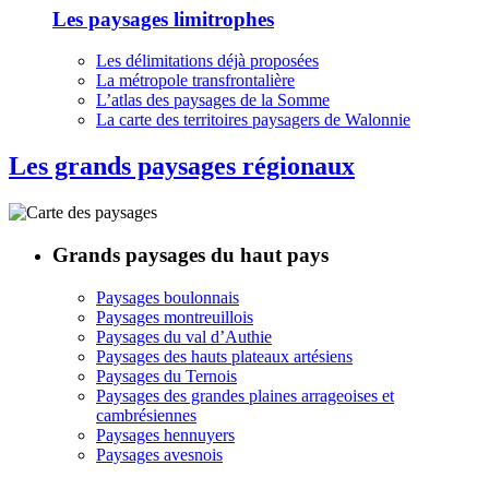
Les paysages limitrophes
Les délimitations déjà proposées
La métropole transfrontalière
L’atlas des paysages de la Somme
La carte des territoires paysagers de Walonnie
Les grands paysages régionaux
Grands paysages du haut pays
Paysages boulonnais
Paysages montreuillois
Paysages du val d’Authie
Paysages des hauts plateaux artésiens
Paysages du Ternois
Paysages des grandes plaines arrageoises et
cambrésiennes
Paysages hennuyers
Paysages avesnois