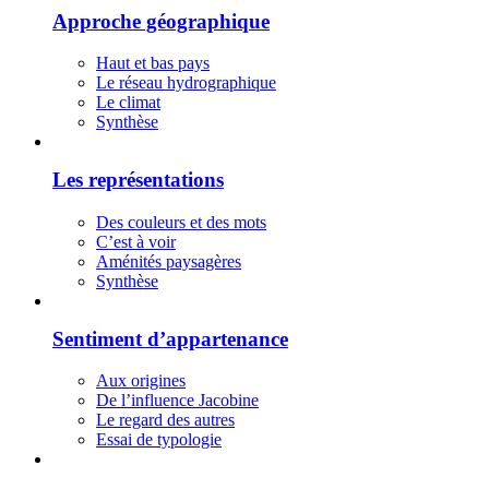
Approche géographique
Haut et bas pays
Le réseau hydrographique
Le climat
Synthèse
Les représentations
Des couleurs et des mots
C’est à voir
Aménités paysagères
Synthèse
Sentiment d’appartenance
Aux origines
De l’influence Jacobine
Le regard des autres
Essai de typologie