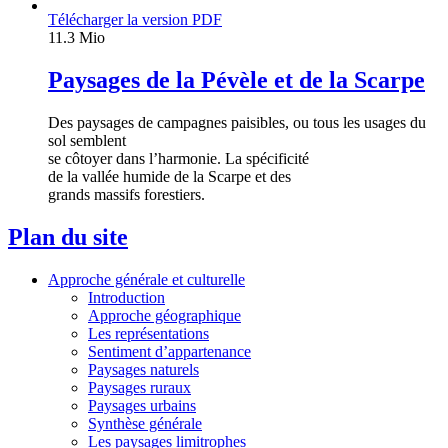
Télécharger la version PDF
11.3 Mio
Paysages de la Pévèle et de la Scarpe
Des paysages de campagnes paisibles, ou tous les usages du
sol semblent
se côtoyer dans l’harmonie. La spécificité
de la vallée humide de la Scarpe et des
grands massifs forestiers.
Plan du site
Approche générale et culturelle
Introduction
Approche géographique
Les représentations
Sentiment d’appartenance
Paysages naturels
Paysages ruraux
Paysages urbains
Synthèse générale
Les paysages limitrophes