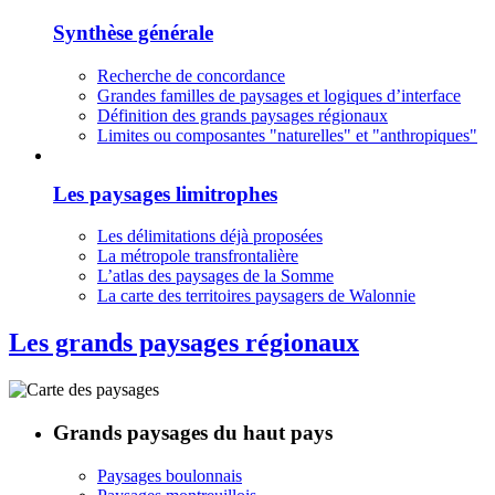
Synthèse générale
Recherche de concordance
Grandes familles de paysages et logiques d’interface
Définition des grands paysages régionaux
Limites ou composantes "naturelles" et "anthropiques"
Les paysages limitrophes
Les délimitations déjà proposées
La métropole transfrontalière
L’atlas des paysages de la Somme
La carte des territoires paysagers de Walonnie
Les grands paysages régionaux
Grands paysages du haut pays
Paysages boulonnais