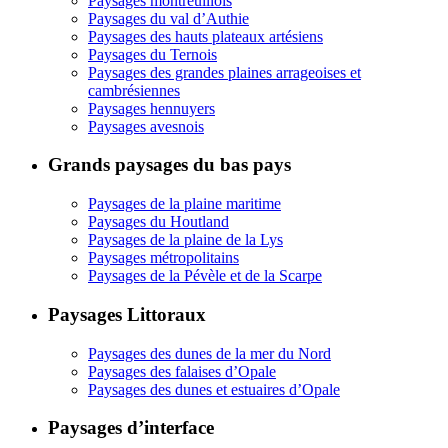
Paysages montreuillois
Paysages du val d’Authie
Paysages des hauts plateaux artésiens
Paysages du Ternois
Paysages des grandes plaines arrageoises et
cambrésiennes
Paysages hennuyers
Paysages avesnois
Grands paysages du bas pays
Paysages de la plaine maritime
Paysages du Houtland
Paysages de la plaine de la Lys
Paysages métropolitains
Paysages de la Pévèle et de la Scarpe
Paysages Littoraux
Paysages des dunes de la mer du Nord
Paysages des falaises d’Opale
Paysages des dunes et estuaires d’Opale
Paysages d’interface