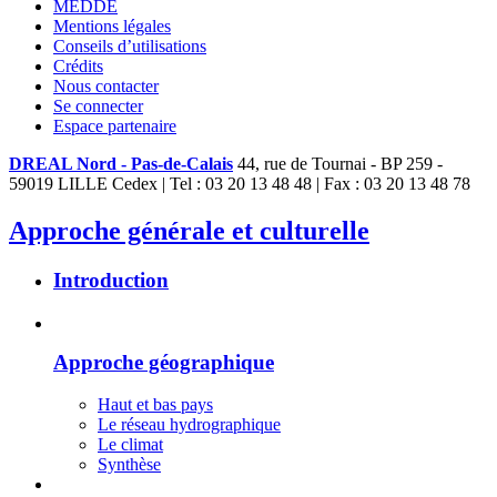
MEDDE
Mentions légales
Conseils d’utilisations
Crédits
Nous contacter
Se connecter
Espace partenaire
DREAL Nord - Pas-de-Calais
44, rue de Tournai - BP 259 -
59019 LILLE Cedex | Tel : 03 20 13 48 48 | Fax : 03 20 13 48 78
Approche générale et culturelle
Introduction
Approche géographique
Haut et bas pays
Le réseau hydrographique
Le climat
Synthèse