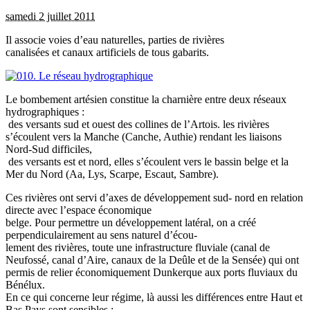
samedi 2 juillet 2011
Il associe voies d’eau naturelles, parties de rivières
canalisées et canaux artificiels de tous gabarits.
Le bombement artésien constitue la charnière entre deux réseaux
hydrographiques :
des versants sud et ouest des collines de l’Artois. les rivières
s’écoulent vers la Manche (Canche, Authie) rendant les liaisons
Nord-Sud difficiles,
des versants est et nord, elles s’écoulent vers le bassin belge et la
Mer du Nord (Aa, Lys, Scarpe, Escaut, Sambre).
Ces rivières ont servi d’axes de développement sud- nord en relation
directe avec l’espace économique
belge. Pour permettre un développement latéral, on a créé
perpendiculairement au sens naturel d’écou-
lement des rivières, toute une infrastructure fluviale (canal de
Neufossé, canal d’Aire, canaux de la Deûle et de la Sensée) qui ont
permis de relier économiquement Dunkerque aux ports fluviaux du
Bénélux.
En ce qui concerne leur régime, là aussi les différences entre Haut et
Bas Pays sont sensibles :