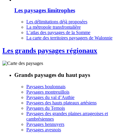
Les paysages limitrophes
Les délimitations déjà proposées
La métropole transfrontalière
L’atlas des paysages de la Somme
La carte des territoires paysagers de Walonnie
Les grands paysages régionaux
Grands paysages du haut pays
Paysages boulonnais
Paysages montreuillois
Paysages du val d’Authie
Paysages des hauts plateaux artésiens
Paysages du Ternois
Paysages des grandes plaines arrageoises et
cambrésiennes
Paysages hennuyers
Paysages avesnois