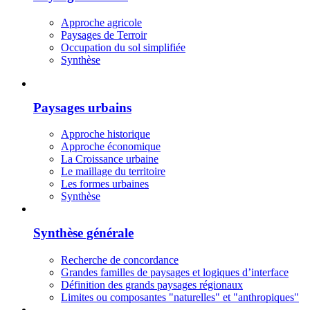
Approche agricole
Paysages de Terroir
Occupation du sol simplifiée
Synthèse
Paysages urbains
Approche historique
Approche économique
La Croissance urbaine
Le maillage du territoire
Les formes urbaines
Synthèse
Synthèse générale
Recherche de concordance
Grandes familles de paysages et logiques d’interface
Définition des grands paysages régionaux
Limites ou composantes "naturelles" et "anthropiques"