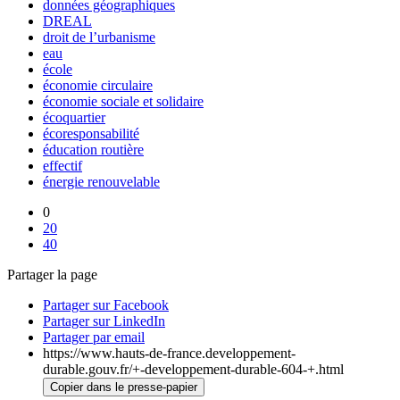
données géographiques
DREAL
droit de l’urbanisme
eau
école
économie circulaire
économie sociale et solidaire
écoquartier
écoresponsabilité
éducation routière
effectif
énergie renouvelable
0
20
40
Partager la page
Partager sur Facebook
Partager sur LinkedIn
Partager par email
https://www.hauts-de-france.developpement-
durable.gouv.fr/+-developpement-durable-604-+.html
Copier dans le presse-papier