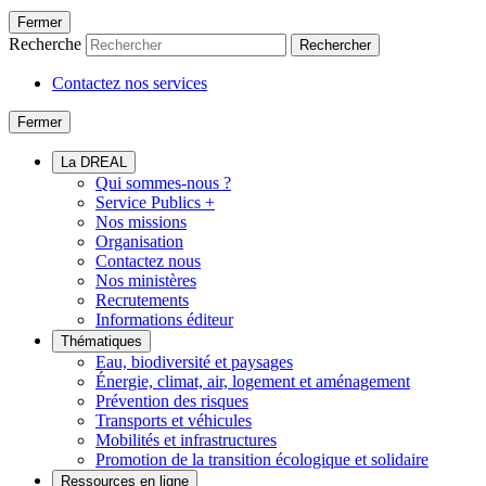
Fermer
Recherche
Rechercher
Contactez nos services
Fermer
La DREAL
Qui sommes-nous ?
Service Publics +
Nos missions
Organisation
Contactez nous
Nos ministères
Recrutements
Informations éditeur
Thématiques
Eau, biodiversité et paysages
Énergie, climat, air, logement et aménagement
Prévention des risques
Transports et véhicules
Mobilités et infrastructures
Promotion de la transition écologique et solidaire
Ressources en ligne