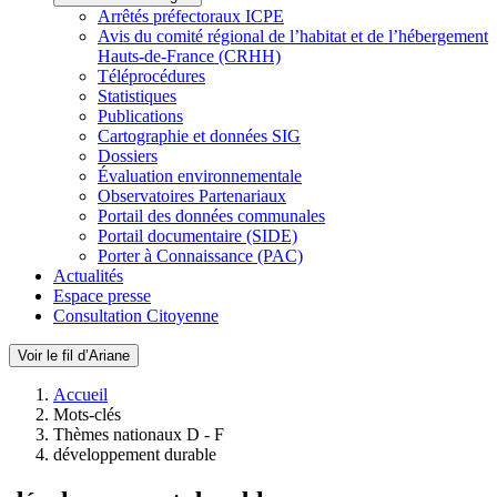
Arrêtés préfectoraux ICPE
Avis du comité régional de l’habitat et de l’hébergement
Hauts-de-France (CRHH)
Téléprocédures
Statistiques
Publications
Cartographie et données SIG
Dossiers
Évaluation environnementale
Observatoires Partenariaux
Portail des données communales
Portail documentaire (SIDE)
Porter à Connaissance (PAC)
Actualités
Espace presse
Consultation Citoyenne
Voir le fil d’Ariane
Accueil
Mots-clés
Thèmes nationaux D - F
développement durable