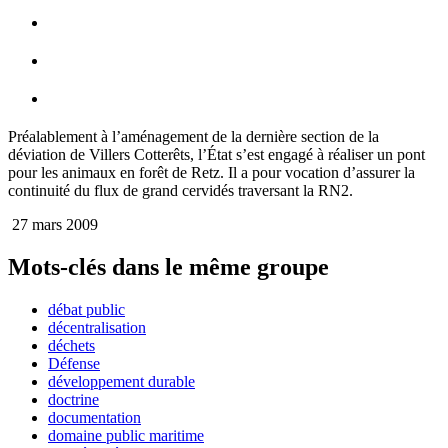
Préalablement à l’aménagement de la dernière section de la
déviation de Villers Cotterêts, l’État s’est engagé à réaliser un pont
pour les animaux en forêt de Retz. Il a pour vocation d’assurer la
continuité du flux de grand cervidés traversant la RN2.
27 mars 2009
Mots-clés dans le même groupe
débat public
décentralisation
déchets
Défense
développement durable
doctrine
documentation
domaine public maritime