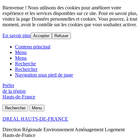
Bienvenue ! Nous utilisons des cookies pour améliorer votre
expérience et les services disponibles sur ce site. Pour en savoir plus,
visitez la page Données personnelles et cookies. Vous pouvez, à tout
moment, avoir le contrôle sur les cookies que vous souhaitez activer.
En savoir plus
Accepter
Refuser
Contenu principal
Menu
Menu
Recherche
Rechercher
Navigation sous pied de page
Préfet
de la région
Hauts-de-France
Rechercher
Menu
DREAL HAUTS-DE-FRANCE
Direction Régionale Environnement Aménagement Logement
Hauts-de-France