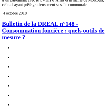
d’un partenariat avec le CVRH d’Arras et la mairie de Morcourt,
celle-ci ayant prêté gracieusement sa salle communale.
4 octobre 2018
Bulletin de la DREAL n°148 -
Consommation foncière : quels outils de
mesure ?