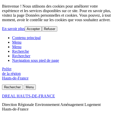
Bienvenue ! Nous utilisons des cookies pour améliorer votre
expérience et les services disponibles sur ce site. Pour en savoir plus,
visitez la page Données personnelles et cookies. Vous pouvez, à tout
moment, avoir le contrôle sur les cookies que vous souhaitez activer.
En savoir plus
Accepter
Refuser
Contenu principal
Menu
Menu
Recherche
Rechercher
Navigation sous pied de page
Préfet
de la région
Hauts-de-France
Rechercher
Menu
DREAL HAUTS-DE-FRANCE
Direction Régionale Environnement Aménagement Logement
Hauts-de-France