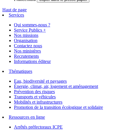
Haut de page
Services
Qui sommes-nous ?
Service Publics +
Nos missions
Organisation
Contactez nous
Nos ministères
Recrutements
Informations éditeur
Thématiques
Eau, biodiversité et paysages
Énergie, climat, air, logement et aménagement
Prévention des risques
Transports et véhicules
Mobilités et infrastructures
Promotion de la transition écologique et solidaire
Ressources en ligne
Arrêtés préfectoraux ICPE