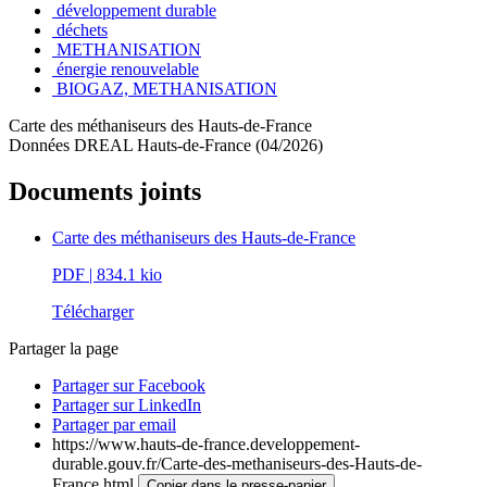
développement durable
déchets
METHANISATION
énergie renouvelable
BIOGAZ, METHANISATION
Carte des méthaniseurs des Hauts-de-France
Données DREAL Hauts-de-France (04/2026)
Documents joints
Carte des méthaniseurs des Hauts-de-France
PDF
| 834.1 kio
Télécharger
Partager la page
Partager sur Facebook
Partager sur LinkedIn
Partager par email
https://www.hauts-de-france.developpement-
durable.gouv.fr/Carte-des-methaniseurs-des-Hauts-de-
France.html
Copier dans le presse-papier