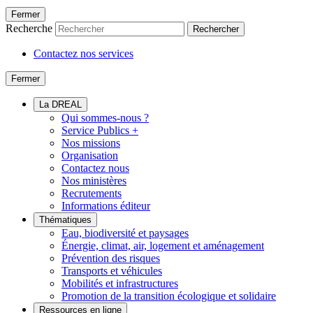
Fermer
Recherche
Rechercher
Contactez nos services
Fermer
La DREAL
Qui sommes-nous ?
Service Publics +
Nos missions
Organisation
Contactez nous
Nos ministères
Recrutements
Informations éditeur
Thématiques
Eau, biodiversité et paysages
Énergie, climat, air, logement et aménagement
Prévention des risques
Transports et véhicules
Mobilités et infrastructures
Promotion de la transition écologique et solidaire
Ressources en ligne