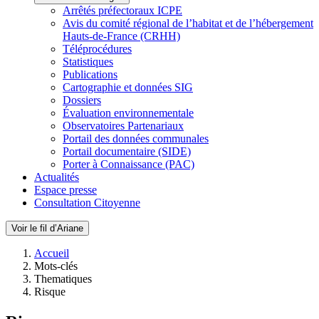
Arrêtés préfectoraux ICPE
Avis du comité régional de l’habitat et de l’hébergement
Hauts-de-France (CRHH)
Téléprocédures
Statistiques
Publications
Cartographie et données SIG
Dossiers
Évaluation environnementale
Observatoires Partenariaux
Portail des données communales
Portail documentaire (SIDE)
Porter à Connaissance (PAC)
Actualités
Espace presse
Consultation Citoyenne
Voir le fil d’Ariane
Accueil
Mots-clés
Thematiques
Risque