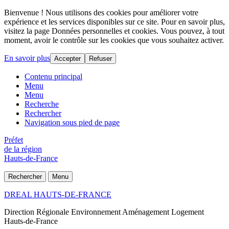
Bienvenue ! Nous utilisons des cookies pour améliorer votre
expérience et les services disponibles sur ce site. Pour en savoir plus,
visitez la page Données personnelles et cookies. Vous pouvez, à tout
moment, avoir le contrôle sur les cookies que vous souhaitez activer.
En savoir plus
Accepter
Refuser
Contenu principal
Menu
Menu
Recherche
Rechercher
Navigation sous pied de page
Préfet
de la région
Hauts-de-France
Rechercher
Menu
DREAL HAUTS-DE-FRANCE
Direction Régionale Environnement Aménagement Logement
Hauts-de-France