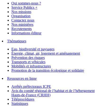
Qui sommes-nous ?
Service Publics +
Nos missions
Organisation
Contactez nous
Nos ministères
Recrutements
Informations éditeur
Thématiques
Eau, biodiversité et paysages
Énergie, climat, air, logement et aménagement
Prévention des risques
Transports et véhicules
Mobilités et infrastructures
Promotion de la transition écologique et solidaire
Ressources en ligne
Arrêtés préfectoraux ICPE
Avis du comité régional de l’habitat et de l’hébergement
Hauts-de-France (CRHH)
Téléprocédures
Statistiques