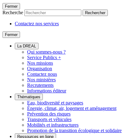
Fermer
Recherche
Rechercher
Contactez nos services
Fermer
La DREAL
Qui sommes-nous ?
Service Publics +
Nos missions
Organisation
Contactez nous
Nos ministères
Recrutements
Informations éditeur
Thématiques
Eau, biodiversité et paysages
Énergie, climat, air, logement et aménagement
Prévention des risques
Transports et véhicules
Mobilités et infrastructures
Promotion de la transition écologique et solidaire
Ressources en ligne