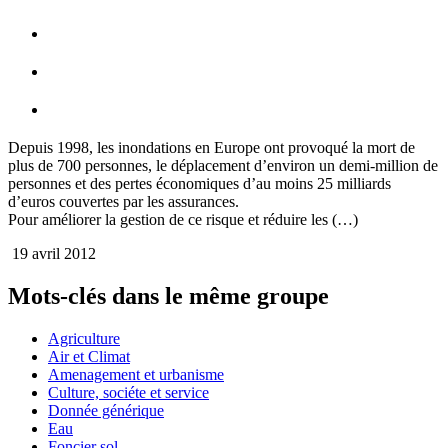
Depuis 1998, les inondations en Europe ont provoqué la mort de
plus de 700 personnes, le déplacement d‌’environ un demi-million de
personnes et des pertes économiques d‌’au moins 25 milliards
d‌’euros couvertes par les assurances.
Pour améliorer la gestion de ce risque et réduire les (…)
19 avril 2012
Mots-clés dans le même groupe
Agriculture
Air et Climat
Amenagement et urbanisme
Culture, sociéte et service
Donnée générique
Eau
Foncier sol