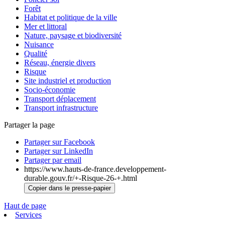
Forêt
Habitat et politique de la ville
Mer et littoral
Nature, paysage et biodiversité
Nuisance
Qualité
Réseau, énergie divers
Risque
Site industriel et production
Socio-économie
Transport déplacement
Transport infrastructure
Partager la page
Partager sur Facebook
Partager sur LinkedIn
Partager par email
https://www.hauts-de-france.developpement-
durable.gouv.fr/+-Risque-26-+.html
Copier dans le presse-papier
Haut de page
Services