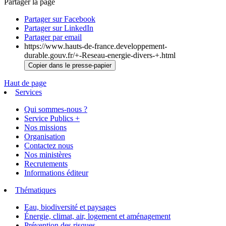
Partager la page
Partager sur Facebook
Partager sur LinkedIn
Partager par email
https://www.hauts-de-france.developpement-
durable.gouv.fr/+-Reseau-energie-divers-+.html
Copier dans le presse-papier
Haut de page
Services
Qui sommes-nous ?
Service Publics +
Nos missions
Organisation
Contactez nous
Nos ministères
Recrutements
Informations éditeur
Thématiques
Eau, biodiversité et paysages
Énergie, climat, air, logement et aménagement
Prévention des risques