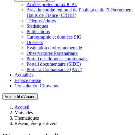
Arrêtés préfectoraux ICPE
Avis du comité régional de l’habitat et de l’hébergement
Hauts-de-France (CRHH)
Téléprocédures
Statistiques
Publications
Cartographie et données SIG
Dossiers
Évaluation environnementale
Observatoires Partenariaux
Portail des données communales
Portail documentaire (SIDE)
Porter à Connaissance (PAC)
Actualités
Espace presse
Consultation Citoyenne
Voir le fil d’Ariane
Accueil
Mots-clés
Thematiques
Réseau, énergie divers