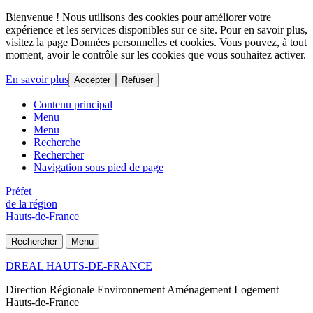
Bienvenue ! Nous utilisons des cookies pour améliorer votre
expérience et les services disponibles sur ce site. Pour en savoir plus,
visitez la page Données personnelles et cookies. Vous pouvez, à tout
moment, avoir le contrôle sur les cookies que vous souhaitez activer.
En savoir plus
Accepter
Refuser
Contenu principal
Menu
Menu
Recherche
Rechercher
Navigation sous pied de page
Préfet
de la région
Hauts-de-France
Rechercher
Menu
DREAL HAUTS-DE-FRANCE
Direction Régionale Environnement Aménagement Logement
Hauts-de-France