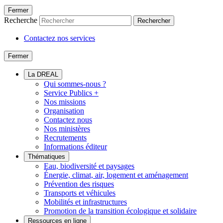
Fermer
Recherche
Rechercher
Contactez nos services
Fermer
La DREAL
Qui sommes-nous ?
Service Publics +
Nos missions
Organisation
Contactez nous
Nos ministères
Recrutements
Informations éditeur
Thématiques
Eau, biodiversité et paysages
Énergie, climat, air, logement et aménagement
Prévention des risques
Transports et véhicules
Mobilités et infrastructures
Promotion de la transition écologique et solidaire
Ressources en ligne