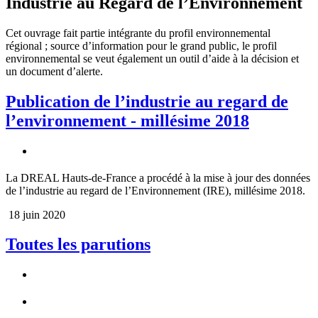
Industrie au Regard de l’Environnement
Cet ouvrage fait partie intégrante du profil environnemental
régional ; source d’information pour le grand public, le profil
environnemental se veut également un outil d’aide à la décision et
un document d’alerte.
Publication de l’industrie au regard de
l’environnement - millésime 2018
La DREAL Hauts-de-France a procédé à la mise à jour des données
de l’industrie au regard de l’Environnement (IRE), millésime 2018.
18 juin 2020
Toutes les parutions