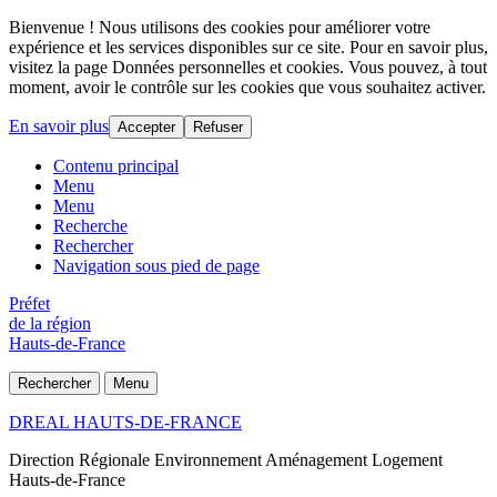
Bienvenue ! Nous utilisons des cookies pour améliorer votre
expérience et les services disponibles sur ce site. Pour en savoir plus,
visitez la page Données personnelles et cookies. Vous pouvez, à tout
moment, avoir le contrôle sur les cookies que vous souhaitez activer.
En savoir plus
Accepter
Refuser
Contenu principal
Menu
Menu
Recherche
Rechercher
Navigation sous pied de page
Préfet
de la région
Hauts-de-France
Rechercher
Menu
DREAL HAUTS-DE-FRANCE
Direction Régionale Environnement Aménagement Logement
Hauts-de-France