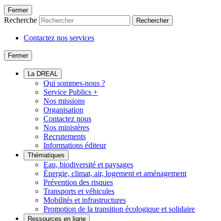
Fermer
Recherche
Rechercher
Contactez nos services
Fermer
La DREAL
Qui sommes-nous ?
Service Publics +
Nos missions
Organisation
Contactez nous
Nos ministères
Recrutements
Informations éditeur
Thématiques
Eau, biodiversité et paysages
Énergie, climat, air, logement et aménagement
Prévention des risques
Transports et véhicules
Mobilités et infrastructures
Promotion de la transition écologique et solidaire
Ressources en ligne