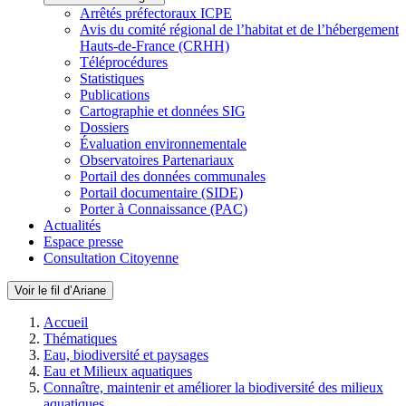
Arrêtés préfectoraux ICPE
Avis du comité régional de l’habitat et de l’hébergement
Hauts-de-France (CRHH)
Téléprocédures
Statistiques
Publications
Cartographie et données SIG
Dossiers
Évaluation environnementale
Observatoires Partenariaux
Portail des données communales
Portail documentaire (SIDE)
Porter à Connaissance (PAC)
Actualités
Espace presse
Consultation Citoyenne
Voir le fil d’Ariane
Accueil
Thématiques
Eau, biodiversité et paysages
Eau et Milieux aquatiques
Connaître, maintenir et améliorer la biodiversité des milieux
aquatiques