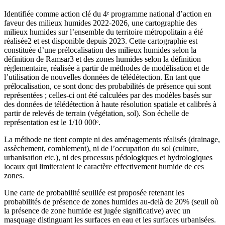
Identifiée comme action clé du 4ᵉ programme national d’action en
faveur des milieux humides 2022-2026, une cartographie des
milieux humides sur l’ensemble du territoire métropolitain a été
réalisée2 et est disponible depuis 2023. Cette cartographie est
constituée d’une prélocalisation des milieux humides selon la
définition de Ramsar3 et des zones humides selon la définition
réglementaire, réalisée à partir de méthodes de modélisation et de
l’utilisation de nouvelles données de télédétection. En tant que
prélocalisation, ce sont donc des probabilités de présence qui sont
représentées ; celles-ci ont été calculées par des modèles basés sur
des données de télédétection à haute résolution spatiale et calibrés à
partir de relevés de terrain (végétation, sol). Son échelle de
représentation est le 1/10 000ᵉ.
La méthode ne tient compte ni des aménagements réalisés (drainage,
assèchement, comblement), ni de l’occupation du sol (culture,
urbanisation etc.), ni des processus pédologiques et hydrologiques
locaux qui limiteraient le caractère effectivement humide de ces
zones.
Une carte de probabilité seuillée est proposée retenant les
probabilités de présence de zones humides au-delà de 20% (seuil où
la présence de zone humide est jugée significative) avec un
masquage distinguant les surfaces en eau et les surfaces urbanisées.