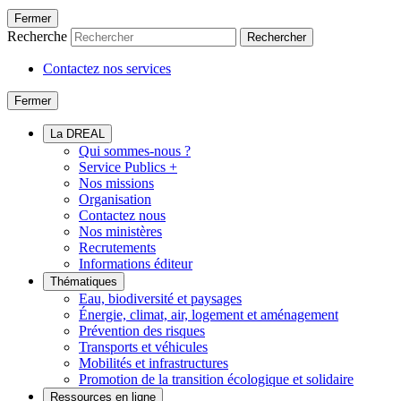
Fermer
Recherche
Rechercher
Contactez nos services
Fermer
La DREAL
Qui sommes-nous ?
Service Publics +
Nos missions
Organisation
Contactez nous
Nos ministères
Recrutements
Informations éditeur
Thématiques
Eau, biodiversité et paysages
Énergie, climat, air, logement et aménagement
Prévention des risques
Transports et véhicules
Mobilités et infrastructures
Promotion de la transition écologique et solidaire
Ressources en ligne