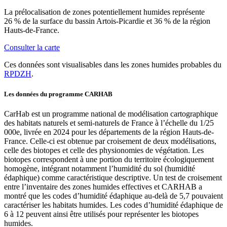
La prélocalisation de zones potentiellement humides représente
26 % de la surface du bassin Artois-Picardie et 36 % de la région
Hauts-de-France.
Consulter la carte
Ces données sont visualisables dans les zones humides probables du
RPDZH
.
Les données du programme CARHAB
CarHab est un programme national de modélisation cartographique
des habitats naturels et semi-naturels de France à l’échelle du 1/25
000e, livrée en 2024 pour les départements de la région Hauts-de-
France. Celle-ci est obtenue par croisement de deux modélisations,
celle des biotopes et celle des physionomies de végétation. Les
biotopes correspondent à une portion du territoire écologiquement
homogène, intégrant notamment l’humidité du sol (humidité
édaphique) comme caractéristique descriptive. Un test de croisement
entre l’inventaire des zones humides effectives et CARHAB a
montré que les codes d’humidité édaphique au-delà de 5,7 pouvaient
caractériser les habitats humides. Les codes d’humidité édaphique de
6 à 12 peuvent ainsi être utilisés pour représenter les biotopes
humides.