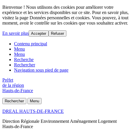
Bienvenue ! Nous utilisons des cookies pour améliorer votre
expérience et les services disponibles sur ce site. Pour en savoir plus,
visitez la page Données personnelles et cookies. Vous pouvez, à tout
moment, avoir le contrôle sur les cookies que vous souhaitez activer.
En savoir plus
Accepter
Refuser
Contenu principal
Menu
Menu
Recherche
Rechercher
Navigation sous pied de page
Préfet
de la région
Hauts-de-France
Rechercher
Menu
DREAL HAUTS-DE-FRANCE
Direction Régionale Environnement Aménagement Logement
Hauts-de-France