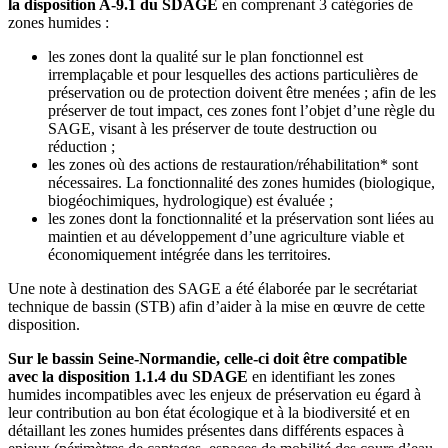
la disposition A-9.1 du SDAGE
en comprenant 3 catégories de
zones humides :
les zones dont la qualité sur le plan fonctionnel est
irremplaçable et pour lesquelles des actions particulières de
préservation ou de protection doivent être menées ; afin de les
préserver de tout impact, ces zones font l’objet d’une règle du
SAGE, visant à les préserver de toute destruction ou
réduction ;
les zones où des actions de restauration/réhabilitation* sont
nécessaires. La fonctionnalité des zones humides (biologique,
biogéochimiques, hydrologique) est évaluée ;
les zones dont la fonctionnalité et la préservation sont liées au
maintien et au développement d’une agriculture viable et
économiquement intégrée dans les territoires.
Une note à destination des SAGE a été élaborée par le secrétariat
technique de bassin (STB) afin d’aider à la mise en œuvre de cette
disposition.
Sur le bassin Seine-Normandie, celle-ci doit être compatible
avec la disposition 1.1.4 du SDAGE
en identifiant les zones
humides incompatibles avec les enjeux de préservation eu égard à
leur contribution au bon état écologique et à la biodiversité et en
détaillant les zones humides présentes dans différents espaces à