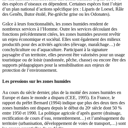
des espèces d’oiseaux en dépendent. Certaines espèces font l’objet
d’un plan national d’actions spécifique (ex : Liparis de Loesel, Râle
des Genêts, Butor étoilé, Pie-grièche grise ou les Odonates).
Grâce à leurs fonctionnalités, les zones humides rendent de
nombreux services à l’Homme. Outre les services découlant des
fonctions précédemment citées, les zones humides peuvent revêtir
un enjeu économique et sociétal. Elles sont également des milieux
productifs pour des activités agricoles (élevage, maraîchage…) de
conchyliculture ou d’aquaculture. Participant à la signature
paysagère d’un territoire, elles peuvent être valorisées pour un usage
touristique ou de loisir (randonnée, pêche, chasse) ou encore être des
supports pédagogiques pour la sensibilisation aux enjeux de
protection de l’environnement.
Les pressions sur les zones humides
Au cours du siècle dernier, plus de la moitié des zones humides en
Europe et dans le monde a disparu (CEE, 1995). En France, le
rapport du préfet Bernard (1994) indique que plus des deux tiers des
zones humides ont disparu depuis le début du 20ᵉ siècle dont 50 %
entre 1950 et 1990. La politique agricole d’après guerre (drainage,
rectification de cours d’eau, remembrement…) et l’aménagement du
territoire (urbanisation, développement de voies de transport,…) sont