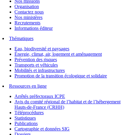
Nos missions
Organisation
Contactez nous
Nos ministères
Recrutements
Informations éditeur
Thématiques
Eau, biodiversité et paysages
Énergie, climat, air, logement et aménagement
Prévention des risques
Transports et véhicules
Mobilités et infrastructures
Promotion de la transition écologique et solidaire
Ressources en ligne
Arrêtés préfectoraux ICPE
Avis du comité régional de l’habitat et de l’hébergement
Hauts-de-France (CRHH)
Téléprocédures
Statistiques
Publications
Cartographie et données SIG
Dossiers