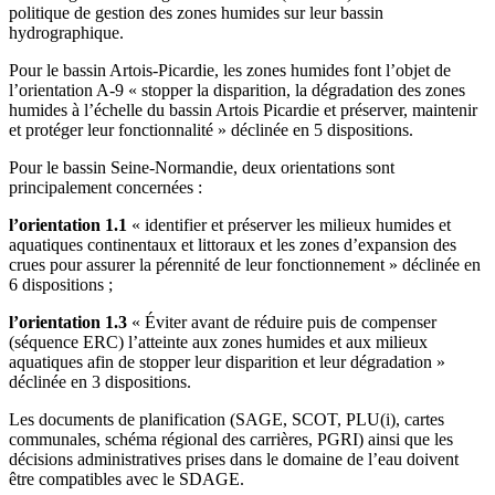
politique de gestion des zones humides sur leur bassin
hydrographique.
Pour le bassin Artois-Picardie, les zones humides font l’objet de
l’orientation A-9 « stopper la disparition, la dégradation des zones
humides à l’échelle du bassin Artois Picardie et préserver, maintenir
et protéger leur fonctionnalité » déclinée en 5 dispositions.
Pour le bassin Seine-Normandie, deux orientations sont
principalement concernées :
l’orientation 1.1
« identifier et préserver les milieux humides et
aquatiques continentaux et littoraux et les zones d’expansion des
crues pour assurer la pérennité de leur fonctionnement » déclinée en
6 dispositions ;
l’orientation 1.3
« Éviter avant de réduire puis de compenser
(séquence ERC) l’atteinte aux zones humides et aux milieux
aquatiques afin de stopper leur disparition et leur dégradation »
déclinée en 3 dispositions.
Les documents de planification (SAGE, SCOT, PLU(i), cartes
communales, schéma régional des carrières, PGRI) ainsi que les
décisions administratives prises dans le domaine de l’eau doivent
être compatibles avec le SDAGE.