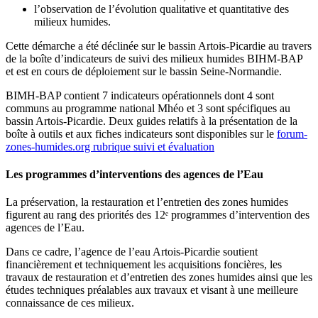
l’observation de l’évolution qualitative et quantitative des
milieux humides.
Cette démarche a été déclinée sur le bassin Artois-Picardie au travers
de la boîte d’indicateurs de suivi des milieux humides BIHM-BAP
et est en cours de déploiement sur le bassin Seine-Normandie.
BIMH-BAP contient 7 indicateurs opérationnels dont 4 sont
communs au programme national Mhéo et 3 sont spécifiques au
bassin Artois-Picardie. Deux guides relatifs à la présentation de la
boîte à outils et aux fiches indicateurs sont disponibles sur le
forum-
zones-humides.org rubrique suivi et évaluation
Les programmes d’interventions des agences de l’Eau
La préservation, la restauration et l’entretien des zones humides
figurent au rang des priorités des 12ᵉ programmes d’intervention des
agences de l’Eau.
Dans ce cadre, l’agence de l’eau Artois-Picardie soutient
financièrement et techniquement les acquisitions foncières, les
travaux de restauration et d’entretien des zones humides ainsi que les
études techniques préalables aux travaux et visant à une meilleure
connaissance de ces milieux.