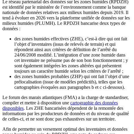
Le réseau partenarial des données sur les zones humides (RPDZH)
est identifié par le ministère de l’environnement comme la banque
nationale de données relatives aux milieux humides depuis 2019. Il
tend à évoluer en 2026 vers la plateforme unifiée de données sur les
milieux humides (PLUMH). Le RPDZH bancarise deux types de
données :
des zones humides effectives (ZHE), c’est-à dire qui ont fait
l’objet d’inventaires (issus de relevés de terrain) et qui
répondent ainsi aux critères de définition de l’arrêté du
24/06/2008 modifié. L’intégration d’une zone humide dans
cet inventaire ne présume pas de son bon fonctionnement ; y
sont également intégrées les zones altérées qui présentent
toujours un caractère humide selon les critères de l’arrêté ;
des zones humides probables (ZHP) qui ont fait l’objet d’une
prélocalisation (issue de modèles prédictifs), telles que les
cartographies évoquées aux paragraphes b et c ci-dessous).
Le forum des marais atlantiques (FMA) a la charge de standardiser,
compiler et mettre à disposition une
cartographie des données
disponibles
. Les ZHE bancarisées dépendent de la remontée des
informations par les producteurs de données et du niveau de qualité
de celles-ci, et ne sont donc pas exhaustives sur un territoire.
Afin de permettre un versement optimal des inventaires et données