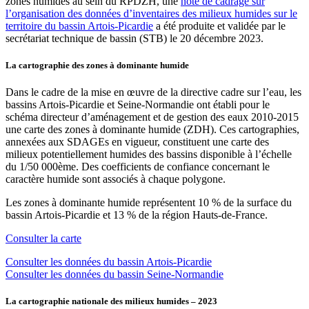
zones humides au sein du RPDZH, une
note de cadrage sur
l’organisation des données d’inventaires des milieux humides sur le
territoire du bassin Artois-Picardie
a été produite et validée par le
secrétariat technique de bassin (STB) le 20 décembre 2023.
La cartographie des zones à dominante humide
Dans le cadre de la mise en œuvre de la directive cadre sur l’eau, les
bassins Artois-Picardie et Seine-Normandie ont établi pour le
schéma directeur d’aménagement et de gestion des eaux 2010-2015
une carte des zones à dominante humide (ZDH). Ces cartographies,
annexées aux SDAGEs en vigueur, constituent une carte des
milieux potentiellement humides des bassins disponible à l’échelle
du 1/50 000ème. Des coefficients de confiance concernant le
caractère humide sont associés à chaque polygone.
Les zones à dominante humide représentent 10 % de la surface du
bassin Artois-Picardie et 13 % de la région Hauts-de-France.
Consulter la carte
Consulter les données du bassin Artois-Picardie
Consulter les données du bassin Seine-Normandie
La cartographie nationale des milieux humides – 2023