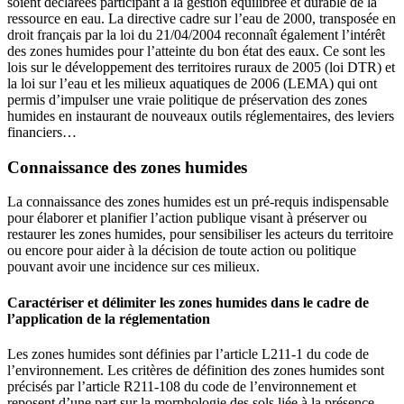
soient déclarées participant à la gestion équilibrée et durable de la
ressource en eau. La directive cadre sur l’eau de 2000, transposée en
droit français par la loi du 21/04/2004 reconnaît également l’intérêt
des zones humides pour l’atteinte du bon état des eaux. Ce sont les
lois sur le développement des territoires ruraux de 2005 (loi DTR) et
la loi sur l’eau et les milieux aquatiques de 2006 (LEMA) qui ont
permis d’impulser une vraie politique de préservation des zones
humides en instaurant de nouveaux outils réglementaires, des leviers
financiers…
Connaissance des zones humides
La connaissance des zones humides est un pré-requis indispensable
pour élaborer et planifier l’action publique visant à préserver ou
restaurer les zones humides, pour sensibiliser les acteurs du territoire
ou encore pour aider à la décision de toute action ou politique
pouvant avoir une incidence sur ces milieux.
Caractériser et délimiter les zones humides dans le cadre de
l’application de la réglementation
Les zones humides sont définies par l’article L211-1 du code de
l’environnement. Les critères de définition des zones humides sont
précisés par l’article R211-108 du code de l’environnement et
reposent d’une part sur la morphologie des sols liée à la présence