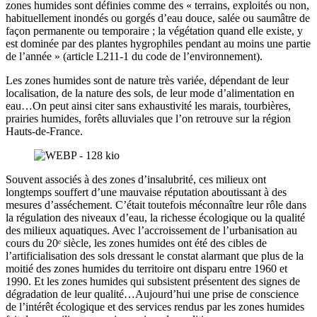
zones humides sont définies comme des « terrains, exploités ou non,
habituellement inondés ou gorgés d’eau douce, salée ou saumâtre de
façon permanente ou temporaire ; la végétation quand elle existe, y
est dominée par des plantes hygrophiles pendant au moins une partie
de l’année » (article L211-1 du code de l’environnement).
Les zones humides sont de nature très variée, dépendant de leur
localisation, de la nature des sols, de leur mode d’alimentation en
eau…On peut ainsi citer sans exhaustivité les marais, tourbières,
prairies humides, forêts alluviales que l’on retrouve sur la région
Hauts-de-France.
Souvent associés à des zones d’insalubrité, ces milieux ont
longtemps souffert d’une mauvaise réputation aboutissant à des
mesures d’asséchement. C’était toutefois méconnaître leur rôle dans
la régulation des niveaux d’eau, la richesse écologique ou la qualité
des milieux aquatiques. Avec l’accroissement de l’urbanisation au
cours du 20ᵉ siècle, les zones humides ont été des cibles de
l’artificialisation des sols dressant le constat alarmant que plus de la
moitié des zones humides du territoire ont disparu entre 1960 et
1990. Et les zones humides qui subsistent présentent des signes de
dégradation de leur qualité…Aujourd’hui une prise de conscience
de l’intérêt écologique et des services rendus par les zones humides