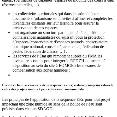
enjeux (périmètres de captages, espaces de mobilité des cours d’eau,
réserves naturelles,…).
les collectivités territoriales qui dans le cadre de leurs
documents d’urbanisme sont invités à affiner et compléter les
inventaires existants sur leur territoire pour assurer la
préservation de ces espaces ;
tout organisme ou structure participant à l’acquisition de
connaissances naturalistes ou agissant pour la protection
d’espaces (conservatoire d’espaces naturels, conservatoire
botanique national, conseil départemental, fédération de
pêche, fédération de chasse, …) ;
les services de l’État qui remontent auprès du FMA les
inventaires connus pour intégrer le RPDZH ou mettent à
disposition au sein du site GEOMCE5 les mesures de
compensation aux zones humides ;
…
Encadrer la mise en œuvre de la séquence éviter, réduire, compenser dans le
cadre des projets soumis à procédure environnementale
Les principes de l’application de la séquence ERc pour tout projet
impactant une zone humide au sens de la police de l’eau sont
précisés dans chaque SDAGE.