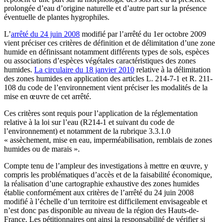
prolongée d’eau d’origine naturelle et d’autre part sur la présence
éventuelle de plantes hygrophiles.
L’
arrêté du 24 juin 2008
modifié par l’arrêté du 1er octobre 2009
vient préciser ces critères de définition et de délimitation d’une zone
humide en définissant notamment différents types de sols, espèces
ou associations d’espèces végétales caractéristiques des zones
humides.
La circulaire du 18 janvier 2010
relative à la délimitation
des zones humides en application des articles L. 214-7-1 et R. 211-
108 du code de l’environnement vient préciser les modalités de la
mise en œuvre de cet arrêté.
Ces critères sont requis pour l’application de la réglementation
relative à la loi sur l’eau (R214-1 et suivant du code de
l’environnement) et notamment de la rubrique 3.3.1.0
« assèchement, mise en eau, imperméabilisation, remblais de zones
humides ou de marais ».
Compte tenu de l’ampleur des investigations à mettre en œuvre, y
compris les problématiques d’accès et de la faisabilité économique,
la réalisation d’une cartographie exhaustive des zones humides
établie conformément aux critères de l’arrêté du 24 juin 2008
modifié à l’échelle d’un territoire est difficilement envisageable et
n’est donc pas disponible au niveau de la région des Hauts-de-
France. Les pétitionnaires ont ainsi la responsabilité de vérifier si