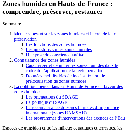
Zones humides en Hauts-de-France :
comprendre, préserver, restaurer
Sommaire
Menaces pesant sur les zones humides et intérêt de leur
préservation
Les fonctions des zones humides
Les pressions sur les zones humides
Une prise de conscience tardive
Connaissance des zones humides
Caractériser et délimiter les zones humides dans le
cadre de l’application de la réglementation
Données mobilisables de localisation ou de
prélocalisation de zones humides
La politique menée dans les Hauts-de-France en faveur des
zones humides
Les orientations du SDAGE
La politique du SAGE
La reconnaissance de zones humides d’importance
internationale (zones RAMSAR)
Les programmes d’interventions des agences de l’Eau
Espaces de transition entre les milieux aquatiques et terrestres, les