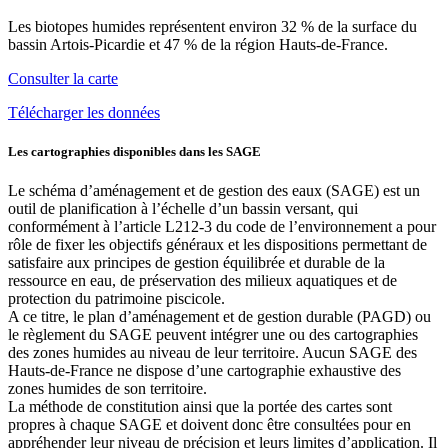
Les biotopes humides représentent environ 32 % de la surface du
bassin Artois-Picardie et 47 % de la région Hauts-de-France.
Consulter la carte
Télécharger les données
Les cartographies disponibles dans les SAGE
Le schéma d’aménagement et de gestion des eaux (SAGE) est un
outil de planification à l’échelle d’un bassin versant, qui
conformément à l’article L212-3 du code de l’environnement a pour
rôle de fixer les objectifs généraux et les dispositions permettant de
satisfaire aux principes de gestion équilibrée et durable de la
ressource en eau, de préservation des milieux aquatiques et de
protection du patrimoine piscicole.
A ce titre, le plan d’aménagement et de gestion durable (PAGD) ou
le règlement du SAGE peuvent intégrer une ou des cartographies
des zones humides au niveau de leur territoire. Aucun SAGE des
Hauts-de-France ne dispose d’une cartographie exhaustive des
zones humides de son territoire.
La méthode de constitution ainsi que la portée des cartes sont
propres à chaque SAGE et doivent donc être consultées pour en
appréhender leur niveau de précision et leurs limites d’application. Il