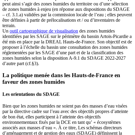
peut ainsi s’agir des zones humides du territoire ou d’une sélection
de zones humides à enjeu (en réponse aux dispositions du SDAGE
– cf. 3.1.a) validées par la commission locale de l’eau ; elles peuvent
être définies à partir de prélocalisations et / ou d’inventaires de
terrain.
Un
outil cartographique de visualisation
des zones humides
identifiées par les SAGE sur le périmètre du bassin Artois-Picardie a
été mis en place par la DREAL Hauts-de-France. Son objectif est de
proposer à l’échelle du bassin une consultation des zones humides
réglementées par les SAGE d’une part et de la classification des
zones humides selon la disposition A-9.1 du SDAGE 2022-2027
d’autre part (cf.§3).
La politique menée dans les Hauts-de-France en
faveur des zones humides
Les orientations du SDAGE
Bien que les zones humides ne soient pas des masses d’eau visées
par la directive cadre sur l’eau avec des objectifs propres d’atteinte
de bon état, elles participent à l’atteinte des objectifs
environnementaux fixés par la DCE en tant qu’ « écosystèmes
associés aux masses d’eau ». À ce titre, Les schémas directeurs
d’aménagement et de gestion des eaux (SDAGE) définissent la