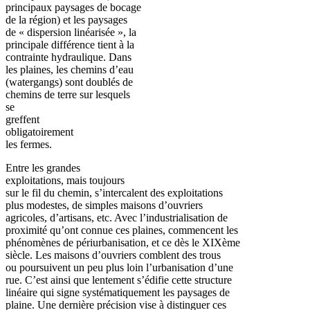
principaux paysages de bocage
de la région) et les paysages
de « dispersion linéarisée », la
principale différence tient à la
contrainte hydraulique. Dans
les plaines, les chemins d’eau
(watergangs) sont doublés de
chemins de terre sur lesquels
se
greffent
obligatoirement
les fermes.
Entre les grandes
exploitations, mais toujours
sur le fil du chemin, s’intercalent des exploitations
plus modestes, de simples maisons d’ouvriers
agricoles, d’artisans, etc. Avec l’industrialisation de
proximité qu’ont connue ces plaines, commencent les
phénomènes de périurbanisation, et ce dès le XIXème
siècle. Les maisons d’ouvriers comblent des trous
ou poursuivent un peu plus loin l’urbanisation d’une
rue. C’est ainsi que lentement s’édifie cette structure
linéaire qui signe systématiquement les paysages de
plaine. Une dernière précision vise à distinguer ces