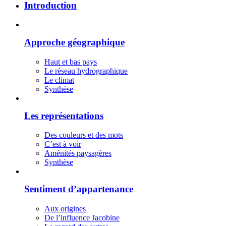
Introduction
Approche géographique
Haut et bas pays
Le réseau hydrographique
Le climat
Synthèse
Les représentations
Des couleurs et des mots
C’est à voir
Aménités paysagères
Synthèse
Sentiment d’appartenance
Aux origines
De l’influence Jacobine