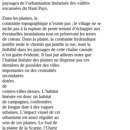
paysages de l’urbanisation linéarisée des vallées
encaissées du Haut Pays.
Dans les plaines, la
contrainte topographique n’existe pas ; le village ne se
niche pas à la rupture de pente tentant d’échapper aux
éventuelles inondations tout en préservant les terres
de coteau. Dans la plaine, la contrainte hydraulique
justifie seule le chemin qui justifie la rue, mais la
lisibilité dans les paysages de cette chaîne causale
n’est guère évidente. Il faut par ailleurs noter que
l’habitat linéaire des plaines ne dispense pas ces
dernières de posséder des villes
importantes ou des centralités
secondaires
dotées
de
centres-villes denses. L’habitat
linéaire est donc un habitat
de campagnes, confrontées
de longue date à des vagues
urbaines. L’impact visuel de cet
urbanisme est assez régulier au
sein de ces plaines. Le Sud de
la plaine de la Scarpe, l’Ouest