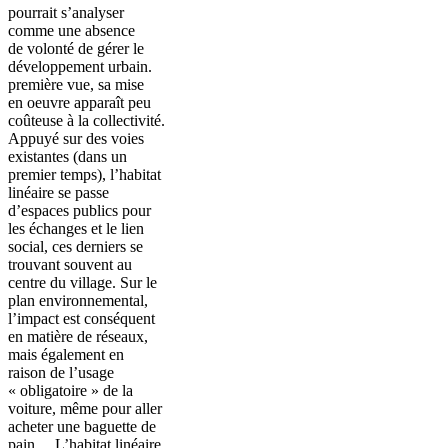
pourrait s’analyser
comme une absence
de volonté de gérer le
développement urbain.
première vue, sa mise
en oeuvre apparaît peu
coûteuse à la collectivité.
Appuyé sur des voies
existantes (dans un
premier temps), l’habitat
linéaire se passe
d’espaces publics pour
les échanges et le lien
social, ces derniers se
trouvant souvent au
centre du village. Sur le
plan environnemental,
l’impact est conséquent
en matière de réseaux,
mais également en
raison de l’usage
« obligatoire » de la
voiture, même pour aller
acheter une baguette de
pain… L’habitat linéaire,