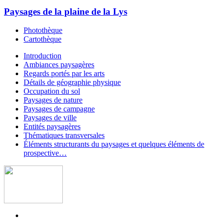
Paysages de la plaine de la Lys
Photothèque
Cartothèque
Introduction
Ambiances paysagères
Regards portés par les arts
Détails de géographie physique
Occupation du sol
Paysages de nature
Paysages de campagne
Paysages de ville
Entités paysagères
Thématiques transversales
Éléments structurants du paysages et quelques éléments de
prospective…