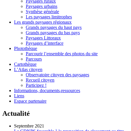
Paysages ruraux
Paysages urbains
Synthèse générale
Les paysages limitrophes
Les grands paysages régionaux
Grands paysages du haut pays
Grands paysages du bas pays
Paysages Littoraux
Paysages d’interface
Photothèque
Parcourir l’ensemble des photos du site
Parcours
Cartothèque
L’Atlas citoyen
Observatoire citoyen des paysages
Recueil citoyen
Participez !
Informations, documents-ressources
Liens
Espace partenaire
Actualité
Septembre 2021