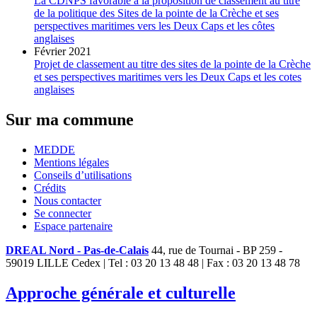
La CDNPS favorable à la proposition de classement au titre
de la politique des Sites de la pointe de la Crèche et ses
perspectives maritimes vers les Deux Caps et les côtes
anglaises
Février 2021
Projet de classement au titre des sites de la pointe de la Crèche
et ses perspectives maritimes vers les Deux Caps et les cotes
anglaises
Sur ma commune
MEDDE
Mentions légales
Conseils d’utilisations
Crédits
Nous contacter
Se connecter
Espace partenaire
DREAL Nord - Pas-de-Calais
44, rue de Tournai - BP 259 -
59019 LILLE Cedex | Tel : 03 20 13 48 48 | Fax : 03 20 13 48 78
Approche générale et culturelle