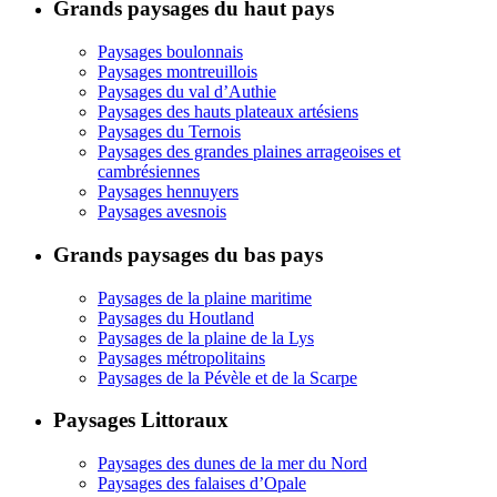
Grands paysages du haut pays
Paysages boulonnais
Paysages montreuillois
Paysages du val d’Authie
Paysages des hauts plateaux artésiens
Paysages du Ternois
Paysages des grandes plaines arrageoises et
cambrésiennes
Paysages hennuyers
Paysages avesnois
Grands paysages du bas pays
Paysages de la plaine maritime
Paysages du Houtland
Paysages de la plaine de la Lys
Paysages métropolitains
Paysages de la Pévèle et de la Scarpe
Paysages Littoraux
Paysages des dunes de la mer du Nord
Paysages des falaises d’Opale