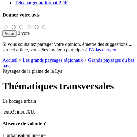
Télécharger au format PDF
Donner votre avis
0 vote
Si vous souhaitez partager votre opinion, émettre des suggestions ...
sur cet article, vous êtes inviter à participer à
l'Atlas citoyen
Accueil
>
Les grands paysages régionaux
>
Grands paysages du bas
pays
Paysages de la plaine de la Lys
Thématiques transversales
Le bocage urbain
jeudi 9 juin 2011
Absence de volonté ?
L’urbanisation linéaire