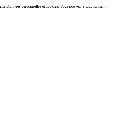
la page Données personnelles et cookies. Vous pouvez, à tout moment,