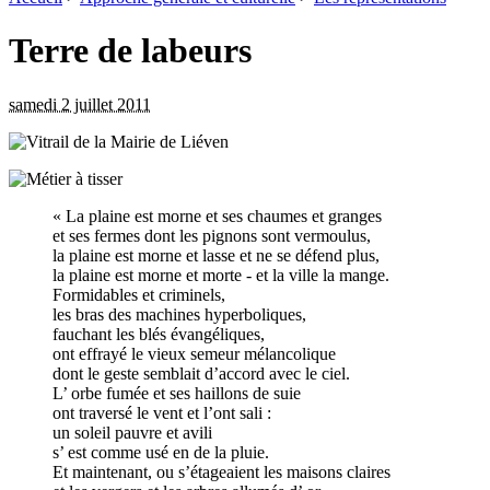
Terre de labeurs
samedi 2 juillet 2011
« La plaine est morne et ses chaumes et granges
et ses fermes dont les pignons sont vermoulus,
la plaine est morne et lasse et ne se défend plus,
la plaine est morne et morte - et la ville la mange.
Formidables et criminels,
les bras des machines hyperboliques,
fauchant les blés évangéliques,
ont effrayé le vieux semeur mélancolique
dont le geste semblait d’accord avec le ciel.
L’ orbe fumée et ses haillons de suie
ont traversé le vent et l’ont sali :
un soleil pauvre et avili
s’ est comme usé en de la pluie.
Et maintenant, ou s’étageaient les maisons claires