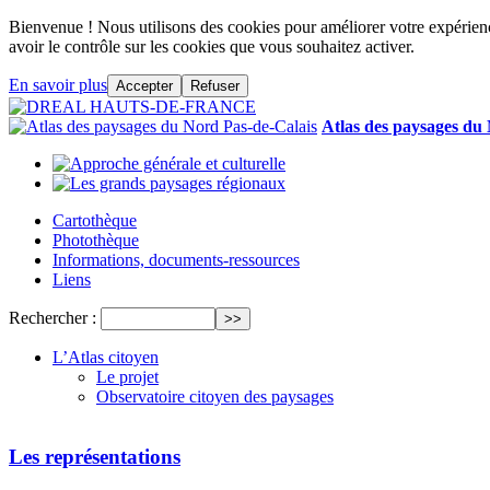
Bienvenue ! Nous utilisons des cookies pour améliorer votre expérience
avoir le contrôle sur les cookies que vous souhaitez activer.
En savoir plus
Accepter
Refuser
Atlas des paysages du
Cartothèque
Photothèque
Informations, documents-ressources
Liens
Rechercher :
L’Atlas citoyen
Le projet
Observatoire citoyen des paysages
Les représentations