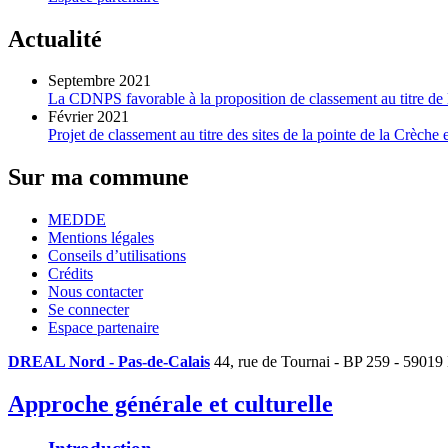
Actualité
Septembre 2021
La CDNPS favorable à la proposition de classement au titre de la
Février 2021
Projet de classement au titre des sites de la pointe de la Crèche
Sur ma commune
MEDDE
Mentions légales
Conseils d’utilisations
Crédits
Nous contacter
Se connecter
Espace partenaire
DREAL Nord - Pas-de-Calais
44, rue de Tournai - BP 259 - 59019
Approche générale et culturelle