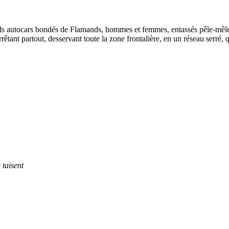
lourds autocars bondés de Flamands, hommes et femmes, entassés pêle-mêle
s’arrêtant partout, desservant toute la zone frontalière, en un réseau ser
 taisent