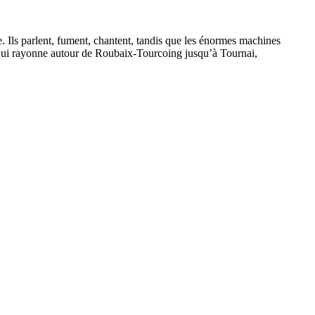
. Ils parlent, fument, chantent, tandis que les énormes machines
ré, qui rayonne autour de Roubaix-Tourcoing jusqu’à Tournai,