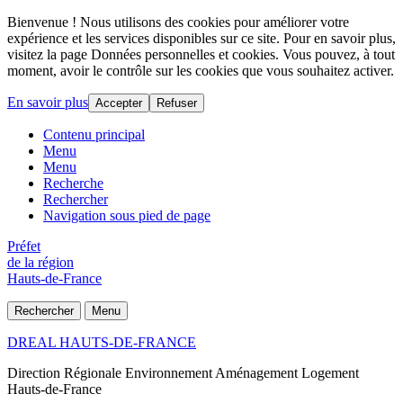
Bienvenue ! Nous utilisons des cookies pour améliorer votre
expérience et les services disponibles sur ce site. Pour en savoir plus,
visitez la page Données personnelles et cookies. Vous pouvez, à tout
moment, avoir le contrôle sur les cookies que vous souhaitez activer.
En savoir plus
Accepter
Refuser
Contenu principal
Menu
Menu
Recherche
Rechercher
Navigation sous pied de page
Préfet
de la région
Hauts-de-France
Rechercher
Menu
DREAL HAUTS-DE-FRANCE
Direction Régionale Environnement Aménagement Logement
Hauts-de-France