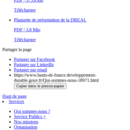
PDF
| 375.8 kio
Télécharger
Plaquette de présentation de la DREAL
PDF
| 3.8 Mio
Télécharger
Partager la page
Partager sur Facebook
Partager sur LinkedIn
Partager par email
https://www.hauts-de-france.developpement-
durable.gouv.fr/Qui-sommes-nous-18971.html
Copier dans le presse-papier
Haut de page
Services
Qui sommes-nous ?
Service Publics +
Nos missions
Organisation