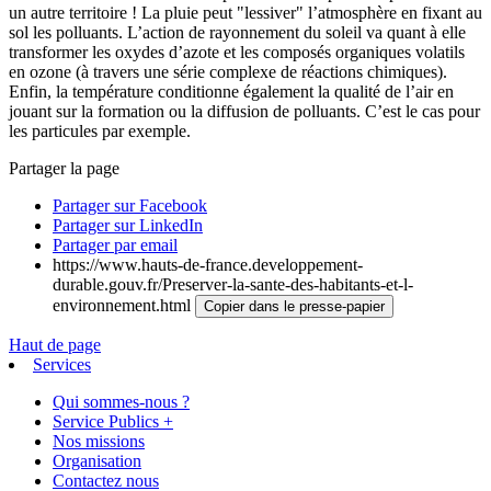
un autre territoire ! La pluie peut "lessiver" l’atmosphère en fixant au
sol les polluants. L’action de rayonnement du soleil va quant à elle
transformer les oxydes d’azote et les composés organiques volatils
en ozone (à travers une série complexe de réactions chimiques).
Enfin, la température conditionne également la qualité de l’air en
jouant sur la formation ou la diffusion de polluants. C’est le cas pour
les particules par exemple.
Partager la page
Partager sur Facebook
Partager sur LinkedIn
Partager par email
https://www.hauts-de-france.developpement-
durable.gouv.fr/Preserver-la-sante-des-habitants-et-l-
environnement.html
Copier dans le presse-papier
Haut de page
Services
Qui sommes-nous ?
Service Publics +
Nos missions
Organisation
Contactez nous