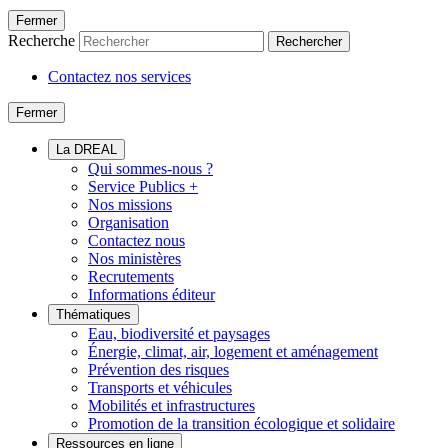
Fermer
Recherche
Rechercher
Contactez nos services
Fermer
La DREAL
Qui sommes-nous ?
Service Publics +
Nos missions
Organisation
Contactez nous
Nos ministères
Recrutements
Informations éditeur
Thématiques
Eau, biodiversité et paysages
Énergie, climat, air, logement et aménagement
Prévention des risques
Transports et véhicules
Mobilités et infrastructures
Promotion de la transition écologique et solidaire
Ressources en ligne