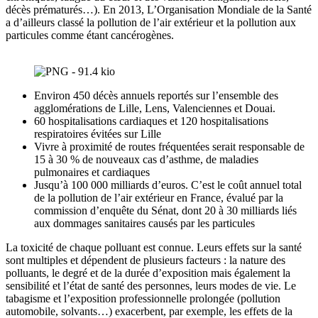
décès prématurés…). En 2013, L’Organisation Mondiale de la Santé
a d’ailleurs classé la pollution de l’air extérieur et la pollution aux
particules comme étant cancérogènes.
Environ 450 décès annuels reportés sur l’ensemble des
agglomérations de Lille, Lens, Valenciennes et Douai.
60 hospitalisations cardiaques et 120 hospitalisations
respiratoires évitées sur Lille
Vivre à proximité de routes fréquentées serait responsable de
15 à 30 % de nouveaux cas d’asthme, de maladies
pulmonaires et cardiaques
Jusqu’à 100 000 milliards d’euros. C’est le coût annuel total
de la pollution de l’air extérieur en France, évalué par la
commission d’enquête du Sénat, dont 20 à 30 milliards liés
aux dommages sanitaires causés par les particules
La toxicité de chaque polluant est connue. Leurs effets sur la santé
sont multiples et dépendent de plusieurs facteurs : la nature des
polluants, le degré et de la durée d’exposition mais également la
sensibilité et l’état de santé des personnes, leurs modes de vie. Le
tabagisme et l’exposition professionnelle prolongée (pollution
automobile, solvants…) exacerbent, par exemple, les effets de la