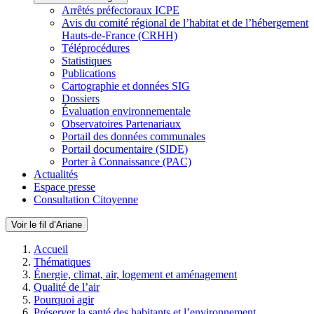
Arrêtés préfectoraux ICPE
Avis du comité régional de l’habitat et de l’hébergement
Hauts-de-France (CRHH)
Téléprocédures
Statistiques
Publications
Cartographie et données SIG
Dossiers
Évaluation environnementale
Observatoires Partenariaux
Portail des données communales
Portail documentaire (SIDE)
Porter à Connaissance (PAC)
Actualités
Espace presse
Consultation Citoyenne
Voir le fil d’Ariane
Accueil
Thématiques
Énergie, climat, air, logement et aménagement
Qualité de l’air
Pourquoi agir
Préserver la santé des habitants et l’environnement