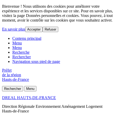
Bienvenue ! Nous utilisons des cookies pour améliorer votre
expérience et les services disponibles sur ce site. Pour en savoir plus,
visitez la page Données personnelles et cookies. Vous pouvez, à tout
moment, avoir le contrôle sur les cookies que vous souhaitez activer.
En savoir plus
Accepter
Refuser
Contenu principal
Menu
Menu
Recherche
Rechercher
Navigation sous pied de page
Préfet
de la région
Hauts-de-France
Rechercher
Menu
DREAL HAUTS-DE-FRANCE
Direction Régionale Environnement Aménagement Logement
Hauts-de-France