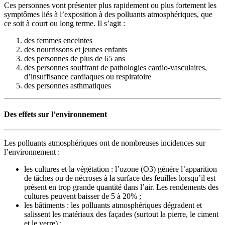
Ces personnes vont présenter plus rapidement ou plus fortement les
symptômes liés à l’exposition à des polluants atmosphériques, que
ce soit à court ou long terme. Il s’agit :
des femmes enceintes
des nourrissons et jeunes enfants
des personnes de plus de 65 ans
des personnes souffrant de pathologies cardio-vasculaires,
d’insuffisance cardiaques ou respiratoire
des personnes asthmatiques
Des effets sur l’environnement
Les polluants atmosphériques ont de nombreuses incidences sur
l’environnement :
les cultures et la végétation : l’ozone (O3) génère l’apparition
de tâches ou de nécroses à la surface des feuilles lorsqu’il est
présent en trop grande quantité dans l’air. Les rendements des
cultures peuvent baisser de 5 à 20% ;
les bâtiments : les polluants atmosphériques dégradent et
salissent les matériaux des façades (surtout la pierre, le ciment
et le verre) ;