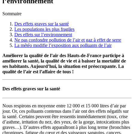
l’environnement
Sommaire
Des effets graves sur la santé
Les populations les plus fragiles
Des effets sur l’environnement
Ne pas confondre pollution de l’air et gaz à effet de serre
La météo modifie l’exposition aux polluants de l’air
Améliorer la qualité de l’air des Hauts-de-France participe à
améliorer la santé, la qualité de vie et à baisser la mortalité de
ses habitants. Aujourd’hui, la situation est préoccupante. La
qualité de l’air est l’affaire de tous !
Des effets graves sur la santé
Nous respirons en moyenne entre 12 000 et 15 000 litres d’air par
jour. Or, ces polluants contenus dans l’air ont des effets négatifs sur
la santé. Certains peuvent être ressentis immédiatement (toux, crise
d’asthme, irritation du nez, des yeux, de la gorge, intoxications plus
graves…). D’autres effets apparaîtront à plus long terme (bronchites
chroniques, fatigue du cœur et des vaisseaux sanguins, cancers,