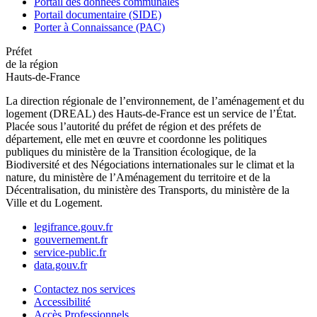
Portail des données communales
Portail documentaire (SIDE)
Porter à Connaissance (PAC)
Préfet
de la région
Hauts-de-France
La direction régionale de l’environnement, de l’aménagement et du
logement (DREAL) des Hauts-de-France est un service de l’État.
Placée sous l’autorité du préfet de région et des préfets de
département, elle met en œuvre et coordonne les politiques
publiques du ministère de la Transition écologique, de la
Biodiversité et des Négociations internationales sur le climat et la
nature, du ministère de l’Aménagement du territoire et de la
Décentralisation, du ministère des Transports, du ministère de la
Ville et du Logement.
legifrance.gouv.fr
gouvernement.fr
service-public.fr
data.gouv.fr
Contactez nos services
Accessibilité
Accès Professionnels