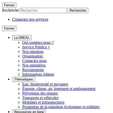
Fermer
Recherche
Rechercher
Contactez nos services
Fermer
La DREAL
Qui sommes-nous ?
Service Publics +
Nos missions
Organisation
Contactez nous
Nos ministères
Recrutements
Informations éditeur
Thématiques
Eau, biodiversité et paysages
Énergie, climat, air, logement et aménagement
Prévention des risques
Transports et véhicules
Mobilités et infrastructures
Promotion de la transition écologique et solidaire
Ressources en ligne