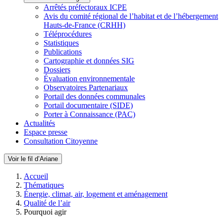
Arrêtés préfectoraux ICPE
Avis du comité régional de l’habitat et de l’hébergement
Hauts-de-France (CRHH)
Téléprocédures
Statistiques
Publications
Cartographie et données SIG
Dossiers
Évaluation environnementale
Observatoires Partenariaux
Portail des données communales
Portail documentaire (SIDE)
Porter à Connaissance (PAC)
Actualités
Espace presse
Consultation Citoyenne
Voir le fil d’Ariane
Accueil
Thématiques
Énergie, climat, air, logement et aménagement
Qualité de l’air
Pourquoi agir