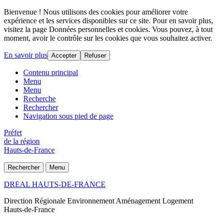
Bienvenue ! Nous utilisons des cookies pour améliorer votre
expérience et les services disponibles sur ce site. Pour en savoir plus,
visitez la page Données personnelles et cookies. Vous pouvez, à tout
moment, avoir le contrôle sur les cookies que vous souhaitez activer.
En savoir plus
Accepter
Refuser
Contenu principal
Menu
Menu
Recherche
Rechercher
Navigation sous pied de page
Préfet
de la région
Hauts-de-France
Rechercher
Menu
DREAL HAUTS-DE-FRANCE
Direction Régionale Environnement Aménagement Logement
Hauts-de-France