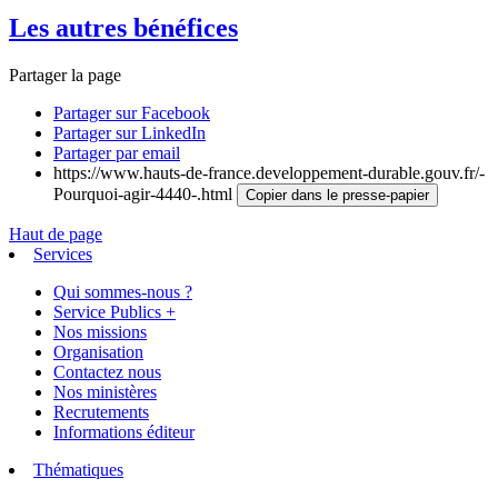
Les autres bénéfices
Partager la page
Partager sur Facebook
Partager sur LinkedIn
Partager par email
https://www.hauts-de-france.developpement-durable.gouv.fr/-
Pourquoi-agir-4440-.html
Copier dans le presse-papier
Haut de page
Services
Qui sommes-nous ?
Service Publics +
Nos missions
Organisation
Contactez nous
Nos ministères
Recrutements
Informations éditeur
Thématiques