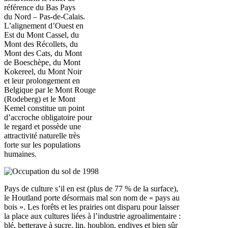
référence du Bas Pays
du Nord – Pas-de-Calais.
L’alignement d’Ouest en
Est du Mont Cassel, du
Mont des Récollets, du
Mont des Cats, du Mont
de Boeschèpe, du Mont
Kokereel, du Mont Noir
et leur prolongement en
Belgique par le Mont Rouge
(Rodeberg) et le Mont
Kemel constitue un point
d’accroche obligatoire pour
le regard et possède une
attractivité naturelle très
forte sur les populations
humaines.
Pays de culture s’il en est (plus de 77 % de la surface),
le Houtland porte désormais mal son nom de « pays au
bois ». Les forêts et les prairies ont disparu pour laisser
la place aux cultures liées à l’industrie agroalimentaire :
blé, betterave à sucre, lin, houblon, endives et bien sûr