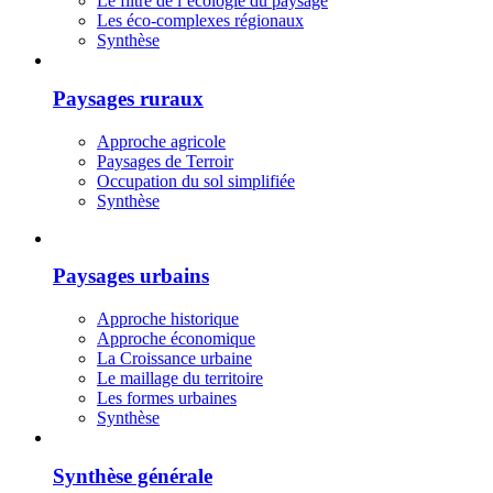
Le filtre de l’écologie du paysage
Les éco-complexes régionaux
Synthèse
Paysages ruraux
Approche agricole
Paysages de Terroir
Occupation du sol simplifiée
Synthèse
Paysages urbains
Approche historique
Approche économique
La Croissance urbaine
Le maillage du territoire
Les formes urbaines
Synthèse
Synthèse générale