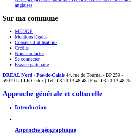
anglaises
Sur ma commune
MEDDE
Mentions légales
Conseils d’utilisations
Crédits
Nous contacter
Se connecter
Espace partenaire
DREAL Nord - Pas-de-Calais
44, rue de Tournai - BP 259 -
59019 LILLE Cedex | Tel : 03 20 13 48 48 | Fax : 03 20 13 48 78
Approche générale et culturelle
Introduction
Approche géographique