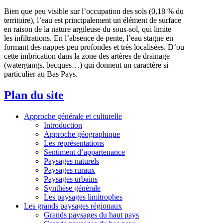
Bien que peu visible sur l’occupation des sols (0,18 % du
territoire), l’eau est principalement un élément de surface
en raison de la nature argileuse du sous-sol, qui limite
les infiltrations. En l’absence de pente, l’eau stagne en
formant des nappes peu profondes et très localisées. D’ou
cette imbrication dans la zone des artères de drainage
(watergangs, becques…) qui donnent un caractère si
particulier au Bas Pays.
Plan du site
Approche générale et culturelle
Introduction
Approche géographique
Les représentations
Sentiment d’appartenance
Paysages naturels
Paysages ruraux
Paysages urbains
Synthèse générale
Les paysages limitrophes
Les grands paysages régionaux
Grands paysages du haut pays