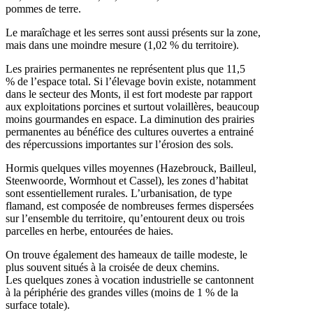
pommes de terre.
Le maraîchage et les serres sont aussi présents sur la zone,
mais dans une moindre mesure (1,02 % du territoire).
Les prairies permanentes ne représentent plus que 11,5
% de l’espace total. Si l’élevage bovin existe, notamment
dans le secteur des Monts, il est fort modeste par rapport
aux exploitations porcines et surtout volaillères, beaucoup
moins gourmandes en espace. La diminution des prairies
permanentes au bénéfice des cultures ouvertes a entrainé
des répercussions importantes sur l’érosion des sols.
Hormis quelques villes moyennes (Hazebrouck, Bailleul,
Steenwoorde, Wormhout et Cassel), les zones d’habitat
sont essentiellement rurales. L’urbanisation, de type
flamand, est composée de nombreuses fermes dispersées
sur l’ensemble du territoire, qu’entourent deux ou trois
parcelles en herbe, entourées de haies.
On trouve également des hameaux de taille modeste, le
plus souvent situés à la croisée de deux chemins.
Les quelques zones à vocation industrielle se cantonnent
à la périphérie des grandes villes (moins de 1 % de la
surface totale).