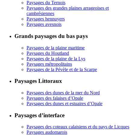
Paysages du Ternois
Paysages des grandes plaines arrageoises et
cambrésiennes
Paysages hennuyers
Paysages avesnois
Grands paysages du bas pays
Paysages de la plaine maritime
Paysages du Houtland
Paysages de la plaine de la Lys
Paysages métropolitains
Paysages de la Pévèle et de la Scarpe
Paysages Littoraux
Paysages des dunes de la mer du Nord
Paysages des falaises d’Opale
Paysages des dunes et estuaires d’Opale
Paysages d’interface
Paysages des coteaux calaisiens et du pays de Licques
Paysages audomarois