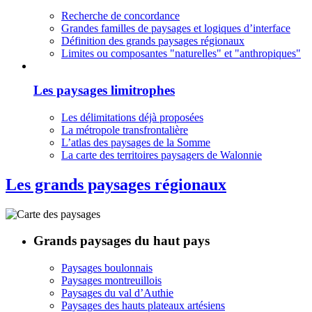
Recherche de concordance
Grandes familles de paysages et logiques d’interface
Définition des grands paysages régionaux
Limites ou composantes "naturelles" et "anthropiques"
Les paysages limitrophes
Les délimitations déjà proposées
La métropole transfrontalière
L’atlas des paysages de la Somme
La carte des territoires paysagers de Walonnie
Les grands paysages régionaux
Grands paysages du haut pays
Paysages boulonnais
Paysages montreuillois
Paysages du val d’Authie
Paysages des hauts plateaux artésiens