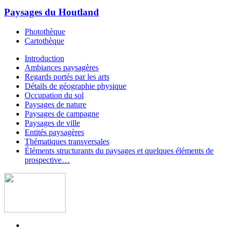
Paysages du Houtland
Photothèque
Cartothèque
Introduction
Ambiances paysagères
Regards portés par les arts
Détails de géographie physique
Occupation du sol
Paysages de nature
Paysages de campagne
Paysages de ville
Entités paysagères
Thématiques transversales
Éléments structurants du paysages et quelques éléments de
prospective…