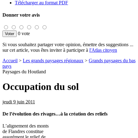
Télécharger au format PDF
Donner votre avis
0 vote
Si vous souhaitez partager votre opinion, émettre des suggestions ...
sur cet article, vous êtes inviter à participer à
l'Atlas citoyen
Accueil
>
Les grands paysages régionaux
>
Grands paysages du bas
pays
Paysages du Houtland
Occupation du sol
jeudi 9 juin 2011
De l’évolution des rivages…à la création des reliefs
L’alignement des monts
de Flandres constitue
assurément le relief de