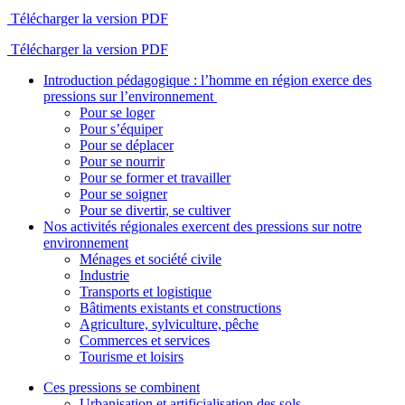
Télécharger la version PDF
Télécharger la version PDF
Introduction pédagogique : l’homme en région exerce des
pressions sur l’environnement
Pour se loger
Pour s’équiper
Pour se déplacer
Pour se nourrir
Pour se former et travailler
Pour se soigner
Pour se divertir, se cultiver
Nos activités régionales exercent des pressions sur notre
environnement
Ménages et société civile
Industrie
Transports et logistique
Bâtiments existants et constructions
Agriculture, sylviculture, pêche
Commerces et services
Tourisme et loisirs
Ces pressions se combinent
Urbanisation et artificialisation des sols