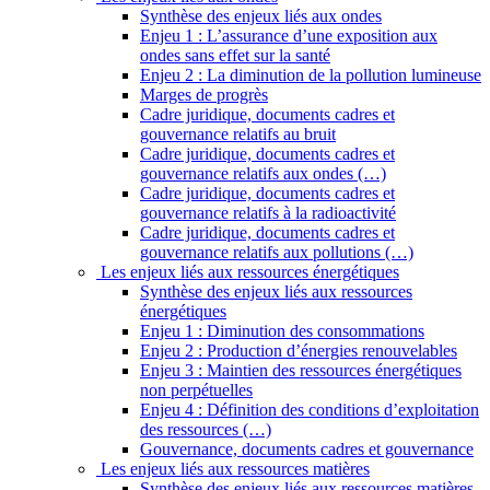
Synthèse des enjeux liés aux ondes
Enjeu 1 : L’assurance d’une exposition aux
ondes sans effet sur la santé
Enjeu 2 : La diminution de la pollution lumineuse
Marges de progrès
Cadre juridique, documents cadres et
gouvernance relatifs au bruit
Cadre juridique, documents cadres et
gouvernance relatifs aux ondes (…)
Cadre juridique, documents cadres et
gouvernance relatifs à la radioactivité
Cadre juridique, documents cadres et
gouvernance relatifs aux pollutions (…)
Les enjeux liés aux ressources énergétiques
Synthèse des enjeux liés aux ressources
énergétiques
Enjeu 1 : Diminution des consommations
Enjeu 2 : Production d’énergies renouvelables
Enjeu 3 : Maintien des ressources énergétiques
non perpétuelles
Enjeu 4 : Définition des conditions d’exploitation
des ressources (…)
Gouvernance, documents cadres et gouvernance
Les enjeux liés aux ressources matières
Synthèse des enjeux liés aux ressources matières