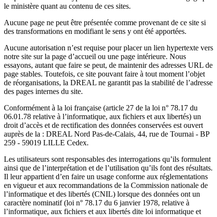
le ministère quant au contenu de ces sites.
Aucune page ne peut être présentée comme provenant de ce site si
des transformations en modifiant le sens y ont été apportées.
Aucune autorisation n’est requise pour placer un lien hypertexte vers
notre site sur la page d’accueil ou une page intérieure. Nous
essayons, autant que faire se peut, de maintenir des adresses URL de
page stables. Toutefois, ce site pouvant faire à tout moment l’objet
de réorganisations, la DREAL ne garantit pas la stabilité de l’adresse
des pages internes du site.
Conformément à la loi française (article 27 de la loi n° 78.17 du
06.01.78 relative à l’informatique, aux fichiers et aux libertés) un
droit d’accès et de rectification des données conservées est ouvert
auprès de la : DREAL Nord Pas-de-Calais, 44, rue de Tournai - BP
259 - 59019 LILLE Cedex.
Les utilisateurs sont responsables des interrogations qu’ils formulent
ainsi que de l’interprétation et de l’utilisation qu’ils font des résultats.
Il leur appartient d’en faire un usage conforme aux réglementations
en vigueur et aux recommandations de la Commission nationale de
l’informatique et des libertés (CNIL) lorsque des données ont un
caractère nominatif (loi n° 78.17 du 6 janvier 1978, relative à
l’informatique, aux fichiers et aux libertés dite loi informatique et