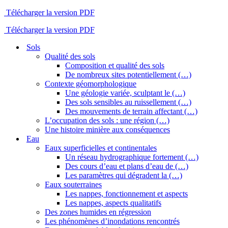
Télécharger la version PDF
Télécharger la version PDF
Sols
Qualité des sols
Composition et qualité des sols
De nombreux sites potentiellement (…)
Contexte géomorphologique
Une géologie variée, sculptant le (…)
Des sols sensibles au ruissellement (…)
Des mouvements de terrain affectant (…)
L’occupation des sols : une région (…)
Une histoire minière aux conséquences
Eau
Eaux superficielles et continentales
Un réseau hydrographique fortement (…)
Des cours d’eau et plans d’eau de (…)
Les paramètres qui dégradent la (…)
Eaux souterraines
Les nappes, fonctionnement et aspects
Les nappes, aspects qualitatifs
Des zones humides en régression
Les phénomènes d’inondations rencontrés