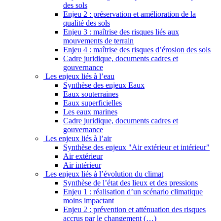
des sols
Enjeu 2 : préservation et amélioration de la
qualité des sols
Enjeu 3 : maîtrise des risques liés aux
mouvements de terrain
Enjeu 4 : maîtrise des risques d’érosion des sols
Cadre juridique, documents cadres et
gouvernance
Les enjeux liés à l’eau
Synthèse des enjeux Eaux
Eaux souterraines
Eaux superficielles
Les eaux marines
Cadre juridique, documents cadres et
gouvernance
Les enjeux liés à l’air
Synthèse des enjeux "Air extérieur et intérieur"
Air extérieur
Air intérieur
Les enjeux liés à l’évolution du climat
Synthèse de l’état des lieux et des pressions
Enjeu 1 : réalisation d’un scénario climatique
moins impactant
Enjeu 2 : prévention et atténuation des risques
accrus par le changement (…)