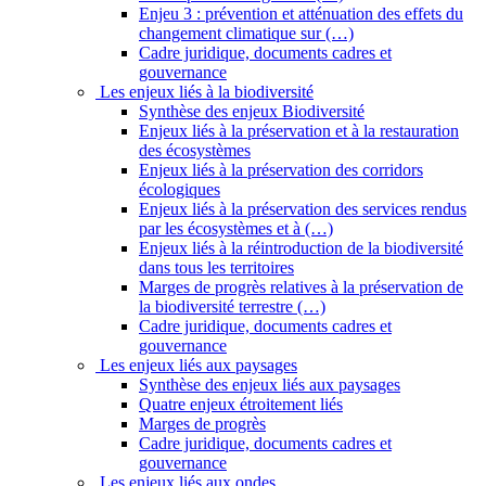
Enjeu 3 : prévention et atténuation des effets du
changement climatique sur (…)
Cadre juridique, documents cadres et
gouvernance
Les enjeux liés à la biodiversité
Synthèse des enjeux Biodiversité
Enjeux liés à la préservation et à la restauration
des écosystèmes
Enjeux liés à la préservation des corridors
écologiques
Enjeux liés à la préservation des services rendus
par les écosystèmes et à (…)
Enjeux liés à la réintroduction de la biodiversité
dans tous les territoires
Marges de progrès relatives à la préservation de
la biodiversité terrestre (…)
Cadre juridique, documents cadres et
gouvernance
Les enjeux liés aux paysages
Synthèse des enjeux liés aux paysages
Quatre enjeux étroitement liés
Marges de progrès
Cadre juridique, documents cadres et
gouvernance
Les enjeux liés aux ondes