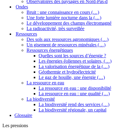
Observatoires des paysages en Nord-Pas-d
Ondes
Bruit : une connaissance en cours (…)
Une forte lumière nocturne dans la (…)
Le développement des champs électromagné
La radioactivité, très surveillée
Ressources
Des sols aux ressources agronomiques (…)
Un gisement de ressources minérales (…)
Ressources énergétiques
Quelles sont les sources d’énergie ?
Les énergies éoliennes et solaires, (…)
La valorisation énergétique de la (…)
Géothermie et hydroélectricité
Le gaz de houille, une énergie (…)
La ressource en eau
La ressource en eau : une disponibilité
La ressource en eau : une qualité (…)
La biodiversité
La biodiversité rend des services (…)
La biodiversité régionale, un capital
Glossaire
Les pressions