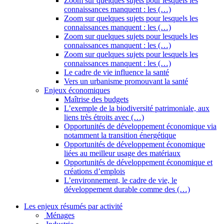
Zoom sur quelques sujets pour lesquels les
connaissances manquent : les (…)
Zoom sur quelques sujets pour lesquels les
connaissances manquent : les (…)
Zoom sur quelques sujets pour lesquels les
connaissances manquent : les (…)
Zoom sur quelques sujets pour lesquels les
connaissances manquent : les (…)
Le cadre de vie influence la santé
Vers un urbanisme promouvant la santé
Enjeux économiques
Maîtrise des budgets
L’exemple de la biodiversité patrimoniale, aux
liens très étroits avec (…)
Opportunités de développement économique via
notamment la transition énergétique
Opportunités de développement économique
liées au meilleur usage des matériaux
Opportunités de développement économique et
créations d’emplois
L’environnement, le cadre de vie, le
développement durable comme des (…)
Les enjeux résumés par activité
Ménages