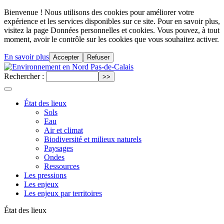
Bienvenue ! Nous utilisons des cookies pour améliorer votre
expérience et les services disponibles sur ce site. Pour en savoir plus,
visitez la page Données personnelles et cookies. Vous pouvez, à tout
moment, avoir le contrôle sur les cookies que vous souhaitez activer.
En savoir plus
Accepter
Refuser
Rechercher :
État des lieux
Sols
Eau
Air et climat
Biodiversité et milieux naturels
Paysages
Ondes
Ressources
Les pressions
Les enjeux
Les enjeux par territoires
État des lieux