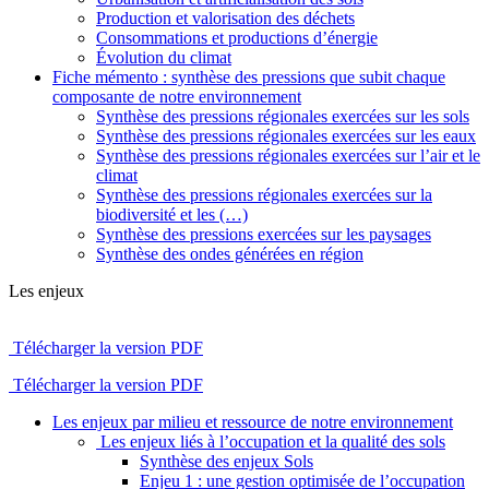
Production et valorisation des déchets
Consommations et productions d’énergie
Évolution du climat
Fiche mémento : synthèse des pressions que subit chaque
composante de notre environnement
Synthèse des pressions régionales exercées sur les sols
Synthèse des pressions régionales exercées sur les eaux
Synthèse des pressions régionales exercées sur l’air et le
climat
Synthèse des pressions régionales exercées sur la
biodiversité et les (…)
Synthèse des pressions exercées sur les paysages
Synthèse des ondes générées en région
Les enjeux
Télécharger la version PDF
Télécharger la version PDF
Les enjeux par milieu et ressource de notre environnement
Les enjeux liés à l’occupation et la qualité des sols
Synthèse des enjeux Sols
Enjeu 1 : une gestion optimisée de l’occupation