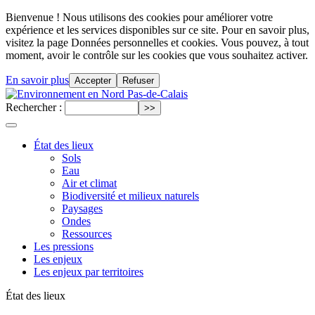
Bienvenue ! Nous utilisons des cookies pour améliorer votre
expérience et les services disponibles sur ce site. Pour en savoir plus,
visitez la page Données personnelles et cookies. Vous pouvez, à tout
moment, avoir le contrôle sur les cookies que vous souhaitez activer.
En savoir plus
Accepter
Refuser
Rechercher :
État des lieux
Sols
Eau
Air et climat
Biodiversité et milieux naturels
Paysages
Ondes
Ressources
Les pressions
Les enjeux
Les enjeux par territoires
État des lieux