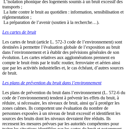
L’isolation phonique des logements soumis à un bruit excessif des
transports ;
La lutte contre le bruit au quotidien : information, sensibilisation et
réglementation ;
La préparation de l’avenir (soutien à la recherche…).
Les cartes de bruit
Les cartes de bruit (article L. 572-3 code de l’environnement) sont
destinées à permettre l’évaluation globale de l’exposition au bruit
dans l’environnement et à établir des prévisions générales de son
évolution. Les cartes relatives aux agglomérations prennent en
compte le bruit émis par le trafic routier, ferroviaire et aérien ainsi
que par les activités industrielles et, le cas échéant, d’autres sources
de bruit.
Les plans de prévention du bruit dans l’environnement
Les plans de prévention du bruit dans l’environnement (L. 572-6 du
code de l’environnement) tendent à prévenir les effets du bruit, à
réduire, si nécessaire, les niveaux de bruit, ainsi qu’à protéger les
zones calmes. Ils comportent une évaluation du nombre de
personnes exposées à un niveau de bruit excessif et identifient les
sources des bruits dont les niveaux devraient être réduits. Ils
recensent les mesures prévues par les autorités compétentes pour
traiter les situations identifiées par les cartes de bruit et notamment