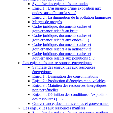
Synthèse des enjeux liés aux ondes
Enjeu 1 : L’assurance d’une exposition aux
ondes sans effet sur la santé
Enjeu 2 : La diminution de la pollution lumineuse
Marges de progrès
Cadre juridique, documents cadres et
gouvernance relatifs au bruit
Cadre juridique, documents cadres et
gouvernance relatifs aux ondes (…)
Cadre juridique, documents cadres et
gouvernance relatifs à la radioactivité
Cadre juridique, documents cadres et
gouvernance relatifs aux pollutions (…)
Les enjeux liés aux ressources énergétiques
Synthèse des enjeux liés aux ressources
énergétiques
Enjeu 1 : Diminution des consommations
Enjeu 2 : Production d’énergies renouvelables
Enjeu 3 : Maintien des ressources énergétiques
non perpétuelles
Enjeu 4 : Définition des conditions d’exploitation
des ressources (…)
Gouvernance, documents cadres et gouvernance
Les enjeux liés aux ressources matières
Synthèse des enjeux liés aux ressources matières