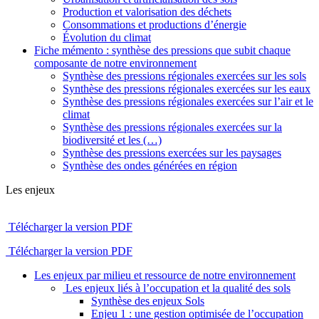
Production et valorisation des déchets
Consommations et productions d’énergie
Évolution du climat
Fiche mémento : synthèse des pressions que subit chaque
composante de notre environnement
Synthèse des pressions régionales exercées sur les sols
Synthèse des pressions régionales exercées sur les eaux
Synthèse des pressions régionales exercées sur l’air et le
climat
Synthèse des pressions régionales exercées sur la
biodiversité et les (…)
Synthèse des pressions exercées sur les paysages
Synthèse des ondes générées en région
Les enjeux
Télécharger la version PDF
Télécharger la version PDF
Les enjeux par milieu et ressource de notre environnement
Les enjeux liés à l’occupation et la qualité des sols
Synthèse des enjeux Sols
Enjeu 1 : une gestion optimisée de l’occupation