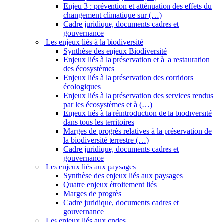
Enjeu 3 : prévention et atténuation des effets du
changement climatique sur (…)
Cadre juridique, documents cadres et
gouvernance
Les enjeux liés à la biodiversité
Synthèse des enjeux Biodiversité
Enjeux liés à la préservation et à la restauration
des écosystèmes
Enjeux liés à la préservation des corridors
écologiques
Enjeux liés à la préservation des services rendus
par les écosystèmes et à (…)
Enjeux liés à la réintroduction de la biodiversité
dans tous les territoires
Marges de progrès relatives à la préservation de
la biodiversité terrestre (…)
Cadre juridique, documents cadres et
gouvernance
Les enjeux liés aux paysages
Synthèse des enjeux liés aux paysages
Quatre enjeux étroitement liés
Marges de progrès
Cadre juridique, documents cadres et
gouvernance
Les enjeux liés aux ondes