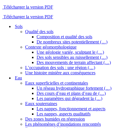
Télécharger la version PDF
Télécharger la version PDF
Sols
Qualité des sols
Composition et qualité des sols
De nombreux sites potentiellement (…)
Contexte géomorphologique
Une géologie variée, sculptant le (…)
Des sols sensibles au ruissellement (…)
Des mouvements de terrain affectant (…)
L’occupation des sols : une région (…)
Une histoire minière aux conséquences
Eau
Eaux superficielles et continentales
Un réseau hydrographique fortement (…)
Des cours d’eau et plans d’eau de (…)
Les paramètres qui dégradent la (…)
Eaux souterraines
Les nappes, fonctionnement et aspects
Les nappes, aspects qualitatifs
Des zones humides en régression
Les phénomènes d’inondations rencontrés