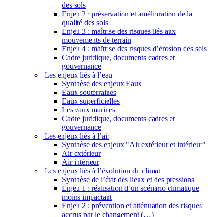
des sols
Enjeu 2 : préservation et amélioration de la
qualité des sols
Enjeu 3 : maîtrise des risques liés aux
mouvements de terrain
Enjeu 4 : maîtrise des risques d’érosion des sols
Cadre juridique, documents cadres et
gouvernance
Les enjeux liés à l’eau
Synthèse des enjeux Eaux
Eaux souterraines
Eaux superficielles
Les eaux marines
Cadre juridique, documents cadres et
gouvernance
Les enjeux liés à l’air
Synthèse des enjeux "Air extérieur et intérieur"
Air extérieur
Air intérieur
Les enjeux liés à l’évolution du climat
Synthèse de l’état des lieux et des pressions
Enjeu 1 : réalisation d’un scénario climatique
moins impactant
Enjeu 2 : prévention et atténuation des risques
accrus par le changement (…)