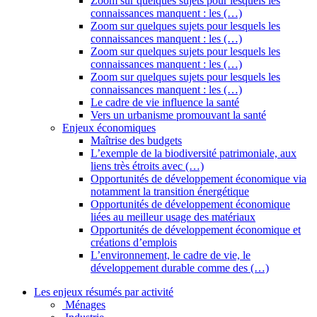
Zoom sur quelques sujets pour lesquels les
connaissances manquent : les (…)
Zoom sur quelques sujets pour lesquels les
connaissances manquent : les (…)
Zoom sur quelques sujets pour lesquels les
connaissances manquent : les (…)
Zoom sur quelques sujets pour lesquels les
connaissances manquent : les (…)
Le cadre de vie influence la santé
Vers un urbanisme promouvant la santé
Enjeux économiques
Maîtrise des budgets
L’exemple de la biodiversité patrimoniale, aux
liens très étroits avec (…)
Opportunités de développement économique via
notamment la transition énergétique
Opportunités de développement économique
liées au meilleur usage des matériaux
Opportunités de développement économique et
créations d’emplois
L’environnement, le cadre de vie, le
développement durable comme des (…)
Les enjeux résumés par activité
Ménages