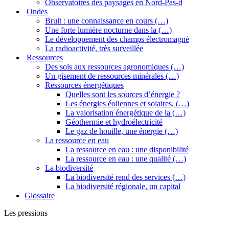
Observatoires des paysages en Nord-Pas-d
Ondes
Bruit : une connaissance en cours (…)
Une forte lumière nocturne dans la (…)
Le développement des champs électromagné
La radioactivité, très surveillée
Ressources
Des sols aux ressources agronomiques (…)
Un gisement de ressources minérales (…)
Ressources énergétiques
Quelles sont les sources d’énergie ?
Les énergies éoliennes et solaires, (…)
La valorisation énergétique de la (…)
Géothermie et hydroélectricité
Le gaz de houille, une énergie (…)
La ressource en eau
La ressource en eau : une disponibilité
La ressource en eau : une qualité (…)
La biodiversité
La biodiversité rend des services (…)
La biodiversité régionale, un capital
Glossaire
Les pressions