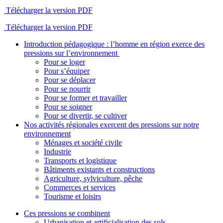
Télécharger la version PDF
Télécharger la version PDF
Introduction pédagogique : l’homme en région exerce des
pressions sur l’environnement
Pour se loger
Pour s’équiper
Pour se déplacer
Pour se nourrir
Pour se former et travailler
Pour se soigner
Pour se divertir, se cultiver
Nos activités régionales exercent des pressions sur notre
environnement
Ménages et société civile
Industrie
Transports et logistique
Bâtiments existants et constructions
Agriculture, sylviculture, pêche
Commerces et services
Tourisme et loisirs
Ces pressions se combinent
Urbanisation et artificialisation des sols