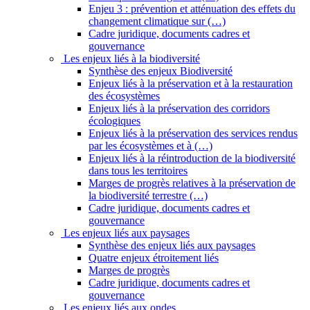
Enjeu 3 : prévention et atténuation des effets du
changement climatique sur (…)
Cadre juridique, documents cadres et
gouvernance
Les enjeux liés à la biodiversité
Synthèse des enjeux Biodiversité
Enjeux liés à la préservation et à la restauration
des écosystèmes
Enjeux liés à la préservation des corridors
écologiques
Enjeux liés à la préservation des services rendus
par les écosystèmes et à (…)
Enjeux liés à la réintroduction de la biodiversité
dans tous les territoires
Marges de progrès relatives à la préservation de
la biodiversité terrestre (…)
Cadre juridique, documents cadres et
gouvernance
Les enjeux liés aux paysages
Synthèse des enjeux liés aux paysages
Quatre enjeux étroitement liés
Marges de progrès
Cadre juridique, documents cadres et
gouvernance
Les enjeux liés aux ondes