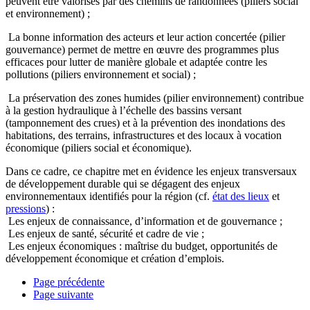
peuvent être valorisés par des chemins de randonnées (piliers social
et environnement) ;
La bonne information des acteurs et leur action concertée (pilier
gouvernance) permet de mettre en œuvre des programmes plus
efficaces pour lutter de manière globale et adaptée contre les
pollutions (piliers environnement et social) ;
La préservation des zones humides (pilier environnement) contribue
à la gestion hydraulique à l’échelle des bassins versant
(tamponnement des crues) et à la prévention des inondations des
habitations, des terrains, infrastructures et des locaux à vocation
économique (piliers social et économique).
Dans ce cadre, ce chapitre met en évidence les enjeux transversaux
de développement durable qui se dégagent des enjeux
environnementaux identifiés pour la région (cf.
état des lieux
et
pressions
) :
Les enjeux de connaissance, d’information et de gouvernance ;
Les enjeux de santé, sécurité et cadre de vie ;
Les enjeux économiques : maîtrise du budget, opportunités de
développement économique et création d’emplois.
Page précédente
Page suivante