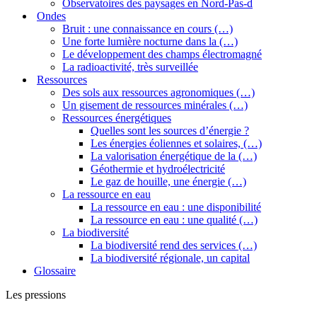
Observatoires des paysages en Nord-Pas-d
Ondes
Bruit : une connaissance en cours (…)
Une forte lumière nocturne dans la (…)
Le développement des champs électromagné
La radioactivité, très surveillée
Ressources
Des sols aux ressources agronomiques (…)
Un gisement de ressources minérales (…)
Ressources énergétiques
Quelles sont les sources d’énergie ?
Les énergies éoliennes et solaires, (…)
La valorisation énergétique de la (…)
Géothermie et hydroélectricité
Le gaz de houille, une énergie (…)
La ressource en eau
La ressource en eau : une disponibilité
La ressource en eau : une qualité (…)
La biodiversité
La biodiversité rend des services (…)
La biodiversité régionale, un capital
Glossaire
Les pressions