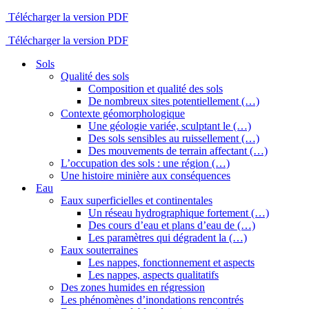
Télécharger la version PDF
Télécharger la version PDF
Sols
Qualité des sols
Composition et qualité des sols
De nombreux sites potentiellement (…)
Contexte géomorphologique
Une géologie variée, sculptant le (…)
Des sols sensibles au ruissellement (…)
Des mouvements de terrain affectant (…)
L’occupation des sols : une région (…)
Une histoire minière aux conséquences
Eau
Eaux superficielles et continentales
Un réseau hydrographique fortement (…)
Des cours d’eau et plans d’eau de (…)
Les paramètres qui dégradent la (…)
Eaux souterraines
Les nappes, fonctionnement et aspects
Les nappes, aspects qualitatifs
Des zones humides en régression
Les phénomènes d’inondations rencontrés