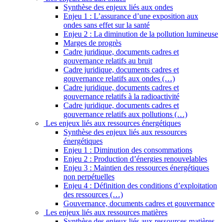
Synthèse des enjeux liés aux ondes
Enjeu 1 : L’assurance d’une exposition aux
ondes sans effet sur la santé
Enjeu 2 : La diminution de la pollution lumineuse
Marges de progrès
Cadre juridique, documents cadres et
gouvernance relatifs au bruit
Cadre juridique, documents cadres et
gouvernance relatifs aux ondes (…)
Cadre juridique, documents cadres et
gouvernance relatifs à la radioactivité
Cadre juridique, documents cadres et
gouvernance relatifs aux pollutions (…)
Les enjeux liés aux ressources énergétiques
Synthèse des enjeux liés aux ressources
énergétiques
Enjeu 1 : Diminution des consommations
Enjeu 2 : Production d’énergies renouvelables
Enjeu 3 : Maintien des ressources énergétiques
non perpétuelles
Enjeu 4 : Définition des conditions d’exploitation
des ressources (…)
Gouvernance, documents cadres et gouvernance
Les enjeux liés aux ressources matières
Synthèse des enjeux liés aux ressources matières