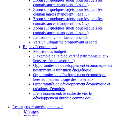
Zoom sur quelques sujets pour lesquels les
connaissances manquent : les (…)
Zoom sur quelques sujets pour lesquels les
connaissances manquent : les (…)
Zoom sur quelques sujets pour lesquels les
connaissances manquent : les (…)
Zoom sur quelques sujets pour lesquels les
connaissances manquent : les (…)
Le cadre de vie influence la santé
Vers un urbanisme promouvant la santé
Enjeux économiques
Maîtrise des budgets
L’exemple de la biodiversité patrimoniale, aux
liens très étroits avec (…)
Opportunités de développement économique via
notamment la transition énergétique
Opportunités de développement économique
liées au meilleur usage des matériaux
Opportunités de développement économique et
créations d’emplois
L’environnement, le cadre de vie, le
développement durable comme des (…)
Les enjeux résumés par activité
Ménages