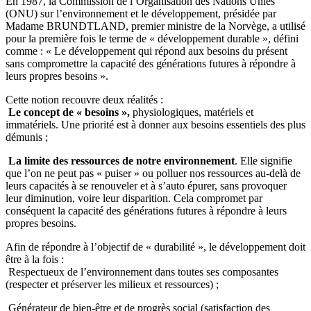
En 1987, la Commission de l’Organisation des Nations Unies
(ONU) sur l’environnement et le développement, présidée par
Madame BRUNDTLAND, premier ministre de la Norvège, a utilisé
pour la première fois le terme de « développement durable », défini
comme : « Le développement qui répond aux besoins du présent
sans compromettre la capacité des générations futures à répondre à
leurs propres besoins ».
Cette notion recouvre deux réalités :
Le concept de « besoins »,
physiologiques, matériels et
immatériels. Une priorité est à donner aux besoins essentiels des plus
démunis ;
La limite des ressources de notre environnement
. Elle signifie
que l’on ne peut pas « puiser » ou polluer nos ressources au-delà de
leurs capacités à se renouveler et à s’auto épurer, sans provoquer
leur diminution, voire leur disparition. Cela compromet par
conséquent la capacité des générations futures à répondre à leurs
propres besoins.
Afin de répondre à l’objectif de « durabilité », le développement doit
être à la fois :
Respectueux de l’environnement dans toutes ses composantes
(respecter et préserver les milieux et ressources) ;
Générateur de bien-être et de progrès social (satisfaction des