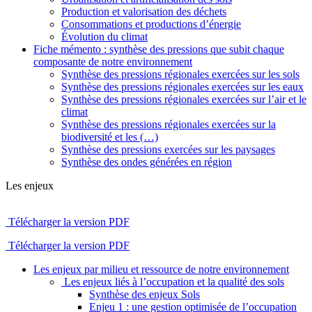
Production et valorisation des déchets
Consommations et productions d’énergie
Évolution du climat
Fiche mémento : synthèse des pressions que subit chaque
composante de notre environnement
Synthèse des pressions régionales exercées sur les sols
Synthèse des pressions régionales exercées sur les eaux
Synthèse des pressions régionales exercées sur l’air et le
climat
Synthèse des pressions régionales exercées sur la
biodiversité et les (…)
Synthèse des pressions exercées sur les paysages
Synthèse des ondes générées en région
Les enjeux
Télécharger la version PDF
Télécharger la version PDF
Les enjeux par milieu et ressource de notre environnement
Les enjeux liés à l’occupation et la qualité des sols
Synthèse des enjeux Sols
Enjeu 1 : une gestion optimisée de l’occupation