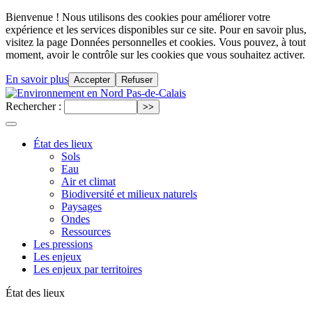
Bienvenue ! Nous utilisons des cookies pour améliorer votre
expérience et les services disponibles sur ce site. Pour en savoir plus,
visitez la page Données personnelles et cookies. Vous pouvez, à tout
moment, avoir le contrôle sur les cookies que vous souhaitez activer.
En savoir plus
Accepter
Refuser
Rechercher :
État des lieux
Sols
Eau
Air et climat
Biodiversité et milieux naturels
Paysages
Ondes
Ressources
Les pressions
Les enjeux
Les enjeux par territoires
État des lieux