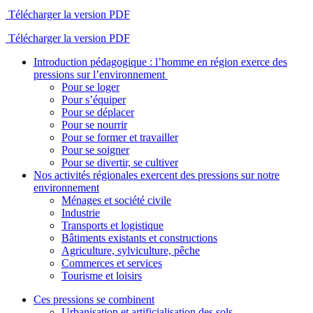
Télécharger la version PDF
Télécharger la version PDF
Introduction pédagogique : l’homme en région exerce des
pressions sur l’environnement
Pour se loger
Pour s’équiper
Pour se déplacer
Pour se nourrir
Pour se former et travailler
Pour se soigner
Pour se divertir, se cultiver
Nos activités régionales exercent des pressions sur notre
environnement
Ménages et société civile
Industrie
Transports et logistique
Bâtiments existants et constructions
Agriculture, sylviculture, pêche
Commerces et services
Tourisme et loisirs
Ces pressions se combinent
Urbanisation et artificialisation des sols