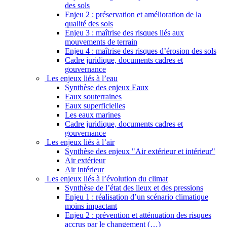
des sols
Enjeu 2 : préservation et amélioration de la
qualité des sols
Enjeu 3 : maîtrise des risques liés aux
mouvements de terrain
Enjeu 4 : maîtrise des risques d’érosion des sols
Cadre juridique, documents cadres et
gouvernance
Les enjeux liés à l’eau
Synthèse des enjeux Eaux
Eaux souterraines
Eaux superficielles
Les eaux marines
Cadre juridique, documents cadres et
gouvernance
Les enjeux liés à l’air
Synthèse des enjeux "Air extérieur et intérieur"
Air extérieur
Air intérieur
Les enjeux liés à l’évolution du climat
Synthèse de l’état des lieux et des pressions
Enjeu 1 : réalisation d’un scénario climatique
moins impactant
Enjeu 2 : prévention et atténuation des risques
accrus par le changement (…)