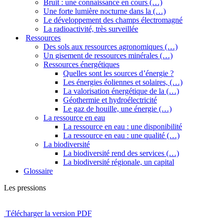
Bruit : une connaissance en cours (…)
Une forte lumière nocturne dans la (…)
Le développement des champs électromagné
La radioactivité, très surveillée
Ressources
Des sols aux ressources agronomiques (…)
Un gisement de ressources minérales (…)
Ressources énergétiques
Quelles sont les sources d’énergie ?
Les énergies éoliennes et solaires, (…)
La valorisation énergétique de la (…)
Géothermie et hydroélectricité
Le gaz de houille, une énergie (…)
La ressource en eau
La ressource en eau : une disponibilité
La ressource en eau : une qualité (…)
La biodiversité
La biodiversité rend des services (…)
La biodiversité régionale, un capital
Glossaire
Les pressions
Télécharger la version PDF