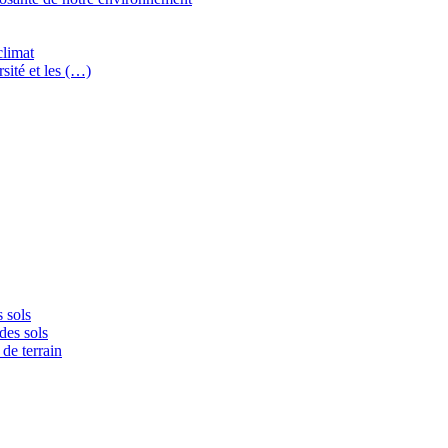
climat
sité et les (…)
 sols
des sols
de terrain