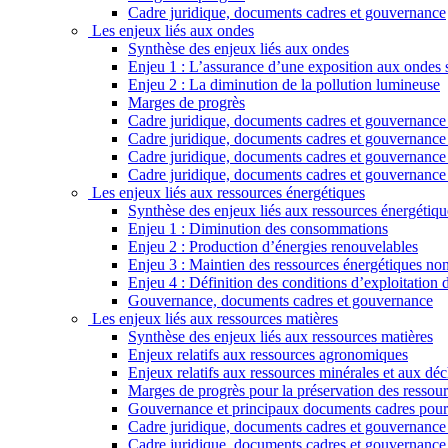
Cadre juridique, documents cadres et gouvernance
Les enjeux liés aux ondes
Synthèse des enjeux liés aux ondes
Enjeu 1 : L’assurance d’une exposition aux ondes sa
Enjeu 2 : La diminution de la pollution lumineuse
Marges de progrès
Cadre juridique, documents cadres et gouvernance r
Cadre juridique, documents cadres et gouvernance 
Cadre juridique, documents cadres et gouvernance re
Cadre juridique, documents cadres et gouvernance 
Les enjeux liés aux ressources énergétiques
Synthèse des enjeux liés aux ressources énergétiqu
Enjeu 1 : Diminution des consommations
Enjeu 2 : Production d’énergies renouvelables
Enjeu 3 : Maintien des ressources énergétiques non
Enjeu 4 : Définition des conditions d’exploitation
Gouvernance, documents cadres et gouvernance
Les enjeux liés aux ressources matières
Synthèse des enjeux liés aux ressources matières
Enjeux relatifs aux ressources agronomiques
Enjeux relatifs aux ressources minérales et aux déc
Marges de progrès pour la préservation des ressour
Gouvernance et principaux documents cadres pour 
Cadre juridique, documents cadres et gouvernance r
Cadre juridique, documents cadres et gouvernance 