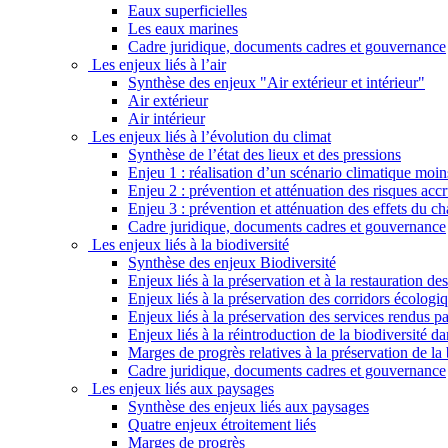
Eaux superficielles
Les eaux marines
Cadre juridique, documents cadres et gouvernance
Les enjeux liés à l’air
Synthèse des enjeux "Air extérieur et intérieur"
Air extérieur
Air intérieur
Les enjeux liés à l’évolution du climat
Synthèse de l’état des lieux et des pressions
Enjeu 1 : réalisation d’un scénario climatique moi
Enjeu 2 : prévention et atténuation des risques ac
Enjeu 3 : prévention et atténuation des effets du 
Cadre juridique, documents cadres et gouvernance
Les enjeux liés à la biodiversité
Synthèse des enjeux Biodiversité
Enjeux liés à la préservation et à la restauration d
Enjeux liés à la préservation des corridors écologi
Enjeux liés à la préservation des services rendus p
Enjeux liés à la réintroduction de la biodiversité dan
Marges de progrès relatives à la préservation de la 
Cadre juridique, documents cadres et gouvernance
Les enjeux liés aux paysages
Synthèse des enjeux liés aux paysages
Quatre enjeux étroitement liés
Marges de progrès