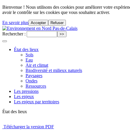
Bienvenue ! Nous utilisons des cookies pour améliorer votre expérience
avoir le contrôle sur les cookies que vous souhaitez activer.
En savoir plus
Accepter
Refuser
Rechercher :
État des lieux
Sols
Eau
Air et climat
Biodiversité et milieux naturels
Paysages
Ondes
Ressources
Les pressions
Les enjeux
Les enjeux par territoires
État des lieux
Télécharger la version PDF