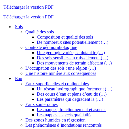
Télécharger la version PDF
Télécharger la version PDF
Sols
Qualité des sols
Composition et qualité des sols
De nombreux sites potentiellement (…)
Contexte géomorphologique
Une géologie variée, sculptant le (…)
Des sols sensibles au ruissellement (…)
Des mouvements de terrain affectant (…)
L’occupation des sols : une région (…)
Une histoire minière aux conséquences
Eau
Eaux superficielles et continentales
Un réseau hydrographique fortement (…)
Des cours d’eau et plans d’eau de (…)
Les paramètres qui dégradent la (…)
Eaux souterraines
Les nappes, fonctionnement et aspects
Les nappes, aspects qualitatifs
Des zones humides en régression
Les phénomènes d’inondations rencontrés