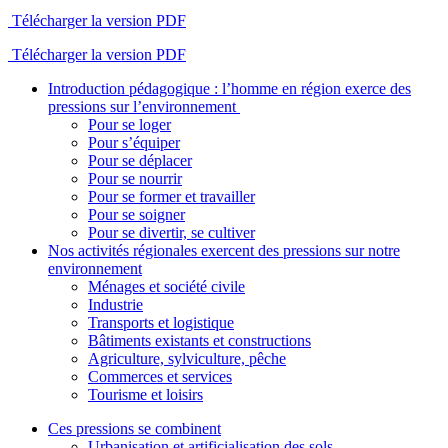
Télécharger la version PDF
Télécharger la version PDF
Introduction pédagogique : l’homme en région exerce des
pressions sur l’environnement
Pour se loger
Pour s’équiper
Pour se déplacer
Pour se nourrir
Pour se former et travailler
Pour se soigner
Pour se divertir, se cultiver
Nos activités régionales exercent des pressions sur notre
environnement
Ménages et société civile
Industrie
Transports et logistique
Bâtiments existants et constructions
Agriculture, sylviculture, pêche
Commerces et services
Tourisme et loisirs
Ces pressions se combinent
Urbanisation et artificialisation des sols