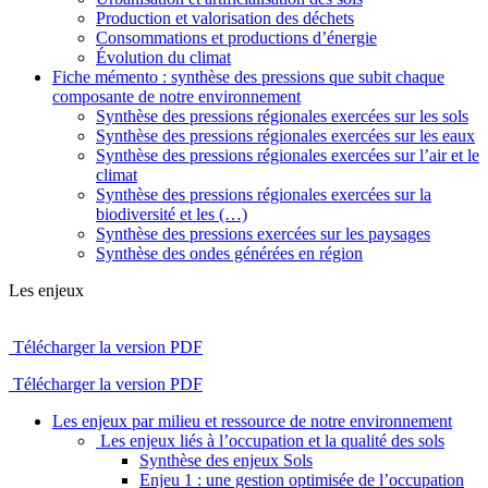
Production et valorisation des déchets
Consommations et productions d’énergie
Évolution du climat
Fiche mémento : synthèse des pressions que subit chaque
composante de notre environnement
Synthèse des pressions régionales exercées sur les sols
Synthèse des pressions régionales exercées sur les eaux
Synthèse des pressions régionales exercées sur l’air et le
climat
Synthèse des pressions régionales exercées sur la
biodiversité et les (…)
Synthèse des pressions exercées sur les paysages
Synthèse des ondes générées en région
Les enjeux
Télécharger la version PDF
Télécharger la version PDF
Les enjeux par milieu et ressource de notre environnement
Les enjeux liés à l’occupation et la qualité des sols
Synthèse des enjeux Sols
Enjeu 1 : une gestion optimisée de l’occupation