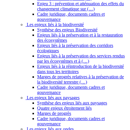
Enjeu 3 : prévention et atténuation des effets du
changement climatique sur (…)
Cadre juridique, documents cadres et
gouvernance
Les enjeux liés à la biodiversité
Synthèse des enjeux Biodiversité
Enjeux liés à la préservation et à la restauration
des écosystèmes
Enjeux liés à la préservation des corridors
écologiques
Enjeux liés à la préservation des services rendus
par les écosystèmes et à (…)
Enjeux liés à la réintroduction de la biodiversité
dans tous les territoires
Marges de progrès relatives à la préservation de
la biodiversité terrestre (…)
Cadre juridique, documents cadres et
gouvernance
Les enjeux liés aux paysages
Synthèse des enjeux liés aux paysages
Quatre enjeux étroitement liés
Marges de progrès
Cadre juridique, documents cadres et
gouvernance
Les enjeux liés aux ondes