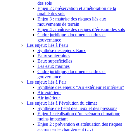
des sols
Enjeu 2 : préservation et amélioration de la
qualité des sols
Enjeu 3 : maîtrise des risques liés aux
mouvements de terrain
Enjeu 4 : maîtrise des risques d’érosion des sols
Cadre juridique, documents cadres et
gouvernance
Les enjeux liés à l’eau
Synthèse des enjeux Eaux
Eaux souterraines
Eaux superficielles
Les eaux marines
Cadre juridique, documents cadres et
gouvernance
Les enjeux liés à l’air
Synthèse des enjeux "Air extérieur et intérieur"
Air extérieur
Air intérieur
Les enjeux liés à l’évolution du climat
Synthèse de l’état des lieux et des pressions
Enjeu 1 : réalisation d’un scénario climatique
moins impactant
Enjeu 2 : prévention et atténuation des risques
accrus par le changement (…)