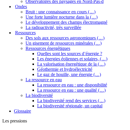
Observatoires des paysages en Nord-Pas-d
Ondes
Bruit : une connaissance en cours (…)
Une forte lumière nocturne dans la (…)
Le développement des champs électromagné
La radioactivité, très surveillée
Ressources
Des sols aux ressources agronomiques (…)
Un gisement de ressources minérales (…)
Ressources énergétiques
Quelles sont les sources d’énergie ?
Les énergies éoliennes et solaires, (…)
La valorisation énergétique de la (…)
Géothermie et hydroélectricité
Le gaz de houille, une énergie (…)
La ressource en eau
La ressource en eau : une disponibilité
La ressource en eau : une qualité (…)
La biodiversité
La biodiversité rend des services (…)
La biodiversité régionale, un capital
Glossaire
Les pressions