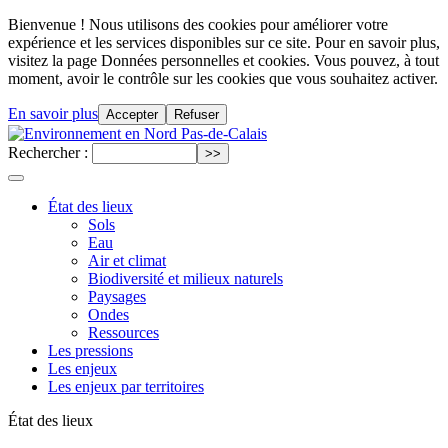
Bienvenue ! Nous utilisons des cookies pour améliorer votre
expérience et les services disponibles sur ce site. Pour en savoir plus,
visitez la page Données personnelles et cookies. Vous pouvez, à tout
moment, avoir le contrôle sur les cookies que vous souhaitez activer.
En savoir plus
Accepter
Refuser
Rechercher :
État des lieux
Sols
Eau
Air et climat
Biodiversité et milieux naturels
Paysages
Ondes
Ressources
Les pressions
Les enjeux
Les enjeux par territoires
État des lieux