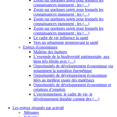
Zoom sur quelques sujets pour lesquels les
connaissances manquent : les (…)
Zoom sur quelques sujets pour lesquels les
connaissances manquent : les (…)
Zoom sur quelques sujets pour lesquels les
connaissances manquent : les (…)
Zoom sur quelques sujets pour lesquels les
connaissances manquent : les (…)
Le cadre de vie influence la santé
Vers un urbanisme promouvant la santé
Enjeux économiques
Maîtrise des budgets
L’exemple de la biodiversité patrimoniale, aux
liens très étroits avec (…)
Opportunités de développement économique via
notamment la transition énergétique
Opportunités de développement économique
liées au meilleur usage des matériaux
Opportunités de développement économique et
créations d’emplois
L’environnement, le cadre de vie, le
développement durable comme des (…)
Les enjeux résumés par activité
Ménages