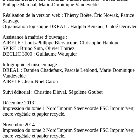
Philippe Marchal, Marie-Dominique Vandevelde
Réalisation de la version web : Thierry Boëte, Éric Nowak, Patrice
Sauvage
Organisation logistique DREAL : Hadjilla Benkaci, Chloé Deruyter
Assistance à maîtrise d’ouvrage :
AIRELE : Louis-Philippe Blervacque, Christophe Hanique
SPIRE : Bruno Sinn, Olivier Thiriez
DECLIC 3000 : Guillaume Wauquier
Infographie et mise en page :
DREAL : Damien Chadefaux, Pascale Leblond, Marie-Dominique
Vandevelde
AIRELE : Jean-Noël Caron
Suivi éditorial : Christine Diéval, Ségolène Goubet
Décembre 2013
Impression du tome 1 Nord’Imprim Steenvoorde FSC Imprim’vert,
encre végétale et papier recyclé.
Novembre 2014
Impression du tome 2 Nord’Imprim Steenvoorde FSC Imprim’vert,
encre végétale et papier recyclé.