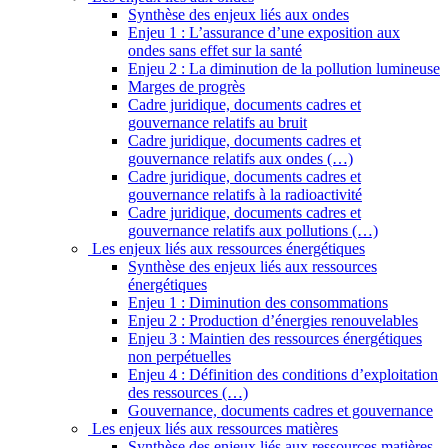
Synthèse des enjeux liés aux ondes
Enjeu 1 : L’assurance d’une exposition aux
ondes sans effet sur la santé
Enjeu 2 : La diminution de la pollution lumineuse
Marges de progrès
Cadre juridique, documents cadres et
gouvernance relatifs au bruit
Cadre juridique, documents cadres et
gouvernance relatifs aux ondes (…)
Cadre juridique, documents cadres et
gouvernance relatifs à la radioactivité
Cadre juridique, documents cadres et
gouvernance relatifs aux pollutions (…)
Les enjeux liés aux ressources énergétiques
Synthèse des enjeux liés aux ressources
énergétiques
Enjeu 1 : Diminution des consommations
Enjeu 2 : Production d’énergies renouvelables
Enjeu 3 : Maintien des ressources énergétiques
non perpétuelles
Enjeu 4 : Définition des conditions d’exploitation
des ressources (…)
Gouvernance, documents cadres et gouvernance
Les enjeux liés aux ressources matières
Synthèse des enjeux liés aux ressources matières