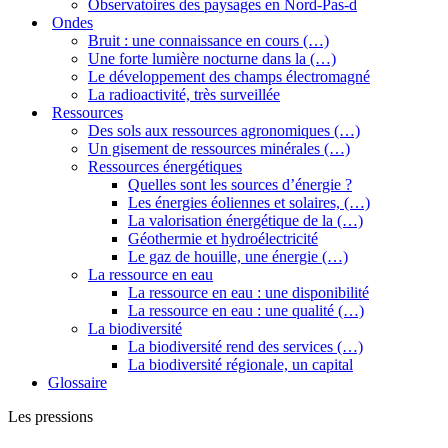
Observatoires des paysages en Nord-Pas-d
Ondes
Bruit : une connaissance en cours (…)
Une forte lumière nocturne dans la (…)
Le développement des champs électromagné
La radioactivité, très surveillée
Ressources
Des sols aux ressources agronomiques (…)
Un gisement de ressources minérales (…)
Ressources énergétiques
Quelles sont les sources d’énergie ?
Les énergies éoliennes et solaires, (…)
La valorisation énergétique de la (…)
Géothermie et hydroélectricité
Le gaz de houille, une énergie (…)
La ressource en eau
La ressource en eau : une disponibilité
La ressource en eau : une qualité (…)
La biodiversité
La biodiversité rend des services (…)
La biodiversité régionale, un capital
Glossaire
Les pressions