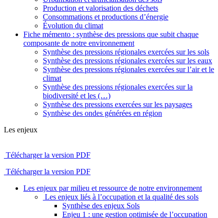
Production et valorisation des déchets
Consommations et productions d’énergie
Évolution du climat
Fiche mémento : synthèse des pressions que subit chaque
composante de notre environnement
Synthèse des pressions régionales exercées sur les sols
Synthèse des pressions régionales exercées sur les eaux
Synthèse des pressions régionales exercées sur l’air et le
climat
Synthèse des pressions régionales exercées sur la
biodiversité et les (…)
Synthèse des pressions exercées sur les paysages
Synthèse des ondes générées en région
Les enjeux
Télécharger la version PDF
Télécharger la version PDF
Les enjeux par milieu et ressource de notre environnement
Les enjeux liés à l’occupation et la qualité des sols
Synthèse des enjeux Sols
Enjeu 1 : une gestion optimisée de l’occupation