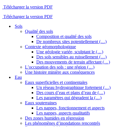
Télécharger la version PDF
Télécharger la version PDF
Sols
Qualité des sols
Composition et qualité des sols
De nombreux sites potentiellement (…)
Contexte géomorphologique
Une géologie variée, sculptant le (…)
Des sols sensibles au ruissellement (…)
Des mouvements de terrain affectant (…)
L’occupation des sols : une région (…)
Une histoire minière aux conséquences
Eau
Eaux superficielles et continentales
Un réseau hydrographique fortement (…)
Des cours d’eau et plans d’eau de (…)
Les paramètres qui dégradent la (…)
Eaux souterraines
Les nappes, fonctionnement et aspects
Les nappes, aspects qualitatifs
Des zones humides en régression
Les phénomènes d’inondations rencontrés