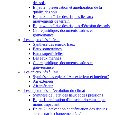
des sols
Enjeu 2 : préservation et amélioration de la
qualité des sols
Enjeu 3 : maîtrise des risques liés aux
mouvements de terrain
Enjeu 4 : maîtrise des risques d’érosion des sols
Cadre juridique, documents cadres et
gouvernance
Les enjeux liés à l’eau
Synthèse des enjeux Eaux
Eaux souterraines
Eaux superficielles
Les eaux marines
Cadre juridique, documents cadres et
gouvernance
Les enjeux liés à l’air
Synthèse des enjeux "Air extérieur et intérieur"
Air extérieur
Air intérieur
Les enjeux liés à l’évolution du climat
Synthèse de l’état des lieux et des pressions
Enjeu 1 : réalisation d’un scénario climatique
moins impactant
Enjeu 2 : prévention et atténuation des risques
accrus par le changement (…)