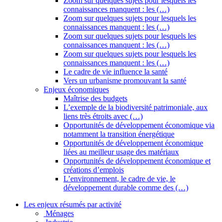
Zoom sur quelques sujets pour lesquels les
connaissances manquent : les (…)
Zoom sur quelques sujets pour lesquels les
connaissances manquent : les (…)
Zoom sur quelques sujets pour lesquels les
connaissances manquent : les (…)
Zoom sur quelques sujets pour lesquels les
connaissances manquent : les (…)
Le cadre de vie influence la santé
Vers un urbanisme promouvant la santé
Enjeux économiques
Maîtrise des budgets
L’exemple de la biodiversité patrimoniale, aux
liens très étroits avec (…)
Opportunités de développement économique via
notamment la transition énergétique
Opportunités de développement économique
liées au meilleur usage des matériaux
Opportunités de développement économique et
créations d’emplois
L’environnement, le cadre de vie, le
développement durable comme des (…)
Les enjeux résumés par activité
Ménages