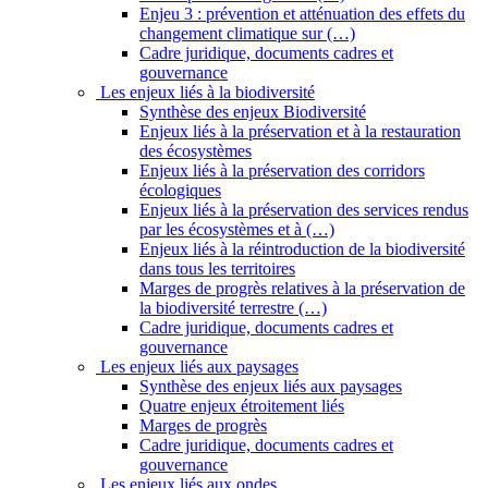
Enjeu 3 : prévention et atténuation des effets du
changement climatique sur (…)
Cadre juridique, documents cadres et
gouvernance
Les enjeux liés à la biodiversité
Synthèse des enjeux Biodiversité
Enjeux liés à la préservation et à la restauration
des écosystèmes
Enjeux liés à la préservation des corridors
écologiques
Enjeux liés à la préservation des services rendus
par les écosystèmes et à (…)
Enjeux liés à la réintroduction de la biodiversité
dans tous les territoires
Marges de progrès relatives à la préservation de
la biodiversité terrestre (…)
Cadre juridique, documents cadres et
gouvernance
Les enjeux liés aux paysages
Synthèse des enjeux liés aux paysages
Quatre enjeux étroitement liés
Marges de progrès
Cadre juridique, documents cadres et
gouvernance
Les enjeux liés aux ondes