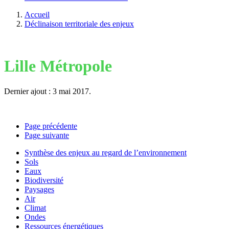
Accueil
Déclinaison territoriale des enjeux
Lille Métropole
Dernier ajout : 3 mai 2017.
Page précédente
Page suivante
Synthèse des enjeux au regard de l’environnement
Sols
Eaux
Biodiversité
Paysages
Air
Climat
Ondes
Ressources énergétiques