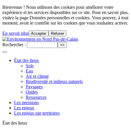
Bienvenue ! Nous utilisons des cookies pour améliorer votre
expérience et les services disponibles sur ce site. Pour en savoir plus,
visitez la page Données personnelles et cookies. Vous pouvez, à tout
moment, avoir le contrôle sur les cookies que vous souhaitez activer.
En savoir plus
Accepter
Refuser
Rechercher :
État des lieux
Sols
Eau
Air et climat
Biodiversité et milieux naturels
Paysages
Ondes
Ressources
Les pressions
Les enjeux
Les enjeux par territoires
État des lieux