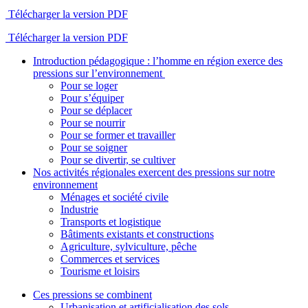
Télécharger la version PDF
Télécharger la version PDF
Introduction pédagogique : l’homme en région exerce des
pressions sur l’environnement
Pour se loger
Pour s’équiper
Pour se déplacer
Pour se nourrir
Pour se former et travailler
Pour se soigner
Pour se divertir, se cultiver
Nos activités régionales exercent des pressions sur notre
environnement
Ménages et société civile
Industrie
Transports et logistique
Bâtiments existants et constructions
Agriculture, sylviculture, pêche
Commerces et services
Tourisme et loisirs
Ces pressions se combinent
Urbanisation et artificialisation des sols