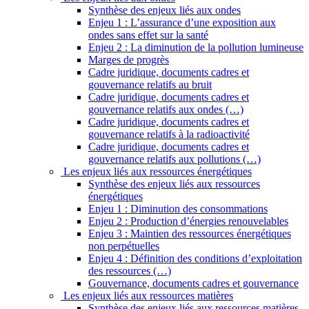
Synthèse des enjeux liés aux ondes
Enjeu 1 : L’assurance d’une exposition aux
ondes sans effet sur la santé
Enjeu 2 : La diminution de la pollution lumineuse
Marges de progrès
Cadre juridique, documents cadres et
gouvernance relatifs au bruit
Cadre juridique, documents cadres et
gouvernance relatifs aux ondes (…)
Cadre juridique, documents cadres et
gouvernance relatifs à la radioactivité
Cadre juridique, documents cadres et
gouvernance relatifs aux pollutions (…)
Les enjeux liés aux ressources énergétiques
Synthèse des enjeux liés aux ressources
énergétiques
Enjeu 1 : Diminution des consommations
Enjeu 2 : Production d’énergies renouvelables
Enjeu 3 : Maintien des ressources énergétiques
non perpétuelles
Enjeu 4 : Définition des conditions d’exploitation
des ressources (…)
Gouvernance, documents cadres et gouvernance
Les enjeux liés aux ressources matières
Synthèse des enjeux liés aux ressources matières