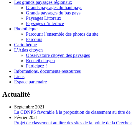
Les grands paysages régionaux
Grands paysages du haut pays
Grands paysages du bas pays
Paysages Littoraux
Paysages d’interface
Photothèque
Parcourir l’ensemble des photos du site
Parcours
Cartothèque
L’Atlas citoyen
Observatoire citoyen des paysages
Recueil citoyen
Participez !
Informations, documents-ressources
Liens
Espace partenaire
Actualité
Septembre 2021
La CDNPS favorable à la proposition de classement au titre de la
Février 2021
Projet de classement au titre des sites de la pointe de la Crèche