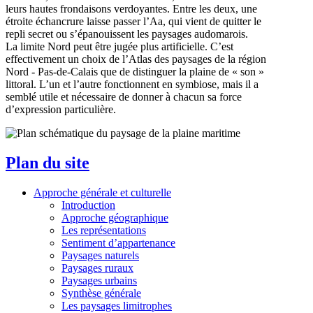
leurs hautes frondaisons verdoyantes. Entre les deux, une
étroite échancrure laisse passer l’Aa, qui vient de quitter le
repli secret ou s’épanouissent les paysages audomarois.
La limite Nord peut être jugée plus artificielle. C’est
effectivement un choix de l’Atlas des paysages de la région
Nord - Pas-de-Calais que de distinguer la plaine de « son »
littoral. L’un et l’autre fonctionnent en symbiose, mais il a
semblé utile et nécessaire de donner à chacun sa force
d’expression particulière.
Plan du site
Approche générale et culturelle
Introduction
Approche géographique
Les représentations
Sentiment d’appartenance
Paysages naturels
Paysages ruraux
Paysages urbains
Synthèse générale
Les paysages limitrophes