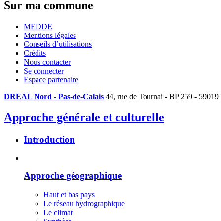
Sur ma commune
MEDDE
Mentions légales
Conseils d’utilisations
Crédits
Nous contacter
Se connecter
Espace partenaire
DREAL Nord - Pas-de-Calais
44, rue de Tournai - BP 259 - 59019
Approche générale et culturelle
Introduction
Approche géographique
Haut et bas pays
Le réseau hydrographique
Le climat