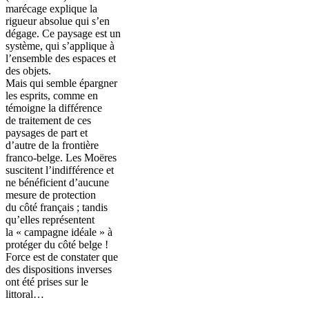
marécage explique la
rigueur absolue qui s’en
dégage. Ce paysage est un
système, qui s’applique à
l’ensemble des espaces et
des objets.
Mais qui semble épargner
les esprits, comme en
témoigne la différence
de traitement de ces
paysages de part et
d’autre de la frontière
franco-belge. Les Moëres
suscitent l’indifférence et
ne bénéficient d’aucune
mesure de protection
du côté français ; tandis
qu’elles représentent
la « campagne idéale » à
protéger du côté belge !
Force est de constater que
des dispositions inverses
ont été prises sur le
littoral…