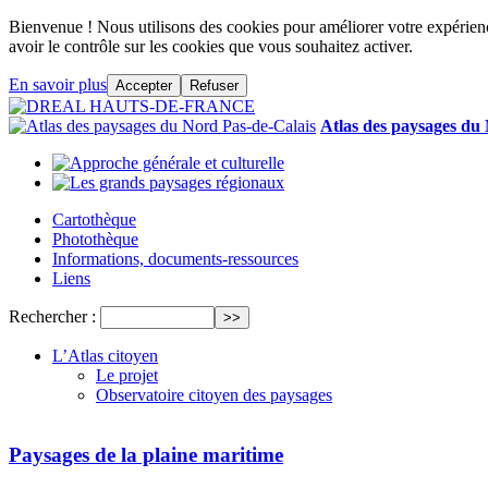
Bienvenue ! Nous utilisons des cookies pour améliorer votre expérience
avoir le contrôle sur les cookies que vous souhaitez activer.
En savoir plus
Accepter
Refuser
Atlas des paysages du
Cartothèque
Photothèque
Informations, documents-ressources
Liens
Rechercher :
L’Atlas citoyen
Le projet
Observatoire citoyen des paysages
Paysages de la plaine maritime