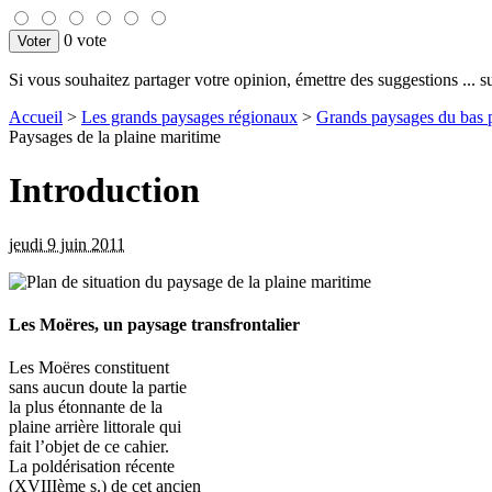
0 vote
Si vous souhaitez partager votre opinion, émettre des suggestions ... sur
Accueil
>
Les grands paysages régionaux
>
Grands paysages du bas 
Paysages de la plaine maritime
Introduction
jeudi 9 juin 2011
Les Moëres, un paysage transfrontalier
Les Moëres constituent
sans aucun doute la partie
la plus étonnante de la
plaine arrière littorale qui
fait l’objet de ce cahier.
La poldérisation récente
(XVIIIème s.) de cet ancien