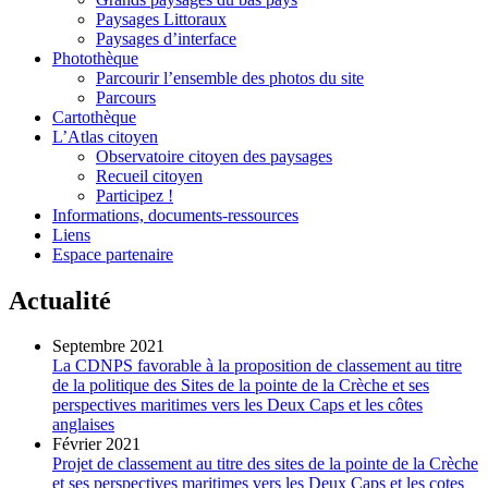
Paysages Littoraux
Paysages d’interface
Photothèque
Parcourir l’ensemble des photos du site
Parcours
Cartothèque
L’Atlas citoyen
Observatoire citoyen des paysages
Recueil citoyen
Participez !
Informations, documents-ressources
Liens
Espace partenaire
Actualité
Septembre 2021
La CDNPS favorable à la proposition de classement au titre
de la politique des Sites de la pointe de la Crèche et ses
perspectives maritimes vers les Deux Caps et les côtes
anglaises
Février 2021
Projet de classement au titre des sites de la pointe de la Crèche
et ses perspectives maritimes vers les Deux Caps et les cotes