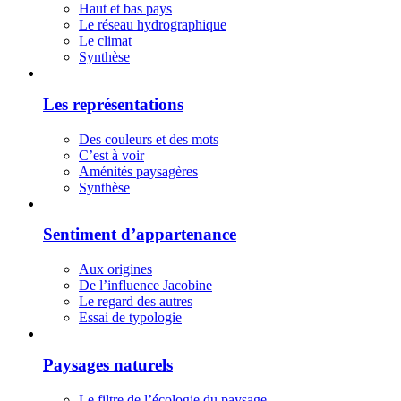
Haut et bas pays
Le réseau hydrographique
Le climat
Synthèse
Les représentations
Des couleurs et des mots
C’est à voir
Aménités paysagères
Synthèse
Sentiment d’appartenance
Aux origines
De l’influence Jacobine
Le regard des autres
Essai de typologie
Paysages naturels
Le filtre de l’écologie du paysage