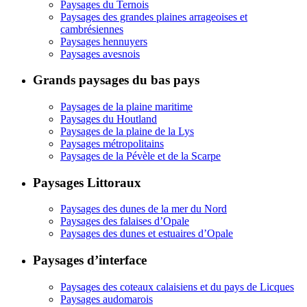
Paysages du Ternois
Paysages des grandes plaines arrageoises et
cambrésiennes
Paysages hennuyers
Paysages avesnois
Grands paysages du bas pays
Paysages de la plaine maritime
Paysages du Houtland
Paysages de la plaine de la Lys
Paysages métropolitains
Paysages de la Pévèle et de la Scarpe
Paysages Littoraux
Paysages des dunes de la mer du Nord
Paysages des falaises d’Opale
Paysages des dunes et estuaires d’Opale
Paysages d’interface
Paysages des coteaux calaisiens et du pays de Licques
Paysages audomarois