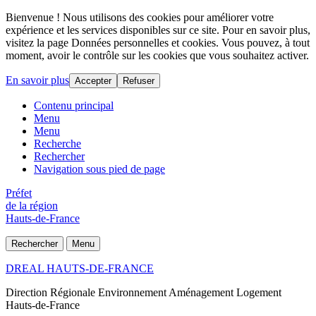
Bienvenue ! Nous utilisons des cookies pour améliorer votre
expérience et les services disponibles sur ce site. Pour en savoir plus,
visitez la page Données personnelles et cookies. Vous pouvez, à tout
moment, avoir le contrôle sur les cookies que vous souhaitez activer.
En savoir plus
Accepter
Refuser
Contenu principal
Menu
Menu
Recherche
Rechercher
Navigation sous pied de page
Préfet
de la région
Hauts-de-France
Rechercher
Menu
DREAL HAUTS-DE-FRANCE
Direction Régionale Environnement Aménagement Logement
Hauts-de-France