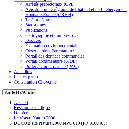
Arrêtés préfectoraux ICPE
Avis du comité régional de l’habitat et de l’hébergement
Hauts-de-France (CRHH)
Téléprocédures
Statistiques
Publications
Cartographie et données SIG
Dossiers
Évaluation environnementale
Observatoires Partenariaux
Portail des données communales
Portail documentaire (SIDE)
Porter à Connaissance (PAC)
Actualités
Espace presse
Consultation Citoyenne
Voir le fil d’Ariane
Accueil
Ressources en ligne
Dossiers
Le réseau Natura 2000
DOCOB site Natura 2000 NPC 010 (FR 3100483)