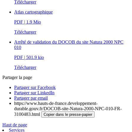
Télécharger
Atlas cartographique
PDF
| 1.9 Mio
Télécharger
Arrêté de validation du DOCOB du site Natura 2000 NPC
010
PDF
| 501.9 kio
Télécharger
Partager la page
Partager sur Facebook
Partager sur LinkedIn
Partager par email
https://www.hauts-de-france.developpement-
durable.gouv.fr/DOCOB-site-Natura-2000-NPC-010-FR-
3100483.html
Copier dans le presse-papier
Haut de page
Services