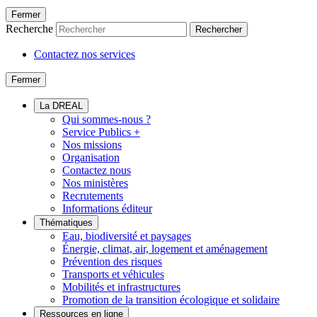
Fermer
Recherche
Rechercher
Contactez nos services
Fermer
La DREAL
Qui sommes-nous ?
Service Publics +
Nos missions
Organisation
Contactez nous
Nos ministères
Recrutements
Informations éditeur
Thématiques
Eau, biodiversité et paysages
Énergie, climat, air, logement et aménagement
Prévention des risques
Transports et véhicules
Mobilités et infrastructures
Promotion de la transition écologique et solidaire
Ressources en ligne