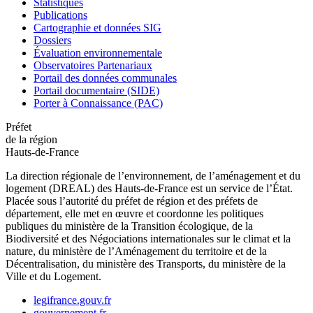
Statistiques
Publications
Cartographie et données SIG
Dossiers
Évaluation environnementale
Observatoires Partenariaux
Portail des données communales
Portail documentaire (SIDE)
Porter à Connaissance (PAC)
Préfet
de la région
Hauts-de-France
La direction régionale de l’environnement, de l’aménagement et du
logement (DREAL) des Hauts-de-France est un service de l’État.
Placée sous l’autorité du préfet de région et des préfets de
département, elle met en œuvre et coordonne les politiques
publiques du ministère de la Transition écologique, de la
Biodiversité et des Négociations internationales sur le climat et la
nature, du ministère de l’Aménagement du territoire et de la
Décentralisation, du ministère des Transports, du ministère de la
Ville et du Logement.
legifrance.gouv.fr
gouvernement.fr