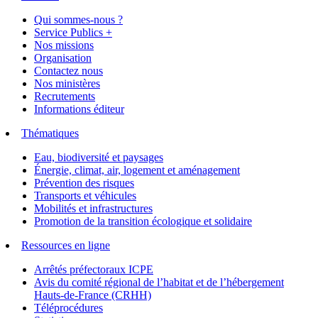
Qui sommes-nous ?
Service Publics +
Nos missions
Organisation
Contactez nous
Nos ministères
Recrutements
Informations éditeur
Thématiques
Eau, biodiversité et paysages
Énergie, climat, air, logement et aménagement
Prévention des risques
Transports et véhicules
Mobilités et infrastructures
Promotion de la transition écologique et solidaire
Ressources en ligne
Arrêtés préfectoraux ICPE
Avis du comité régional de l’habitat et de l’hébergement
Hauts-de-France (CRHH)
Téléprocédures