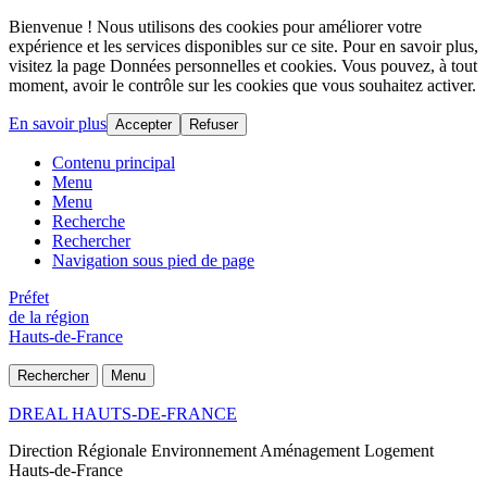
Bienvenue ! Nous utilisons des cookies pour améliorer votre
expérience et les services disponibles sur ce site. Pour en savoir plus,
visitez la page Données personnelles et cookies. Vous pouvez, à tout
moment, avoir le contrôle sur les cookies que vous souhaitez activer.
En savoir plus
Accepter
Refuser
Contenu principal
Menu
Menu
Recherche
Rechercher
Navigation sous pied de page
Préfet
de la région
Hauts-de-France
Rechercher
Menu
DREAL HAUTS-DE-FRANCE
Direction Régionale Environnement Aménagement Logement
Hauts-de-France