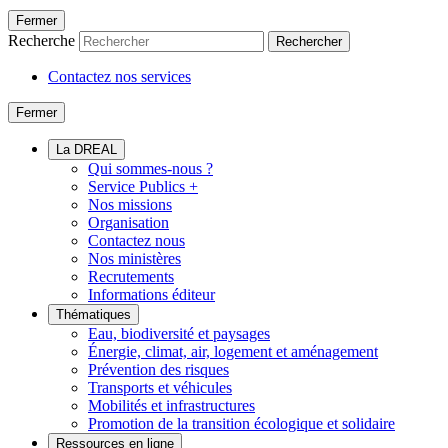
Fermer
Recherche
Rechercher
Contactez nos services
Fermer
La DREAL
Qui sommes-nous ?
Service Publics +
Nos missions
Organisation
Contactez nous
Nos ministères
Recrutements
Informations éditeur
Thématiques
Eau, biodiversité et paysages
Énergie, climat, air, logement et aménagement
Prévention des risques
Transports et véhicules
Mobilités et infrastructures
Promotion de la transition écologique et solidaire
Ressources en ligne