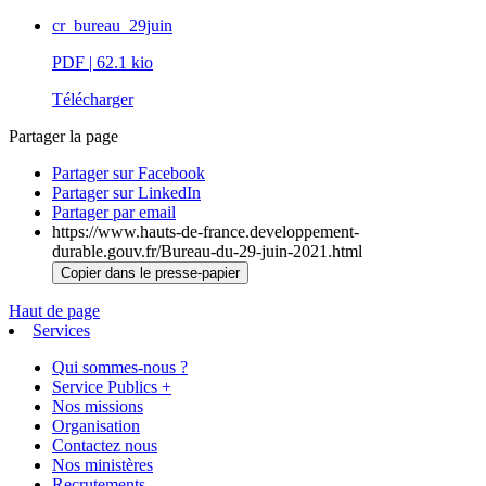
cr_bureau_29juin
PDF
| 62.1 kio
Télécharger
Partager la page
Partager sur Facebook
Partager sur LinkedIn
Partager par email
https://www.hauts-de-france.developpement-
durable.gouv.fr/Bureau-du-29-juin-2021.html
Copier dans le presse-papier
Haut de page
Services
Qui sommes-nous ?
Service Publics +
Nos missions
Organisation
Contactez nous
Nos ministères
Recrutements