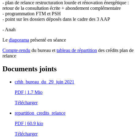
- plan de relance restructuration lourde et rénovation énergétique :
retour de la consultation écrite + abondement complémentaire
- programmation FTM et PSH
- point sur les dossiers déposés dans le cadre des 3 AAP
- Anah
Le
diaporama
présenté en séance
Compte-rendu
du bureau et
tableau de répartition
des crédits plan de
relance
Documents joints
crhh_bureau_du_29_juin 2021
PDF
| 1.7 Mio
Télécharger
repartition_credits_relance
PDF
| 60.9 kio
Télécharger