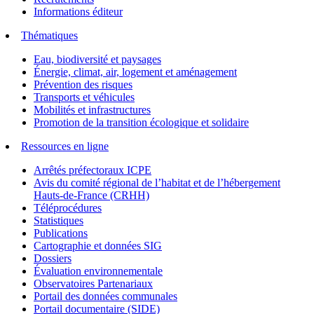
Informations éditeur
Thématiques
Eau, biodiversité et paysages
Énergie, climat, air, logement et aménagement
Prévention des risques
Transports et véhicules
Mobilités et infrastructures
Promotion de la transition écologique et solidaire
Ressources en ligne
Arrêtés préfectoraux ICPE
Avis du comité régional de l’habitat et de l’hébergement
Hauts-de-France (CRHH)
Téléprocédures
Statistiques
Publications
Cartographie et données SIG
Dossiers
Évaluation environnementale
Observatoires Partenariaux
Portail des données communales
Portail documentaire (SIDE)