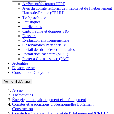
Arrêtés préfectoraux ICPE
Avis du comité régional de l’habitat et de l’hébergement
Hauts-de-France (CRHH)
Téléprocédures
Statistiques
Publications
Cartographie et données SIG
Dossiers
Évaluation environnementale
Observatoires Partenariaux
Portail des données communales
Portail documentaire (SIDE)
Porter à Connaissance (PAC)
Actualités
Espace presse
Consultation Citoyenne
Voir le fil d’Ariane
Accueil
Thématiques
Énergie, climat, air, logement et aménagement
Comités et associations professionnelles Logement -
Construction
Comité Régional de l’Habitat et de l’Hébergement (CRHH)