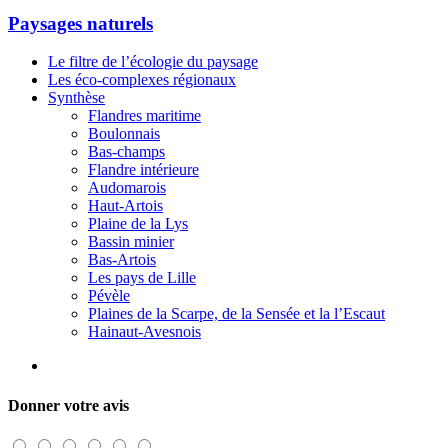
Paysages naturels
Le filtre de l’écologie du paysage
Les éco-complexes régionaux
Synthèse
Flandres maritime
Boulonnais
Bas-champs
Flandre intérieure
Audomarois
Haut-Artois
Plaine de la Lys
Bassin minier
Bas-Artois
Les pays de Lille
Pévèle
Plaines de la Scarpe, de la Sensée et la l’Escaut
Hainaut-Avesnois
Donner votre avis