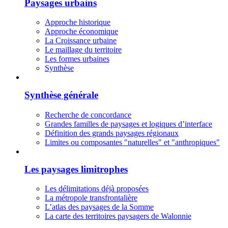
Paysages urbains
Approche historique
Approche économique
La Croissance urbaine
Le maillage du territoire
Les formes urbaines
Synthèse
Synthèse générale
Recherche de concordance
Grandes familles de paysages et logiques d’interface
Définition des grands paysages régionaux
Limites ou composantes "naturelles" et "anthropiques"
Les paysages limitrophes
Les délimitations déjà proposées
La métropole transfrontalière
L’atlas des paysages de la Somme
La carte des territoires paysagers de Walonnie