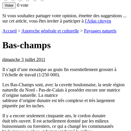
0 vote
Si vous souhaitez partager votre opinion, émettre des suggestions ...
sur cet article, vous êtes inviter à participer à
l'Atlas citoyen
Accueil
>
Approche générale et culturelle
>
Paysages naturels
Bas-champs
dimanche 3 juillet 2011
Il s’agit d’une mosaïque au grain fin essentiellement grossier à
l’échelle de travail (1/250 000).
Les Bas-Champs sont, avec la cuvette boulonnaise, la seule région
naturelle du Nord - Pas-de-Calais à posséder encore une matrice
d’origine naturelle. La matrice
sableuse d’origine dunaire est très complexe et très largement
piquetée par les taches.
Il y a encore seulement cinquante ans, le cordon dunaire
était très ouvert. Il est actuellement dominé par les milieux
buissonnants ou forestiers, ce qui a changé les communautés