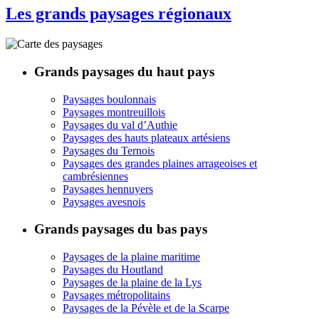
Les grands paysages régionaux
Grands paysages du haut pays
Paysages boulonnais
Paysages montreuillois
Paysages du val d’Authie
Paysages des hauts plateaux artésiens
Paysages du Ternois
Paysages des grandes plaines arrageoises et
cambrésiennes
Paysages hennuyers
Paysages avesnois
Grands paysages du bas pays
Paysages de la plaine maritime
Paysages du Houtland
Paysages de la plaine de la Lys
Paysages métropolitains
Paysages de la Pévèle et de la Scarpe