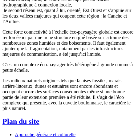
hydrographique à connexion locale,
le second réseau est, quant à lui, orienté, Est-Ouest et s’appuie sur
les deux vallées majeures qui coupent cette région : la Canche et
l’Authie.
Cette forte connectivité à l’échelle éco-paysagère globale est encore
renforcée ici par une riche structure en gué basée sur la trame des
nombreuses zones humides et des boisements. Il faut également
ajouter que la fragmentation, notamment par les infrastructures
majeures de communication, a été jusqu’ici limitée.
C’est un complexe éco-paysager très hétérogène à grande comme à
petite échelle.
Les milieux naturels originels tels que falaises fossiles, marais
arrière-littoraux, dunes et estuaires sont encore abondants et
occupent encore des surfaces conséquentes même si une bonne
partie de leur extension première a été réduite. Il s’agit de l’éco-
complexe qui présente, avec la cuvette boulonnaise, le caractère le
plus naturel.
Plan du site
Approche générale et culturelle