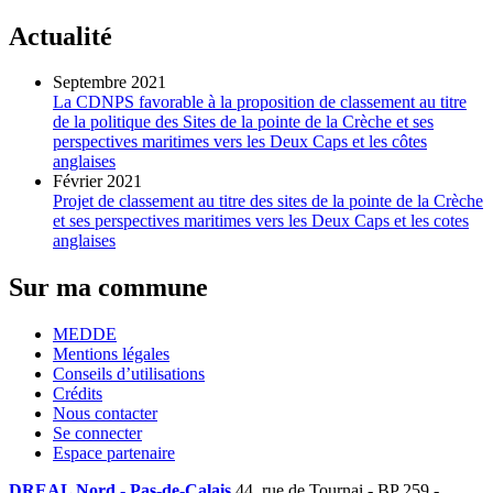
Actualité
Septembre 2021
La CDNPS favorable à la proposition de classement au titre
de la politique des Sites de la pointe de la Crèche et ses
perspectives maritimes vers les Deux Caps et les côtes
anglaises
Février 2021
Projet de classement au titre des sites de la pointe de la Crèche
et ses perspectives maritimes vers les Deux Caps et les cotes
anglaises
Sur ma commune
MEDDE
Mentions légales
Conseils d’utilisations
Crédits
Nous contacter
Se connecter
Espace partenaire
DREAL Nord - Pas-de-Calais
44, rue de Tournai - BP 259 -