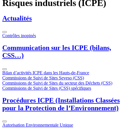
Risques industriels (ICPE)
Actualités
Contrôles inopinés
Communication sur les ICPE (bilans,
CSS…)
Bilan d’activités ICPE dans les Hauts-de-France
Commissions de Suivi de Sites Seveso (CSS)
Commissions de Suivi de Sites du secteur des Déchets (CSS)
Commissions de Suivi de Sites (CSS) spécifiques
Procédures ICPE (Installations Classées
pour la Protection de l’Environnement)
Autorisation Environnementale Unique