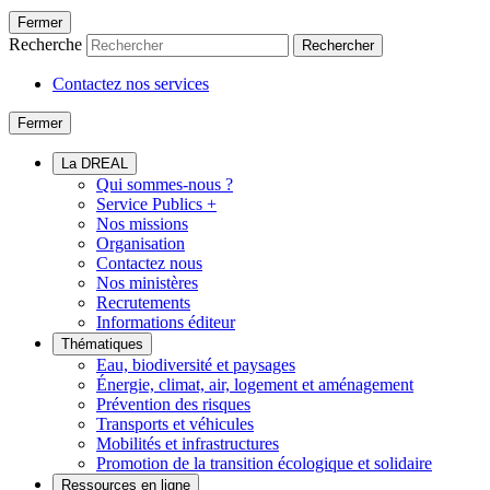
Fermer
Recherche
Rechercher
Contactez nos services
Fermer
La DREAL
Qui sommes-nous ?
Service Publics +
Nos missions
Organisation
Contactez nous
Nos ministères
Recrutements
Informations éditeur
Thématiques
Eau, biodiversité et paysages
Énergie, climat, air, logement et aménagement
Prévention des risques
Transports et véhicules
Mobilités et infrastructures
Promotion de la transition écologique et solidaire
Ressources en ligne