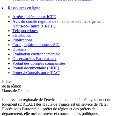
Ressources en ligne
Arrêtés préfectoraux ICPE
Avis du comité régional de l’habitat et de l’hébergement
Hauts-de-France (CRHH)
Téléprocédures
Statistiques
Publications
Cartographie et données SIG
Dossiers
Évaluation environnementale
Observatoires Partenariaux
Portail des données communales
Portail documentaire (SIDE)
Porter à Connaissance (PAC)
Préfet
de la région
Hauts-de-France
La direction régionale de l’environnement, de l’aménagement et du
logement (DREAL) des Hauts-de-France est un service de l’État.
Placée sous l’autorité du préfet de région et des préfets de
département, elle met en œuvre et coordonne les politiques