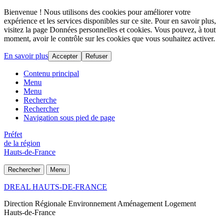
Bienvenue ! Nous utilisons des cookies pour améliorer votre
expérience et les services disponibles sur ce site. Pour en savoir plus,
visitez la page Données personnelles et cookies. Vous pouvez, à tout
moment, avoir le contrôle sur les cookies que vous souhaitez activer.
En savoir plus
Accepter
Refuser
Contenu principal
Menu
Menu
Recherche
Rechercher
Navigation sous pied de page
Préfet
de la région
Hauts-de-France
Rechercher
Menu
DREAL HAUTS-DE-FRANCE
Direction Régionale Environnement Aménagement Logement
Hauts-de-France