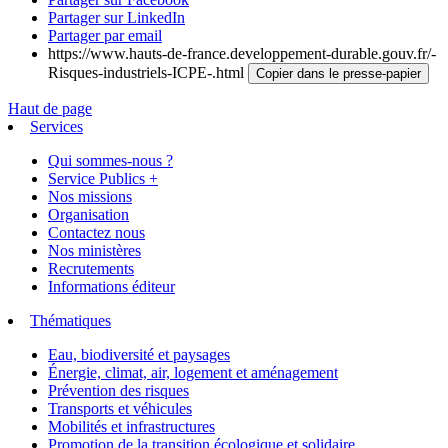
Partager sur LinkedIn
Partager par email
https://www.hauts-de-france.developpement-durable.gouv.fr/-
Risques-industriels-ICPE-.html
Copier dans le presse-papier
Haut de page
Services
Qui sommes-nous ?
Service Publics +
Nos missions
Organisation
Contactez nous
Nos ministères
Recrutements
Informations éditeur
Thématiques
Eau, biodiversité et paysages
Énergie, climat, air, logement et aménagement
Prévention des risques
Transports et véhicules
Mobilités et infrastructures
Promotion de la transition écologique et solidaire