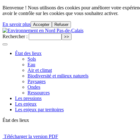
Bienvenue ! Nous utilisons des cookies pour améliorer votre expérience
avoir le contrôle sur les cookies que vous souhaitez activer.
En savoir plus
Accepter
Refuser
Rechercher :
État des lieux
Sols
Eau
Air et climat
Biodiversité et milieux naturels
Paysages
Ondes
Ressources
Les pressions
Les enjeux
Les enjeux par territoires
État des lieux
Télécharger la version PDF