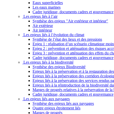
Eaux superficielles
Les eaux marines
Cadre juridique, documents cadres et gouvernance
Les enjeux liés à l’air
Synthèse des enjeux "Air extérieur et intérieur"
Air extérieur
Air intérieur
Les enjeux liés à l’évolution du climat
Synthèse de l’état des lieux et des pressions
Enjeu 1 : réalisation d’un scénario climatique moi
Enjeu 2 : prévention et atténuation des risques ac
Enjeu 3 : prévention et atténuation des effets du 
Cadre juridique, documents cadres et gouvernance
Les enjeux liés à la biodiversité
Synthèse des enjeux Biodiversité
Enjeux liés à la préservation et à la restauration d
Enjeux liés à la préservation des corridors écologi
Enjeux liés à la préservation des services rendus p
Enjeux liés à la réintroduction de la biodiversité dan
Marges de progrès relatives à la préservation de la 
Cadre juridique, documents cadres et gouvernance
Les enjeux liés aux paysages
Synthèse des enjeux liés aux paysages
Quatre enjeux étroitement liés
Marges de progrès