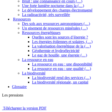
Bruit : une connaissance en cours (…)
Une forte lumière nocturne dans la (…)
Le développement des champs électromagné
La radioactivité, très surveillée
Ressources
Des sols aux ressources agronomiques (…)
Un gisement de ressources minérales (…)
Ressources énergétiques
Quelles sont les sources d’énergie ?
Les énergies éoliennes et solaires, (…)
La valorisation énergétique de la (…)
Géothermie et hydroélectricité
Le gaz de houille, une énergie (…)
La ressource en eau
La ressource en eau : une disponibilité
La ressource en eau : une qualité (…)
La biodiversité
La biodiversité rend des services (…)
La biodiversité régionale, un capital
Glossaire
Les pressions
Télécharger la version PDF