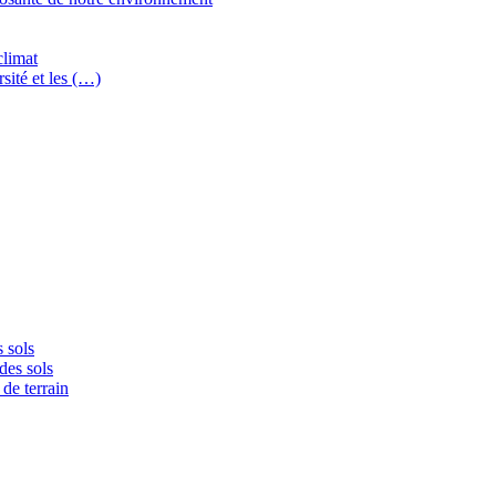
climat
sité et les (…)
 sols
des sols
de terrain