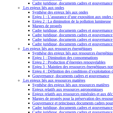
Cadre juridique, documents cadres et gouvernance
Les enjeux liés aux ondes
Synthèse des enjeux liés aux ondes
Enjeu 1 : L’assurance d’une exposition aux ondes sa
Enjeu 2 : La diminution de la pollution lumineuse
Marges de progrès
Cadre juridique, documents cadres et gouvernance r
Cadre juridique, documents cadres et gouvernance 
Cadre juridique, documents cadres et gouvernance re
Cadre juridique, documents cadres et gouvernance 
Les enjeux liés aux ressources énergétiques
Synthèse des enjeux liés aux ressources énergétiqu
Enjeu 1 : Diminution des consommations
Enjeu 2 : Production d’énergies renouvelables
Enjeu 3 : Maintien des ressources énergétiques non
Enjeu 4 : Définition des conditions d’exploitation
Gouvernance, documents cadres et gouvernance
Les enjeux liés aux ressources matières
Synthèse des enjeux liés aux ressources matières
Enjeux relatifs aux ressources agronomiques
Enjeux relatifs aux ressources minérales et aux déc
Marges de progrès pour la préservation des ressour
Gouvernance et principaux documents cadres pour 
Cadre juridique, documents cadres et gouvernance r
Cadre juridique, documents cadres et gouvernance 